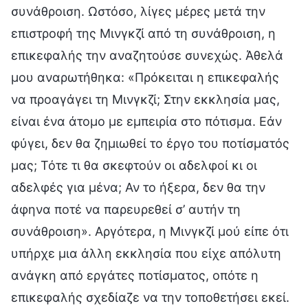
συνάθροιση. Ωστόσο, λίγες μέρες μετά την
επιστροφή της Μινγκζί από τη συνάθροιση, η
επικεφαλής την αναζητούσε συνεχώς. Άθελά
μου αναρωτήθηκα: «Πρόκειται η επικεφαλής
να προαγάγει τη Μινγκζί; Στην εκκλησία μας,
είναι ένα άτομο με εμπειρία στο πότισμα. Εάν
φύγει, δεν θα ζημιωθεί το έργο του ποτίσματός
μας; Τότε τι θα σκεφτούν οι αδελφοί κι οι
αδελφές για μένα; Αν το ήξερα, δεν θα την
άφηνα ποτέ να παρευρεθεί σ’ αυτήν τη
συνάθροιση». Αργότερα, η Μινγκζί μού είπε ότι
υπήρχε μια άλλη εκκλησία που είχε απόλυτη
ανάγκη από εργάτες ποτίσματος, οπότε η
επικεφαλής σχεδίαζε να την τοποθετήσει εκεί.