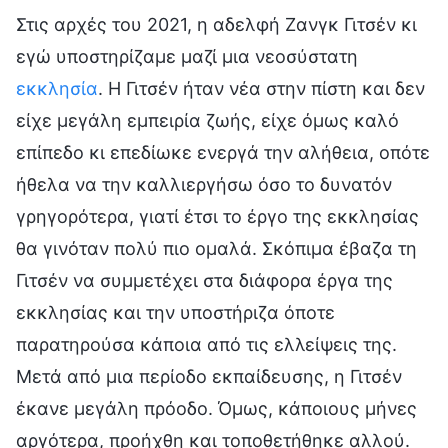
Στις αρχές του 2021, η αδελφή Ζανγκ Γιτσέν κι
εγώ υποστηρίζαμε μαζί μια νεοσύστατη
εκκλησία
. Η Γιτσέν ήταν νέα στην πίστη και δεν
είχε μεγάλη εμπειρία ζωής, είχε όμως καλό
επίπεδο κι επεδίωκε ενεργά την αλήθεια, οπότε
ήθελα να την καλλιεργήσω όσο το δυνατόν
γρηγορότερα, γιατί έτσι το έργο της εκκλησίας
θα γινόταν πολύ πιο ομαλά. Σκόπιμα έβαζα τη
Γιτσέν να συμμετέχει στα διάφορα έργα της
εκκλησίας και την υποστήριζα όποτε
παρατηρούσα κάποια από τις ελλείψεις της.
Μετά από μια περίοδο εκπαίδευσης, η Γιτσέν
έκανε μεγάλη πρόοδο. Όμως, κάποιους μήνες
αργότερα, προήχθη και τοποθετήθηκε αλλού.