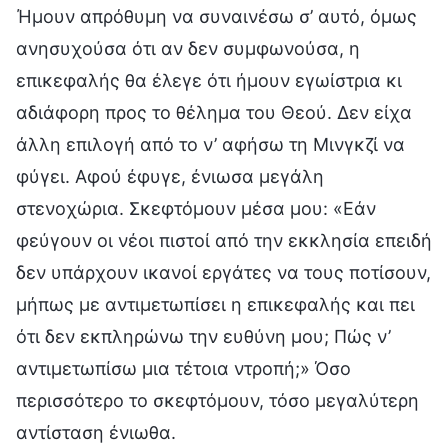
Ήμουν απρόθυμη να συναινέσω σ’ αυτό, όμως
ανησυχούσα ότι αν δεν συμφωνούσα, η
επικεφαλής θα έλεγε ότι ήμουν εγωίστρια κι
αδιάφορη προς το θέλημα του Θεού. Δεν είχα
άλλη επιλογή από το ν’ αφήσω τη Μινγκζί να
φύγει. Αφού έφυγε, ένιωσα μεγάλη
στενοχώρια. Σκεφτόμουν μέσα μου: «Εάν
φεύγουν οι νέοι πιστοί από την εκκλησία επειδή
δεν υπάρχουν ικανοί εργάτες να τους ποτίσουν,
μήπως με αντιμετωπίσει η επικεφαλής και πει
ότι δεν εκπληρώνω την ευθύνη μου; Πώς ν’
αντιμετωπίσω μια τέτοια ντροπή;» Όσο
περισσότερο το σκεφτόμουν, τόσο μεγαλύτερη
αντίσταση ένιωθα.