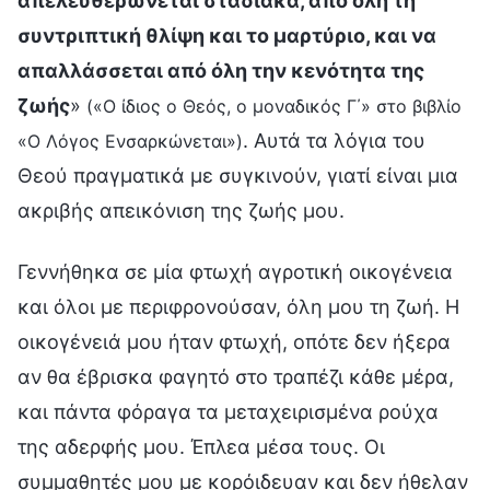
απελευθερώνεται σταδιακά, από όλη τη
συντριπτική θλίψη και το μαρτύριο, και να
απαλλάσσεται από όλη την κενότητα της
ζωής
»
(«Ο ίδιος ο Θεός, ο μοναδικός Γ΄» στο βιβλίο
. Αυτά τα λόγια του
«Ο Λόγος Ενσαρκώνεται»)
Θεού πραγματικά με συγκινούν, γιατί είναι μια
ακριβής απεικόνιση της ζωής μου.
Γεννήθηκα σε μία φτωχή αγροτική οικογένεια
και όλοι με περιφρονούσαν, όλη μου τη ζωή. Η
οικογένειά μου ήταν φτωχή, οπότε δεν ήξερα
αν θα έβρισκα φαγητό στο τραπέζι κάθε μέρα,
και πάντα φόραγα τα μεταχειρισμένα ρούχα
της αδερφής μου. Έπλεα μέσα τους. Οι
συμμαθητές μου με κορόιδευαν και δεν ήθελαν