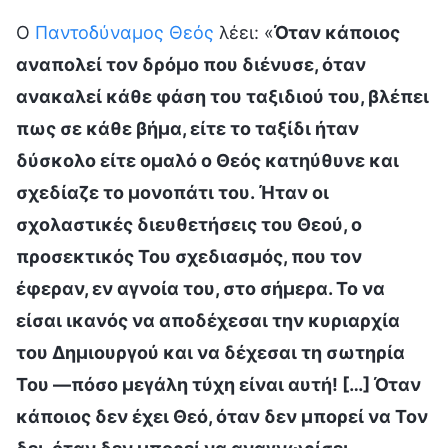
Ο
Παντοδύναμος Θεός
λέει: «
Όταν κάποιος
αναπολεί τον δρόμο που διένυσε, όταν
ανακαλεί κάθε φάση του ταξιδιού του, βλέπει
πως σε κάθε βήμα, είτε το ταξίδι ήταν
δύσκολο είτε ομαλό ο Θεός κατηύθυνε και
σχεδίαζε το μονοπάτι του. Ήταν οι
σχολαστικές διευθετήσεις του Θεού, ο
προσεκτικός Του σχεδιασμός, που τον
έφεραν, εν αγνοία του, στο σήμερα. Το να
είσαι ικανός να αποδέχεσαι την κυριαρχία
του Δημιουργού και να δέχεσαι τη σωτηρία
Του —πόσο μεγάλη τύχη είναι αυτή! […] Όταν
κάποιος δεν έχει Θεό, όταν δεν μπορεί να Τον