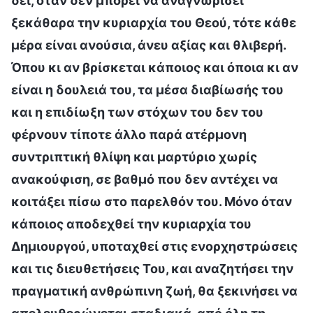
δει, όταν δεν μπορεί να αναγνωρίσει
ξεκάθαρα την κυριαρχία του Θεού, τότε κάθε
μέρα είναι ανούσια, άνευ αξίας και θλιβερή.
Όπου κι αν βρίσκεται κάποιος και όποια κι αν
είναι η δουλειά του, τα μέσα διαβίωσής του
και η επιδίωξη των στόχων του δεν του
φέρνουν τίποτε άλλο παρά ατέρμονη
συντριπτική θλίψη και μαρτύριο χωρίς
ανακούφιση, σε βαθμό που δεν αντέχει να
κοιτάξει πίσω στο παρελθόν του. Μόνο όταν
κάποιος αποδεχθεί την κυριαρχία του
Δημιουργού, υποταχθεί στις ενορχηστρώσεις
και τις διευθετήσεις Του, και αναζητήσει την
πραγματική ανθρώπινη ζωή, θα ξεκινήσει να