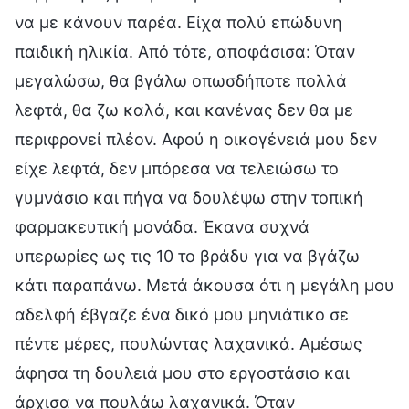
να με κάνουν παρέα. Είχα πολύ επώδυνη
παιδική ηλικία. Από τότε, αποφάσισα: Όταν
μεγαλώσω, θα βγάλω οπωσδήποτε πολλά
λεφτά, θα ζω καλά, και κανένας δεν θα με
περιφρονεί πλέον. Αφού η οικογένειά μου δεν
είχε λεφτά, δεν μπόρεσα να τελειώσω το
γυμνάσιο και πήγα να δουλέψω στην τοπική
φαρμακευτική μονάδα. Έκανα συχνά
υπερωρίες ως τις 10 το βράδυ για να βγάζω
κάτι παραπάνω. Μετά άκουσα ότι η μεγάλη μου
αδελφή έβγαζε ένα δικό μου μηνιάτικο σε
πέντε μέρες, πουλώντας λαχανικά. Αμέσως
άφησα τη δουλειά μου στο εργοστάσιο και
άρχισα να πουλάω λαχανικά. Όταν