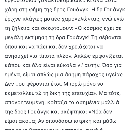
εργοστασίου γαλακτοκομικών… Κι όλα αυτά
χάρη στη φήμη της δρος Γουάνγκ. Η δρ Γουάνγκ
έριχνε πλάγιες ματιές χαμογελώντας, ενώ εγώ
τη ζήλευα και σκεφτόμουν: «Ο κόσμος έχει σε
μεγάλη εκτίμηση τη δρα Γουάνγκ! Τη σέβονται
όπου και να πάει και δεν χρειάζεται να
ανησυχεί για τίποτα πλέον. Απλώς εμφανίζεται
κάπου και όλα είναι εύκολα γι’ αυτήν. Όσο για
εμένα, είμαι απλώς μια άσημη πάροχος υγείας.
Δεν μου φέρονται έτσι. Μπορώ μόνο να
εκμεταλλευτώ τη δική της επιτυχία». Μα τότε,
απογοητευμένη, κοίταξα τα ασημένια μαλλιά
της δρος Γουάνγκ και σκέφτηκα: «Νέα δεν
είμαι ακόμα; Αν σπουδάσω ιατρική και μάθω