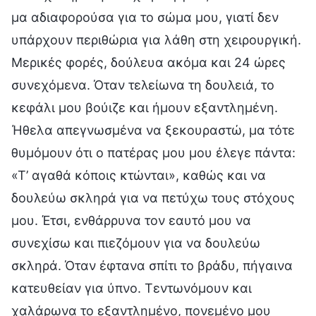
μα αδιαφορούσα για το σώμα μου, γιατί δεν
υπάρχουν περιθώρια για λάθη στη χειρουργική.
Μερικές φορές, δούλευα ακόμα και 24 ώρες
συνεχόμενα. Όταν τελείωνα τη δουλειά, το
κεφάλι μου βούιζε και ήμουν εξαντλημένη.
Ήθελα απεγνωσμένα να ξεκουραστώ, μα τότε
θυμόμουν ότι ο πατέρας μου μου έλεγε πάντα:
«Τ’ αγαθά κόποις κτώνται», καθώς και να
δουλεύω σκληρά για να πετύχω τους στόχους
μου. Έτσι, ενθάρρυνα τον εαυτό μου να
συνεχίσω και πιεζόμουν για να δουλεύω
σκληρά. Όταν έφτανα σπίτι το βράδυ, πήγαινα
κατευθείαν για ύπνο. Τεντωνόμουν και
χαλάρωνα το εξαντλημένο, πονεμένο μου