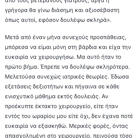
από τους βετεράνους γιατρούς, αργά ή
γρήγορα θα γίνω διάσημη και αξιοσέβαστη
όπως αυτοί, εφόσον δουλέψω σκληρά».
Μετά από έναν μήνα συνεχούς προσπάθειας,
μπόρεσα να είμαι μόνη στη βάρδια και είχα την
ευκαιρία να χειρουργήσω. Μα αυτό ήταν το
πρώτο βήμα. Έπρεπε να δουλέψω σκληρότερα.
Μελετούσα συνεχώς ιατρικές θεωρίες. Έδωσα
εξετάσεις δεξιοτήτων και πήγαινα σε κάθε
ενισχυτικό μάθημα εκτός δουλειάς. Αν
προέκυπτε έκτακτο χειρουργείο, είτε ήταν
εντός του ωραρίου μου είτε όχι, δεν έχανα ποτέ
ευκαιρία να εξασκηθώ. Μερικές φορές, όντας
απασχολημένη στο χειρουργείο, πεινούσα τόσο