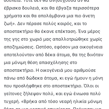
δουλειά. Τότε δεν θα ανησυχούσα αν θα
έβρισκα δουλειά, και θα έβγαζα περισσότερα
χρήματα και θα απολάμβανα μια πιο άνετη
ζωή». Δεν πέρασε πολύς καιρός, και το
αποστακτήριο θα έκανε επέκταση. Ένα μέρος
της γης στο χωριό μας απαλλοτριώθηκε χωρίς
αποζημιώσεις. Ωστόσο, εφόσον μια οικογένεια
αποτελούνταν από δέκα άτομα, θα της δινόταν
μια μόνιμη θέση απασχόλησης στο
αποστακτήριο. Η οικογένειά μου αριθμούσε
πάνω από δώδεκα άτομα, κι εγώ ήμουν η μόνη
που προσλήφθηκε στο αποστακτήριο. Όλοι οι
γείτονες ζήλεψαν πολύ, και εγώ ένιωσα πολύ
τυχερή. «Βρήκα από τόσο νεαρή ηλικία μόνιμη