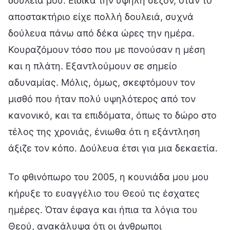
δουλειά μου. Ειδικά την υψηλή σεζόν, όταν το
αποστακτήριο είχε πολλή δουλειά, συχνά
δούλευα πάνω από δέκα ώρες την ημέρα.
Κουραζόμουν τόσο που με πονούσαν η μέση
και η πλάτη. Εξαντλούμουν σε σημείο
αδυναμίας. Μόλις, όμως, σκεφτόμουν τον
μισθό που ήταν πολύ υψηλότερος από τον
κανονικό, και τα επιδόματα, όπως το δώρο στο
τέλος της χρονιάς, ένιωθα ότι η εξάντληση
άξιζε τον κόπο. Δούλευα έτσι για μια δεκαετία.
Το φθινόπωρο του 2005, η κουνιάδα μου μου
κήρυξε το ευαγγέλιο του Θεού τις έσχατες
ημέρες. Όταν έφαγα και ήπια τα λόγια του
Θεού, ανακάλυψα ότι οι άνθρωποι