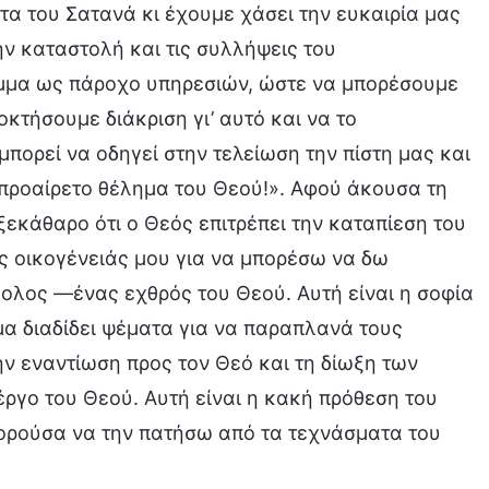
τα του Σατανά κι έχουμε χάσει την ευκαιρία μας
ην καταστολή και τις συλλήψεις του
μμα ως πάροχο υπηρεσιών, ώστε να μπορέσουμε
κτήσουμε διάκριση γι’ αυτό και να το
πορεί να οδηγεί στην τελείωση την πίστη μας και
οπροαίρετο θέλημα του Θεού!». Αφού άκουσα τη
εκάθαρο ότι ο Θεός επιτρέπει την καταπίεση του
ης οικογένειάς μου για να μπορέσω να δω
βολος —ένας εχθρός του Θεού. Αυτή είναι η σοφία
μα διαδίδει ψέματα για να παραπλανά τους
ν εναντίωση προς τον Θεό και τη δίωξη των
ργο του Θεού. Αυτή είναι η κακή πρόθεση του
πορούσα να την πατήσω από τα τεχνάσματα του