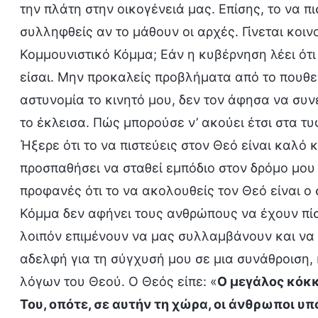
την πλάτη στην οικογένειά μας. Επίσης, το να π
συλληφθείς αν το μάθουν οι αρχές. Γίνεται κοι
Κομμουνιστικό Κόμμα; Εάν η κυβέρνηση λέει ότι
είσαι. Μην προκαλείς προβλήματα από το πουθ
αστυνομία το κινητό μου, δεν τον άφησα να συ
το έκλεισα. Πώς μπορούσε ν’ ακούει έτσι στα τ
Ήξερε ότι το να πιστεύεις στον Θεό είναι καλό κ
προσπαθήσει να σταθεί εμπόδιο στον δρόμο μου 
προφανές ότι το να ακολουθείς τον Θεό είναι ο
Κόμμα δεν αφήνει τους ανθρώπους να έχουν πίστ
λοιπόν επιμένουν να μας συλλαμβάνουν και να 
αδελφή για τη σύγχυσή μου σε μια συνάθροιση, 
λόγων του Θεού. Ο Θεός είπε: «
Ο μεγάλος κόκκ
Του, οπότε, σε αυτήν τη χώρα, οι άνθρωποι υπ