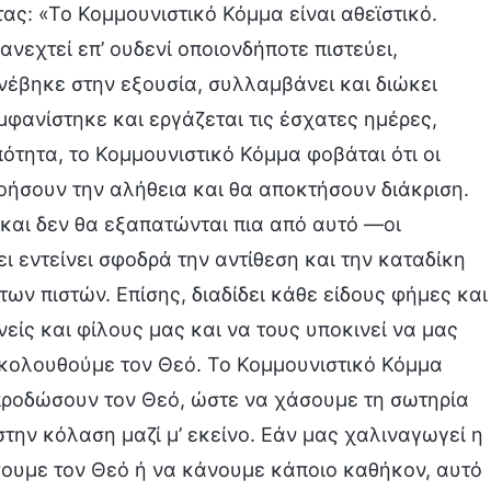
ς: «Το Κομμουνιστικό Κόμμα είναι αθεϊστικό.
ανεχτεί επ’ ουδενί οποιονδήποτε πιστεύει,
νέβηκε στην εξουσία, συλλαμβάνει και διώκει
φανίστηκε και εργάζεται τις έσχατες ημέρες,
ότητα, το Κομμουνιστικό Κόμμα φοβάται ότι οι
οήσουν την αλήθεια και θα αποκτήσουν διάκριση.
και δεν θα εξαπατώνται πια από αυτό —οι
ι εντείνει σφοδρά ​​την αντίθεση και την καταδίκη
των πιστών. Επίσης, διαδίδει κάθε είδους φήμες και
ίς και φίλους μας και να τους υποκινεί να μας
ακολουθούμε τον Θεό. Το Κομμουνιστικό Κόμμα
 προδώσουν τον Θεό, ώστε να χάσουμε τη σωτηρία
την κόλαση μαζί μ’ εκείνο. Εάν μας χαλιναγωγεί η
σουμε τον Θεό ή να κάνουμε κάποιο καθήκον, αυτό