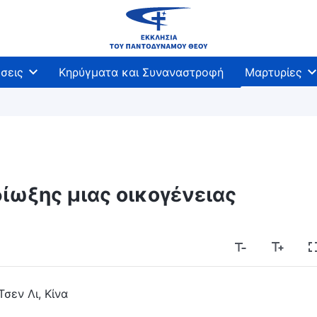
σεις
Κηρύγματα και Συναναστροφή
Μαρτυρίες
ίωξης μιας οικογένειας
Τσεν Λι, Κίνα