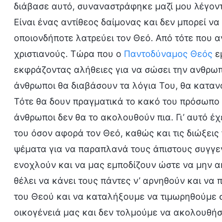
διάβασε αυτό, συναναστράφηκε μαζί μου λέγοντα
Είναι ένας αντίθεος δαίμονας και δεν μπορεί να 
οποιονδήποτε λατρεύει τον Θεό. Από τότε που α
χριστιανούς. Τώρα που ο
Παντοδύναμος Θεός
εμ
εκφράζοντας αλήθειες για να σώσει την ανθρωπ
άνθρωποι θα διαβάσουν τα λόγια Του, θα καταν
Τότε θα δουν πραγματικά το κακό του πρόσωπο 
άνθρωποι δεν θα το ακολουθούν πια. Γι’ αυτό έχε
του όσον αφορά τον Θεό, καθώς και τις διώξεις 
ψέματα για να παραπλανά τους άπιστους συγγενε
ενοχλούν και να μας εμποδίζουν ώστε να μην 
θέλει να κάνει τους πάντες ν’ αρνηθούν και να
του Θεού και να καταλήξουμε να τιμωρηθούμε σ
οικογένειά μας και δεν τολμούμε να ακολουθή