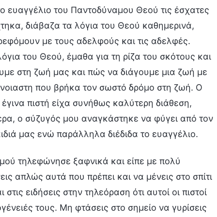
το ευαγγέλιο του Παντοδύναμου Θεού τις έσχατες
τηκα, διάβαζα τα λόγια του Θεού καθημερινά,
ρεφόμουν με τους αδελφούς και τις αδελφές.
όγια του Θεού, έμαθα για τη ρίζα του σκότους και
ουμε στη ζωή μας και πώς να διάγουμε μια ζωή με
νοιαστη που βρήκα τον σωστό δρόμο στη ζωή. Ο
 έγινα πιστή είχα συνήθως καλύτερη διάθεση,
τερα, ο σύζυγός μου αναγκάστηκε να φύγει από τον
αιδιά μας ενώ παράλληλα διέδιδα το ευαγγέλιο.
 μού τηλεφώνησε ξαφνικά και είπε με πολύ
εις απλώς αυτά που πρέπει και να μένεις στο σπίτι
 στις ειδήσεις στην τηλεόραση ότι αυτοί οι πιστοί
ένειές τους. Μη φτάσεις στο σημείο να γυρίσεις