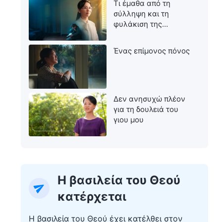
Τι έμαθα από τη
σύλληψη και τη
φυλάκιση της
μητέρας μου
Ένας επίμονος πόνος
Δεν ανησυχώ πλέον
για τη δουλειά του
γιου μου
Η βασιλεία του Θεού
κατέρχεται
Η βασιλεία του Θεού έχει κατέλθει στον