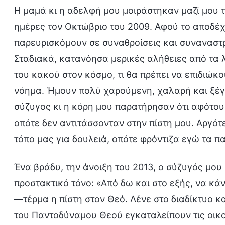
Η μαμά κι η αδελφή μου μοιράστηκαν μαζί μου 
ημέρες τον Οκτώβριο του 2009. Αφού το αποδέχ
παρευρισκόμουν σε συναθροίσεις και συναναστ
Σταδιακά, κατανόησα μερικές αλήθειες από τα λ
του κακού στον κόσμο, τι θα πρέπει να επιδιώκ
νόημα. Ήμουν πολύ χαρούμενη, χαλαρή και ξέγ
σύζυγος κι η κόρη μου παρατήρησαν ότι αφότου
οπότε δεν αντιτάσσονταν στην πίστη μου. Αργό
τόπο μας για δουλειά, οπότε φρόντιζα εγώ τα π
Ένα βράδυ, την άνοιξη του 2013, ο σύζυγός μου
προστακτικό τόνο: «Από δω και στο εξής, να κάν
—τέρμα η πίστη στον Θεό. Λένε στο διαδίκτυο και
του Παντοδύναμου Θεού εγκαταλείπουν τις οικογ