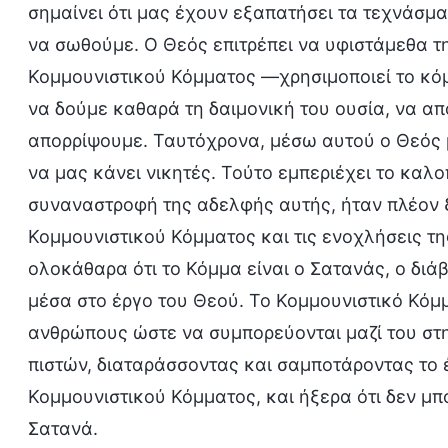
σημαίνει ότι μας έχουν εξαπατήσει τα τεχνάσμα
να σωθούμε. Ο Θεός επιτρέπει να υφιστάμεθα τ
Κομμουνιστικού Κόμματος —χρησιμοποιεί το κό
να δούμε καθαρά τη δαιμονική του ουσία, να απο
απορρίψουμε. Ταυτόχρονα, μέσω αυτού ο Θεός μ
να μας κάνει νικητές. Τούτο εμπεριέχει το καλ
συναναστροφή της αδελφής αυτής, ήταν πλέον ξ
Κομμουνιστικού Κόμματος και τις ενοχλήσεις τ
ολοκάθαρα ότι το Κόμμα είναι ο Σατανάς, ο διά
μέσα στο έργο του Θεού. Το Κομμουνιστικό Κόμ
ανθρώπους ώστε να συμπορεύονται μαζί του στη
πιστών, διαταράσσοντας και σαμποτάροντας το έ
Κομμουνιστικού Κόμματος, και ήξερα ότι δεν μ
Σατανά.