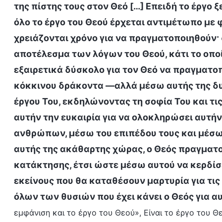
της πίστης τους στον Θεό […] Επειδή το έργο 
όλο το έργο του Θεού έρχεται αντιμέτωπο με 
χρειάζονται χρόνο για να πραγματοποιηθούν·
αποτέλεσμα των λόγων του Θεού, κάτι το οποί
εξαιρετικά δύσκολο για τον Θεό να πραγματοπ
κόκκινου δράκοντα —αλλά μέσω αυτής της δυ
έργου Του, εκδηλώνοντας τη σοφία Του και τι
αυτήν την ευκαιρία για να ολοκληρώσει αυτ
ανθρώπων, μέσω του επιπέδου τους και μέσ
αυτής της ακάθαρτης χώρας, ο Θεός πραγματοπ
κατάκτησης, έτσι ώστε μέσω αυτού να κερδίσε
εκείνους που θα καταθέσουν μαρτυρία για τις 
όλων των θυσιών που έχει κάνει ο Θεός για
εμφάνιση και το έργο του Θεού», Είναι το έργο του 