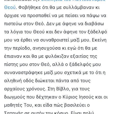
Θεού
. Φοβήθηκε ότι θα με συλλάμβαναν κι
άρχισε να προσπαθεί να με πείσει να πάψω να
πιστεύω στον Θεό. Δεν με άφηνε να διαβάσω
τα λόγια του Θεού και δεν άφηνε τον ξάδελφό
μου να έρθει να συναθροιστεί μαζί μου. Εκείνη
την περίοδο, ανησυχούσα κι εγώ ότι θα με
έπιαναν και θα με φυλάκιζαν εξαιτίας της
πίστης μου στον Θεό, αλλά ο ξάδελφός μου
συναναστράφηκε μαζί μου σχετικά με το ότι η
αληθινή οδός διώκεται πάντα από τους
αρχαίους χρόνους. Στη Βίβλο, για τους
διωγμούς που δέχτηκαν ο Κύριος Ιησούς και οι
μαθητές Του, και είδα πώς βασιλεύει ο
Σατανάς σε αυτόν τον κόσμο. Είναι πολύ