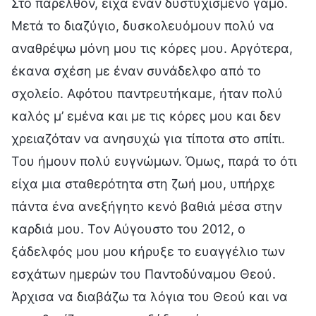
Στο παρελθόν, είχα έναν δυστυχισμένο γάμο.
Μετά το διαζύγιο, δυσκολευόμουν πολύ να
αναθρέψω μόνη μου τις κόρες μου. Αργότερα,
έκανα σχέση με έναν συνάδελφο από το
σχολείο. Αφότου παντρευτήκαμε, ήταν πολύ
καλός μ’ εμένα και με τις κόρες μου και δεν
χρειαζόταν να ανησυχώ για τίποτα στο σπίτι.
Του ήμουν πολύ ευγνώμων. Όμως, παρά το ότι
είχα μια σταθερότητα στη ζωή μου, υπήρχε
πάντα ένα ανεξήγητο κενό βαθιά μέσα στην
καρδιά μου. Τον Αύγουστο του 2012, ο
ξάδελφός μου μου κήρυξε το ευαγγέλιο των
εσχάτων ημερών του Παντοδύναμου Θεού.
Άρχισα να διαβάζω τα λόγια του Θεού και να