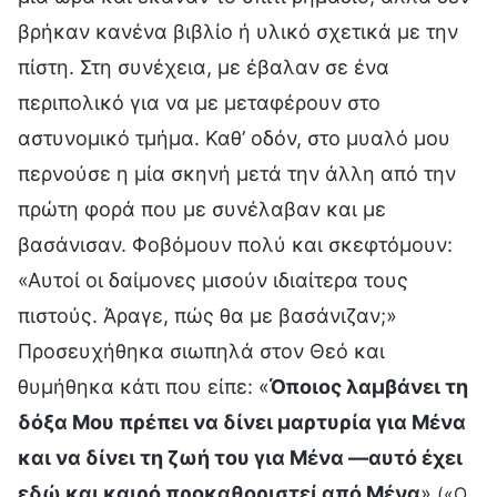
βρήκαν κανένα βιβλίο ή υλικό σχετικά με την
πίστη. Στη συνέχεια, με έβαλαν σε ένα
περιπολικό για να με μεταφέρουν στο
αστυνομικό τμήμα. Καθ’ οδόν, στο μυαλό μου
περνούσε η μία σκηνή μετά την άλλη από την
πρώτη φορά που με συνέλαβαν και με
βασάνισαν. Φοβόμουν πολύ και σκεφτόμουν:
«Αυτοί οι δαίμονες μισούν ιδιαίτερα τους
πιστούς. Άραγε, πώς θα με βασάνιζαν;»
Προσευχήθηκα σιωπηλά στον Θεό και
θυμήθηκα κάτι που είπε: «
Όποιος λαμβάνει τη
δόξα Μου πρέπει να δίνει μαρτυρία για Μένα
και να δίνει τη ζωή του για Μένα —αυτό έχει
εδώ και καιρό προκαθοριστεί από Μένα
»
(«Ο