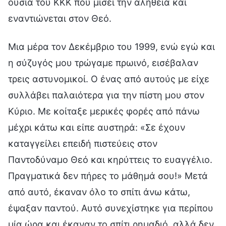
ουσία του ΚΚΚ που μισεί την αλήθεια και
εναντιώνεται στον Θεό.
Μια μέρα τον Δεκέμβριο του 1999, ενώ εγώ και
η σύζυγός μου τρώγαμε πρωινό, εισέβαλαν
τρεις αστυνομικοί. Ο ένας από αυτούς με είχε
συλλάβει παλαιότερα για την πίστη μου στον
Κύριο. Με κοίταξε μερικές φορές από πάνω
μέχρι κάτω και είπε αυστηρά: «Σε έχουν
καταγγείλει επειδή πιστεύεις στον
Παντοδύναμο Θεό και κηρύττεις το ευαγγέλιο.
Πραγματικά δεν πήρες το μάθημά σου!» Μετά
από αυτό, έκαναν όλο το σπίτι άνω κάτω,
έψαξαν παντού. Αυτό συνεχίστηκε για περίπου
μία ώρα και έκαναν το σπίτι ρημαδιό, αλλά δεν