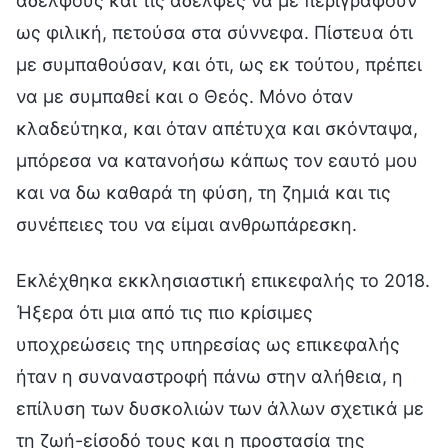
αδελφούς και τις αδελφές να με περιγράφουν
ως φιλική, πετούσα στα σύννεφα. Πίστευα ότι
με συμπαθούσαν, και ότι, ως εκ τούτου, πρέπει
να με συμπαθεί και ο Θεός. Μόνο όταν
κλαδεύτηκα, και όταν απέτυχα και σκόνταψα,
μπόρεσα να κατανοήσω κάπως τον εαυτό μου
και να δω καθαρά τη φύση, τη ζημιά και τις
συνέπειες του να είμαι ανθρωπάρεσκη.
Εκλέχθηκα εκκλησιαστική επικεφαλής το 2018.
Ήξερα ότι μια από τις πιο κρίσιμες
υποχρεώσεις της υπηρεσίας ως επικεφαλής
ήταν η συναναστροφή πάνω στην αλήθεια, η
επίλυση των δυσκολιών των άλλων σχετικά με
τη ζωή-είσοδό τους και η προστασία της