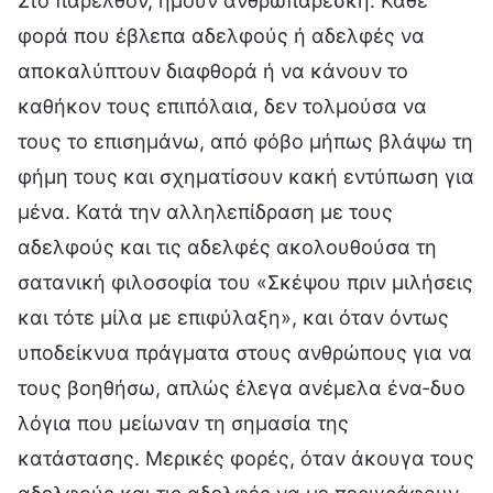
Στο παρελθόν, ήμουν ανθρωπάρεσκη. Κάθε
φορά που έβλεπα αδελφούς ή αδελφές να
αποκαλύπτουν διαφθορά ή να κάνουν το
καθήκον τους επιπόλαια, δεν τολμούσα να
τους το επισημάνω, από φόβο μήπως βλάψω τη
φήμη τους και σχηματίσουν κακή εντύπωση για
μένα. Κατά την αλληλεπίδραση με τους
αδελφούς και τις αδελφές ακολουθούσα τη
σατανική φιλοσοφία του «Σκέψου πριν μιλήσεις
και τότε μίλα με επιφύλαξη», και όταν όντως
υποδείκνυα πράγματα στους ανθρώπους για να
τους βοηθήσω, απλώς έλεγα ανέμελα ένα-δυο
λόγια που μείωναν τη σημασία της
κατάστασης. Μερικές φορές, όταν άκουγα τους