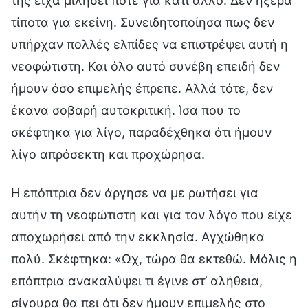
της είχα μιλήσει ποτέ για κάτι άλλο. Δεν ήξερα
τίποτα για εκείνη. Συνειδητοποίησα πως δεν
υπήρχαν πολλές ελπίδες να επιστρέψει αυτή η
νεοφώτιστη. Και όλο αυτό συνέβη επειδή δεν
ήμουν όσο επιμελής έπρεπε. Αλλά τότε, δεν
έκανα σοβαρή αυτοκριτική. Ίσα που το
σκέφτηκα για λίγο, παραδέχθηκα ότι ήμουν
λίγο απρόσεκτη και προχώρησα.
Η επόπτρια δεν άργησε να με ρωτήσει για
αυτήν τη νεοφώτιστη και για τον λόγο που είχε
αποχωρήσει από την εκκλησία. Αγχώθηκα
πολύ. Σκέφτηκα: «Ωχ, τώρα θα εκτεθώ. Μόλις η
επόπτρια ανακαλύψει τι έγινε στ’ αλήθεια,
σίγουρα θα πει ότι δεν ήμουν επιμελής στο