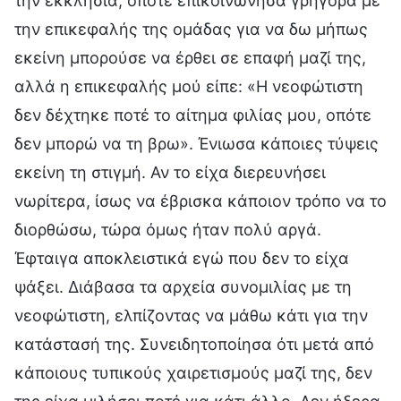
την εκκλησία, οπότε επικοινώνησα γρήγορα με
την επικεφαλής της ομάδας για να δω μήπως
εκείνη μπορούσε να έρθει σε επαφή μαζί της,
αλλά η επικεφαλής μού είπε: «Η νεοφώτιστη
δεν δέχτηκε ποτέ το αίτημα φιλίας μου, οπότε
δεν μπορώ να τη βρω». Ένιωσα κάποιες τύψεις
εκείνη τη στιγμή. Αν το είχα διερευνήσει
νωρίτερα, ίσως να έβρισκα κάποιον τρόπο να το
διορθώσω, τώρα όμως ήταν πολύ αργά.
Έφταιγα αποκλειστικά εγώ που δεν το είχα
ψάξει. Διάβασα τα αρχεία συνομιλίας με τη
νεοφώτιστη, ελπίζοντας να μάθω κάτι για την
κατάστασή της. Συνειδητοποίησα ότι μετά από
κάποιους τυπικούς χαιρετισμούς μαζί της, δεν