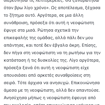
διερευνήσω τις λεπτομέρειες. Θα ξαναρωτήσω
όταν βρω λίγο χρόνο». Ως αποτέλεσμα, ξέχασα
το ζήτημα αυτό. Αργότερα, σε μια άλλη
συνάθροιση, πρόσεξα ότι αυτή η νεοφώτιστη
έφυγε στα μισά. Ρώτησα σχετικά την
επικεφαλής της ομάδας, αλλά πάλι δεν μου
απάντησε, και ποτέ δεν έβγαλα άκρη. Επίσης,
δεν πήγα στη νεοφώτιστη να τη ρωτήσω για την
κατάσταση ή τις δυσκολίες της. Λίγο αργότερα,
πρόσεξα ξανά ότι αυτή η νεοφώτιστη είχε
απουσιάσει από αρκετές συναθροίσεις στη
σειρά. Τότε άρχισα να ανησυχώ. Επικοινώνησα
άμεσα με τη νεοφώτιστη, αλλά δεν απαντούσε.
Ανησύχησα μήπως η νεοφώτιστη έφευγε από