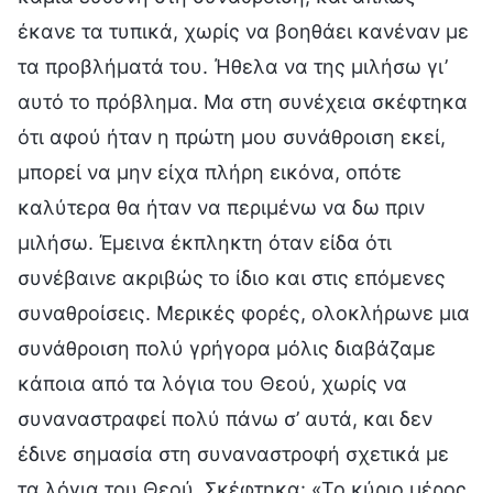
έκανε τα τυπικά, χωρίς να βοηθάει κανέναν με
τα προβλήματά του. Ήθελα να της μιλήσω γι’
αυτό το πρόβλημα. Μα στη συνέχεια σκέφτηκα
ότι αφού ήταν η πρώτη μου συνάθροιση εκεί,
μπορεί να μην είχα πλήρη εικόνα, οπότε
καλύτερα θα ήταν να περιμένω να δω πριν
μιλήσω. Έμεινα έκπληκτη όταν είδα ότι
συνέβαινε ακριβώς το ίδιο και στις επόμενες
συναθροίσεις. Μερικές φορές, ολοκλήρωνε μια
συνάθροιση πολύ γρήγορα μόλις διαβάζαμε
κάποια από τα λόγια του Θεού, χωρίς να
συναναστραφεί πολύ πάνω σ’ αυτά, και δεν
έδινε σημασία στη συναναστροφή σχετικά με
τα λόγια του Θεού. Σκέφτηκα: «Το κύριο μέρος