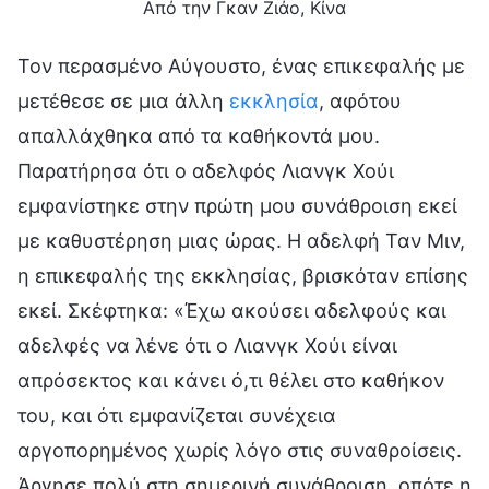
Από την Γκαν Ζιάο, Κίνα
Τον περασμένο Αύγουστο, ένας επικεφαλής με
μετέθεσε σε μια άλλη
εκκλησία
, αφότου
απαλλάχθηκα από τα καθήκοντά μου.
Παρατήρησα ότι ο αδελφός Λιανγκ Χούι
εμφανίστηκε στην πρώτη μου συνάθροιση εκεί
με καθυστέρηση μιας ώρας. Η αδελφή Ταν Μιν,
η επικεφαλής της εκκλησίας, βρισκόταν επίσης
εκεί. Σκέφτηκα: «Έχω ακούσει αδελφούς και
αδελφές να λένε ότι ο Λιανγκ Χούι είναι
απρόσεκτος και κάνει ό,τι θέλει στο καθήκον
του, και ότι εμφανίζεται συνέχεια
αργοπορημένος χωρίς λόγο στις συναθροίσεις.
Άργησε πολύ στη σημερινή συνάθροιση, οπότε η