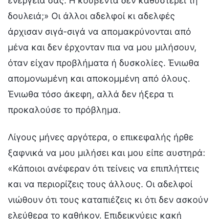
ενέργειά σας. Η κουβέντα δεν καθυστερεί τη
δουλειά;» Οι άλλοι αδελφοί κι αδελφές
άρχισαν σιγά-σιγά να απομακρύνονται από
μένα και δεν έρχονταν πια να μου μιλήσουν,
όταν είχαν προβλήματα ή δυσκολίες. Ένιωθα
απομονωμένη και αποκομμένη από όλους.
Ένιωθα τόσο άκεφη, αλλά δεν ήξερα τι
προκαλούσε το πρόβλημα.
Λίγους μήνες αργότερα, ο επικεφαλής ήρθε
ξαφνικά να μου μιλήσει και μου είπε αυστηρά:
«Κάποιοι ανέφεραν ότι τείνεις να επιπλήττεις
και να περιορίζεις τους άλλους. Οι αδελφοί
νιώθουν ότι τους καταπιέζεις κι ότι δεν ασκούν
ελεύθερα το καθήκον. Επιδεικνύεις κακή