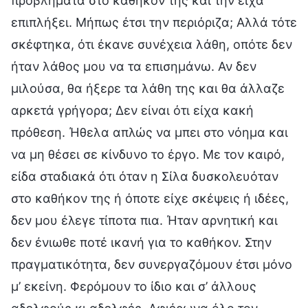
προβλήματα στο καθήκον της και την είχα
επιπλήξει. Μήπως έτσι την περιόριζα; Αλλά τότε
σκέφτηκα, ότι έκανε συνέχεια λάθη, οπότε δεν
ήταν λάθος μου να τα επισημάνω. Αν δεν
μιλούσα, θα ήξερε τα λάθη της και θα άλλαζε
αρκετά γρήγορα; Δεν είναι ότι είχα κακή
πρόθεση. Ήθελα απλώς να μπει στο νόημα και
να μη θέσει σε κίνδυνο το έργο. Με τον καιρό,
είδα σταδιακά ότι όταν η Σίλα δυσκολευόταν
στο καθήκον της ή όποτε είχε σκέψεις ή ιδέες,
δεν μου έλεγε τίποτα πια. Ήταν αρνητική και
δεν ένιωθε ποτέ ικανή για το καθήκον. Στην
πραγματικότητα, δεν συνεργαζόμουν έτσι μόνο
μ’ εκείνη. Φερόμουν το ίδιο και σ’ άλλους