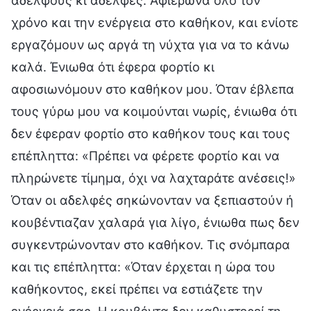
αδελφούς κι αδελφές. Αφιέρωνα όλο τον
χρόνο και την ενέργεια στο καθήκον, και ενίοτε
εργαζόμουν ως αργά τη νύχτα για να το κάνω
καλά. Ένιωθα ότι έφερα φορτίο κι
αφοσιωνόμουν στο καθήκον μου. Όταν έβλεπα
τους γύρω μου να κοιμούνται νωρίς, ένιωθα ότι
δεν έφεραν φορτίο στο καθήκον τους και τους
επέπληττα: «Πρέπει να φέρετε φορτίο και να
πληρώνετε τίμημα, όχι να λαχταράτε ανέσεις!»
Όταν οι αδελφές σηκώνονταν να ξεπιαστούν ή
κουβέντιαζαν χαλαρά για λίγο, ένιωθα πως δεν
συγκεντρώνονταν στο καθήκον. Τις σνόμπαρα
και τις επέπληττα: «Όταν έρχεται η ώρα του
καθήκοντος, εκεί πρέπει να εστιάζετε την