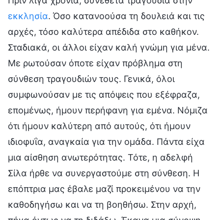
Πριν λίγα χρόνια, συνέθετα τραγούδια στην
εκκλησία
. Όσο κατανοούσα τη δουλειά και τις
αρχές, τόσο καλύτερα απέδιδα στο καθήκον.
Σταδιακά, οι άλλοι είχαν καλή γνώμη για μένα.
Με ρωτούσαν όποτε είχαν πρόβλημα στη
σύνθεση τραγουδιών τους. Γενικά, όλοι
συμφωνούσαν με τις απόψεις που εξέφραζα,
επομένως, ήμουν περήφανη για εμένα. Νόμιζα
ότι ήμουν καλύτερη από αυτούς, ότι ήμουν
ιδιοφυΐα, αναγκαία για την ομάδα. Πάντα είχα
μια αίσθηση ανωτερότητας. Τότε, η αδελφή
Σίλα ήρθε να συνεργαστούμε στη σύνθεση. Η
επόπτρια μας έβαλε μαζί προκειμένου να την
καθοδηγήσω και να τη βοηθήσω. Στην αρχή,