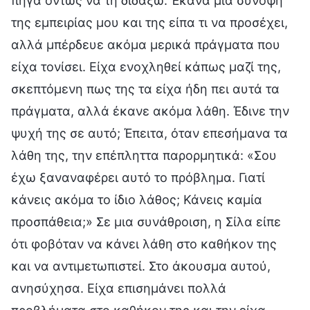
πήγα όντως να τη διδάξω. Έκανα μια σύνοψη
της εμπειρίας μου και της είπα τι να προσέχει,
αλλά μπέρδευε ακόμα μερικά πράγματα που
είχα τονίσει. Είχα ενοχληθεί κάπως μαζί της,
σκεπτόμενη πως της τα είχα ήδη πει αυτά τα
πράγματα, αλλά έκανε ακόμα λάθη. Έδινε την
ψυχή της σε αυτό; Έπειτα, όταν επεσήμανα τα
λάθη της, την επέπληττα παρορμητικά: «Σου
έχω ξαναναφέρει αυτό το πρόβλημα. Γιατί
κάνεις ακόμα το ίδιο λάθος; Κάνεις καμία
προσπάθεια;» Σε μια συνάθροιση, η Σίλα είπε
ότι φοβόταν να κάνει λάθη στο καθήκον της
και να αντιμετωπιστεί. Στο άκουσμα αυτού,
ανησύχησα. Είχα επισημάνει πολλά