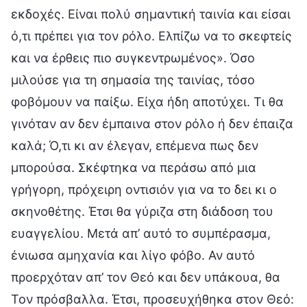
εκδοχές. Είναι πολύ σημαντική ταινία και είσαι
ό,τι πρέπει για τον ρόλο. Ελπίζω να το σκεφτείς
και να έρθεις πιο συγκεντρωμένος». Όσο
μιλούσε για τη σημασία της ταινίας, τόσο
φοβόμουν να παίξω. Είχα ήδη αποτύχει. Τι θα
γινόταν αν δεν έμπαινα στον ρόλο ή δεν έπαιζα
καλά; Ό,τι κι αν έλεγαν, επέμενα πως δεν
μπορούσα. Σκέφτηκα να περάσω από μια
γρήγορη, πρόχειρη οντισιόν για να το δει κι ο
σκηνοθέτης. Έτσι θα γύριζα στη διάδοση του
ευαγγελίου. Μετά απ’ αυτό το συμπέρασμα,
ένιωσα αμηχανία και λίγο φόβο. Αν αυτό
προερχόταν απ’ τον Θεό και δεν υπάκουα, θα
Τον πρόσβαλλα. Έτσι, προσευχήθηκα στον Θεό: