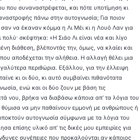
 που συναναστρέφεται, και πότε υποτίμηση κι
αναστροφής πάνω στην αυτογνωσία; Για ποιον
 σαν να έκαναν κόμμα η Λι Μέι κι η Λουό Λαν για
 πολύ· σκέφτηκα: «Η Σιάο Λι είναι νέα και λίγο
νη διάθεση, βλέποντάς την, όμως, να κλαίει και
που αποδέχεται την αλήθεια. Η αλλαγή θέλει μια
εγαλύτερα περιθώρια. Εξάλλου, για την έλλειψη
αίνε κι οι δύο, κι αυτό συμβαίνει πιθανότατα
νωσία, ενώ και οι δύο ζουν με βάση τις
τά νου, βρήκα να διαβάσω κάποια απ’ τα λόγια του
ς θύμισα να μην παθαίνουν εμμονή με ανθρώπους ή
 αποκτούν αυτογνωσία σύμφωνα με τα λόγια του
ησα επίσης υλικό απ’ τις δικές μου εμπειρίες για
ίνδυνες συνέπειες που προκαλούνται αν κάποιος