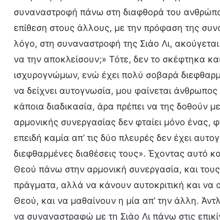
συναναστροφή πάνω στη διαφθορά του ανθρώπου
επίθεση στους άλλους, με την πρόφαση της συν
λόγο, στη συναναστροφή της Σιάο Λι, ακούγεται
να την αποκλείσουν;» Τότε, δεν το σκέφτηκα και
ισχυρογνώμων, ενώ έχει πολύ σοβαρά διεφθαρμέ
να δείχνει αυτογνωσία, μου φαίνεται άνθρωπος 
κάποια διαδικασία, άρα πρέπει να της δοθούν μ
αρμονικής συνεργασίας δεν φταίει μόνο ένας, φτ
επειδή καμία απ’ τις δύο πλευρές δεν έχει αυτογ
διεφθαρμένες διαθέσεις τους». Έχοντας αυτό κα
Θεού πάνω στην αρμονική συνεργασία, και του
πράγματα, αλλά να κάνουν αυτοκριτική και να
Θεού, και να μαθαίνουν η μία απ’ την άλλη. Άντλ
να συναναστραφώ με τη Σιάο Λι πάνω στις επικ