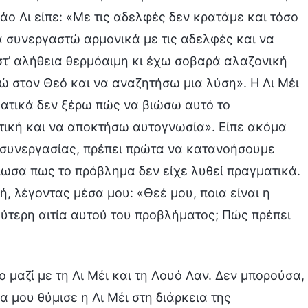
ο Λι είπε: «Με τις αδελφές δεν κρατάμε και τόσο
α συνεργαστώ αρμονικά με τις αδελφές και να
στ’ αλήθεια θερμόαιμη κι έχω σοβαρά αλαζονική
ώ στον Θεό και να αναζητήσω μια λύση». Η Λι Μέι
ματικά δεν ξέρω πώς να βιώσω αυτό το
τική και να αποκτήσω αυτογνωσία». Είπε ακόμα
ς συνεργασίας, πρέπει πρώτα να κατανοήσουμε
ιωσα πως το πρόβλημα δεν είχε λυθεί πραγματικά.
, λέγοντας μέσα μου: «Θεέ μου, ποια είναι η
αθύτερη αιτία αυτού του προβλήματος; Πώς πρέπει
 μαζί με τη Λι Μέι και τη Λουό Λαν. Δεν μπορούσα,
 μου θύμισε η Λι Μέι στη διάρκεια της