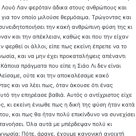
 η Λουό Λαν φερόταν άδικα στους ανθρώπους και
ος για τον οποίο μιλούσε θερμόαιμα. Τρώγοντας και
 συνειδητοποιήσει την κακή ανθρώπινη φύση της κι
ωναν και την απέκλειαν, καθώς και που την είχαν
 φερθεί οι άλλοι, είπε πως εκείνη έπρεπε να το
νωσία, και να μην έχει προκαταλήψεις απέναντι
«Κάποια πράγματα που είπε η Σιάο Λι δεν είναι
λείσαμε, ούτε και την αποκαλέσαμε κακό
τας και να λέει πως, όταν άκουσε ότι ένας
αυτό την επηρέασε βαθιά. Αυτός ο αντίχριστος είχε
υς, κι εκείνη ένιωθε πως η δική της φύση ήταν κατά
του, και πως θα ήταν πολύ επικίνδυνο να συνεχίσει
 μετανοήσει. Όλα αυτά με μπέρδεψαν πολύ κι
γνωσία; Πότε, άραγε, έχουμε κανονική ανοιχτή