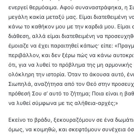
ενεργεί θερμόαιμα. Αφού συναναστράφηκα, η Σιά
μεγάλη κακία μεταξύ μας. Είμαι διατεθειμένη ν
κάνω το καθήκον μου με την καρδιά μου. Είμαι 
διάθεση, αλλά είμαι διατεθειμένη να προσευχηθ
έμοιαζε να έχει παραιτηθεί κάπως· είπε: «Πραγ
περιβάλλον, και δεν ξέρω πώς να κάνω αυτοκρι
ότι, για να λυθεί το πρόβλημα της μη αρμονική
ολόκληρη την ιστορία. Όταν το άκουσα αυτό, έν
Σιωπηλά, αναζήτησα από τον Θεό στην προσευχή
πρόθεσή Σου σ’ αυτό το ζήτημα; Ποια είναι η β
να λυθεί σύμφωνα με τις αλήθεια-αρχές;»
Εκείνο το βράδυ, ξεκουραζόμουν σε ένα δωμάτιο
όμως, να κοιμηθώ, και σκεφτόμουν συνέχεια όσα