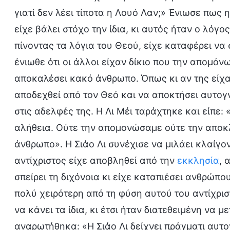
γιατί δεν λέει τίποτα η Λουό Λαν;» Ένιωσε πως
είχε βάλει στόχο την ίδια, κι αυτός ήταν ο λόγ
πίνοντας τα λόγια του Θεού, είχε καταφέρει να
ένιωθε ότι οι άλλοι είχαν δίκιο που την απομόν
αποκαλέσει κακό άνθρωπο. Όπως κι αν της είχαν
αποδεχθεί από τον Θεό και να αποκτήσει αυτογ
στις αδελφές της. Η Λι Μέι ταράχτηκε και είπε: 
αλήθεια. Ούτε την απομονώσαμε ούτε την αποκ
άνθρωπο». Η Σιάο Λι συνέχισε να μιλάει κλαίγον
αντίχριστος είχε αποβληθεί από την
εκκλησία
, 
σπείρει τη διχόνοια κι είχε καταπιέσει ανθρώπο
πολύ χειρότερη από τη φύση αυτού του αντίχρισ
να κάνει τα ίδια, κι έτσι ήταν διατεθειμένη να
αναρωτήθηκα: «Η Σιάο Λι δείχνει πράγματι αυτο