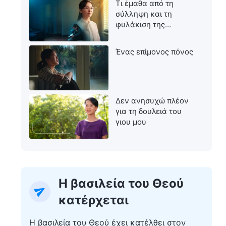
Τι έμαθα από τη
σύλληψη και τη
φυλάκιση της
μητέρας μου
Ένας επίμονος πόνος
Δεν ανησυχώ πλέον
για τη δουλειά του
γιου μου
Η βασιλεία του Θεού
κατέρχεται
Η βασιλεία του Θεού έχει κατέλθει στον