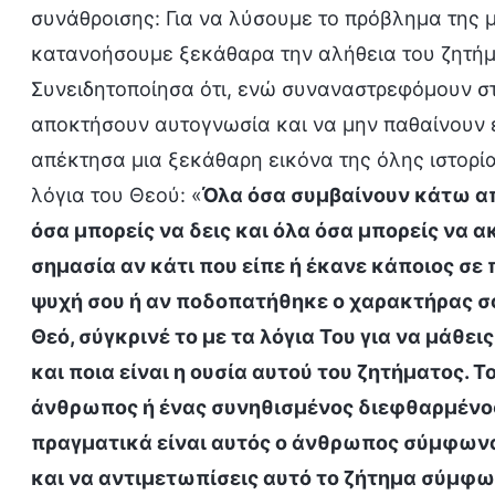
συνάθροισης: Για να λύσουμε το πρόβλημα της 
κατανοήσουμε ξεκάθαρα την αλήθεια του ζητήμα
Συνειδητοποίησα ότι, ενώ συναναστρεφόμουν στ
αποκτήσουν αυτογνωσία και να μην παθαίνουν 
απέκτησα μια ξεκάθαρη εικόνα της όλης ιστορίας
λόγια του Θεού: «
Όλα όσα συμβαίνουν κάτω από
όσα μπορείς να δεις και όλα όσα μπορείς να ακ
σημασία αν κάτι που είπε ή έκανε κάποιος σε
ψυχή σου ή αν ποδοπατήθηκε ο χαρακτήρας σο
Θεό, σύγκρινέ το με τα λόγια Του για να μάθει
και ποια είναι η ουσία αυτού του ζητήματος. Τ
άνθρωπος ή ένας συνηθισμένος διεφθαρμένος
πραγματικά είναι αυτός ο άνθρωπος σύμφωνα μ
και να αντιμετωπίσεις αυτό το ζήτημα σύμφωνα