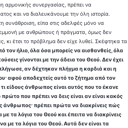
μη αρμονικής συνεργασίας, πρέπει να
τος και να διαλευκάνουμε την όλη ιστορία.
η συνάθροιση, είπα στις αδελφές μόνο να
εμμονή με ανθρώπους ή πράγματα, όμως δεν
, κι έτσι το πρόβλημα δεν είχε λυθεί. Σκέφτηκα τα
 τον ήλιο, όλα όσα μπορείς να αισθανθείς, όλα
ούσεις γίνονται με την άδεια του Θεού. Δεν έχει
 πλήγωσε, αν δέχτηκαν πλήγμα η καρδιά και η
υ· αφού αποδεχτείς αυτό το ζήτημα από τον
ς τι είδους άνθρωπος είναι αυτός που το έκανε
ο πρώτο που πρέπει να δεις είναι αν είναι κακός
 άνθρωπος· πρέπει πρώτα να διακρίνεις πώς
ε τα λόγια του Θεού και έπειτα να διακρίνεις
 με τα λόγια του Θεού. Αυτά δεν είναι τα