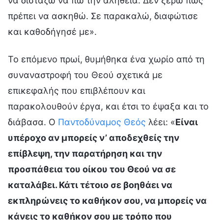
να διστάζω να πω την αλήθεια. Δεν ξέρω πώς
πρέπει να ασκηθώ. Σε παρακαλώ, διαφώτισε
και καθοδήγησέ με».
Το επόμενο πρωί, θυμήθηκα ένα χωρίο από τη
συναναστροφή του Θεού σχετικά με
επικεφαλής που επιβλέπουν και
παρακολουθούν έργα, και έτσι το έψαξα και το
διάβασα. Ο
Παντοδύναμος Θεός
λέει: «
Είναι
υπέροχο αν μπορείς ν’ αποδεχθείς την
επίβλεψη, την παρατήρηση και την
προσπάθεια του οίκου του Θεού να σε
καταλάβει. Κάτι τέτοιο σε βοηθάει να
εκπληρώνεις το καθήκον σου, να μπορείς να
κάνεις το καθήκον σου με τρόπο που