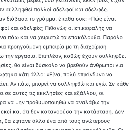
ελευταίες μέρες, δύο γειτονικές εκκλησίες είχαν
χαν συλληφθεί πολλοί αδελφοί και αδελφές.
ν διάβασα το γράμμα, έπαθα σοκ: «Πώς είναι
φοί και αδελφές; Πιθανώς οι επικεφαλής να
 να πάω και να χειριστώ τα επακόλουθα. Παρόλο
ια προηγούμενη εμπειρία με τη διαχείριση
ω την εργασία. Επιπλέον, καθώς έχουν συλληφθεί
σίες, θα είναι δύσκολο να βρεθούν άνθρωποι για
φτηκα κάτι άλλο: «Είναι πολύ επικίνδυνο να
άει. Αν πάω, μπορεί να συλληφθώ και εγώ. Σε κάθε
ι σε αυτές τις εκκλησίες και εξάλλου, οι
ερα να μην προθυμοποιηθώ να αναλάβω την
έ εκεί και ότι δεν κατανοούσα την κατάσταση. Δεν
μα, θα έφτανε άλλο ένα από τους ανώτερους