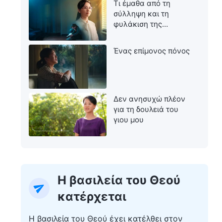
Τι έμαθα από τη
σύλληψη και τη
φυλάκιση της
μητέρας μου
Ένας επίμονος πόνος
Δεν ανησυχώ πλέον
για τη δουλειά του
γιου μου
Η βασιλεία του Θεού
κατέρχεται
Η βασιλεία του Θεού έχει κατέλθει στον