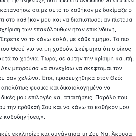
ίωξη της αλήθειας», Γιατί πρέπει ο άνθρωπος να επιδιώκει
 κατανοήσω ότι με αυτό το καθήκον με δοκίμαζε ο
τι στο καθήκον μου και να διαπιστώσει αν πίστευα
αχείριση των επακόλουθων ήταν επικίνδυνη,
πρεπε να το κάνω καλά, με κάθε τίμημα. Το πιο
του Θεού για να μη χαθούν. Σκέφτηκα ότι ο οίκος
αυτά τα χρόνια. Τώρα, σε αυτήν την κρίσιμη καμπή,
. Δεν μπορούσα να συνεχίσω να σκέφτομαι τον
ου σαν χελώνα. Έτσι, προσευχήθηκα στον Θεό:
αι απολύτως φυσικό και δικαιολογημένο να
 δικές μου επιλογές και απαιτήσεις. Παρόλο που
ου την πρόθεσή Σου και να κάνω το καθήκον μου
ε καθοδηγήσεις».
ονικές εκκλησίες και συνάντησα τη Ζου Να. Άκουσα