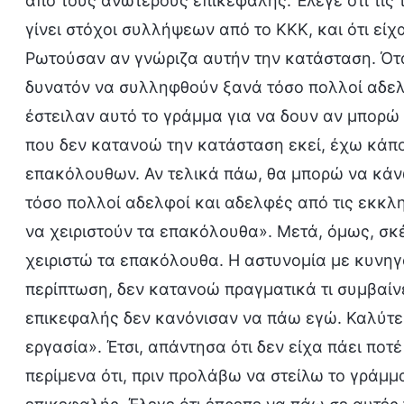
από τους ανώτερους επικεφαλής. Έλεγε ότι τις τ
γίνει στόχοι συλλήψεων από το ΚΚΚ, και ότι εί
Ρωτούσαν αν γνώριζα αυτήν την κατάσταση. Ότα
δυνατόν να συλληφθούν ξανά τόσο πολλοί αδελ
έστειλαν αυτό το γράμμα για να δουν αν μπορώ
που δεν κατανοώ την κατάσταση εκεί, έχω κάπο
επακόλουθων. Αν τελικά πάω, θα μπορώ να κάν
τόσο πολλοί αδελφοί και αδελφές από τις εκκλη
να χειριστούν τα επακόλουθα». Μετά, όμως, σκέ
χειριστώ τα επακόλουθα. Η αστυνομία με κυνηγ
περίπτωση, δεν κατανοώ πραγματικά τι συμβαίνε
επικεφαλής δεν κανόνισαν να πάω εγώ. Καλύτ
εργασία». Έτσι, απάντησα ότι δεν είχα πάει ποτ
περίμενα ότι, πριν προλάβω να στείλω το γράμ