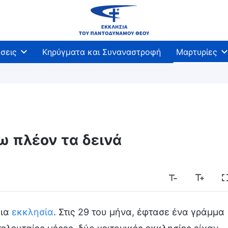
σεις
Κηρύγματα και Συναναστροφή
Μαρτυρίες
 πλέον τα δεινά
μια
εκκλησία
. Στις 29 του μήνα, έφτασε ένα γράμμα