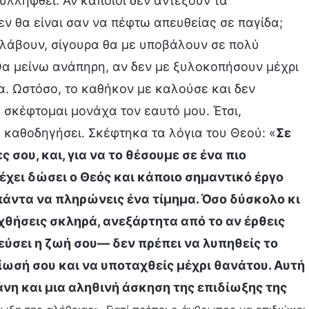
συλληφθεί. Αν κάποιοι δεν αντέξουν τα
δεν θα είναι σαν να πέφτω απευθείας σε παγίδα;
λλάβουν, σίγουρα θα με υποβάλουν σε πολύ
 Θα μείνω ανάπηρη, αν δεν με ξυλοκοπήσουν μέχρι
. Ωστόσο, το καθήκον με καλούσε και δεν
α σκέφτομαι μονάχα τον εαυτό μου. Έτσι,
 καθοδηγήσει. Σκέφτηκα τα λόγια του Θεού: «
Σε
ς σου, και, για να το θέσουμε σε ένα πιο
έχει δώσει ο Θεός και κάποιο σημαντικό έργο
πάντα να πληρώνεις ένα τίμημα. Όσο δύσκολο κι
χθήσεις σκληρά, ανεξάρτητα από το αν έρθεις
εύσει η ζωή σου— δεν πρέπει να λυπηθείς το
ίωσή σου και να υποταχθείς μέχρι θανάτου. Αυτή
άνη και μια αληθινή άσκηση της επιδίωξης της