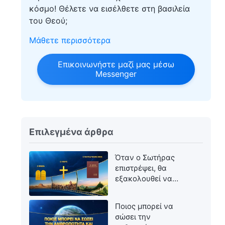
κόσμο! Θέλετε να εισέλθετε στη βασιλεία
του Θεού;
Μάθετε περισσότερα
Επικοινωνήστε μαζί μας μέσω
Messenger
Επιλεγμένα άρθρα
Όταν ο Σωτήρας
επιστρέψει, θα
εξακολουθεί να
ονομάζεται Ιησούς;
Ποιος μπορεί να
σώσει την