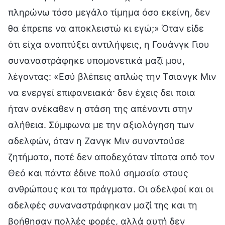
πληρώνω τόσο μεγάλο τίμημα όσο εκείνη, δεν
θα έπρεπε να αποκλειστώ κι εγώ;» Όταν είδε
ότι είχα αναπτύξει αντιλήψεις, η Γουάνγκ Γιου
συναναστράφηκε υπομονετικά μαζί μου,
λέγοντας: «Εσύ βλέπεις απλώς την Τσιανγκ Μιν
να ενεργεί επιφανειακά· δεν έχεις δει ποια
ήταν ανέκαθεν η στάση της απέναντι στην
αλήθεια. Σύμφωνα με την αξιολόγηση των
αδελφών, όταν η Ζανγκ Μιν συναντούσε
ζητήματα, ποτέ δεν αποδεχόταν τίποτα από τον
Θεό και πάντα έδινε πολύ σημασία στους
ανθρώπους και τα πράγματα. Οι αδελφοί και οι
αδελφές συναναστράφηκαν μαζί της και τη
βοήθησαν πολλές φορές, αλλά αυτή δεν