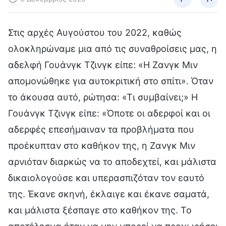
Στις αρχές Αυγούστου του 2022, καθώς
ολοκληρώναμε μια από τις συναθροίσεις μας, η
αδελφή Γουάνγκ Τζινγκ είπε: «Η Ζανγκ Μιν
απομονώθηκε για αυτοκριτική στο σπίτι». Όταν
το άκουσα αυτό, ρώτησα: «Τι συμβαίνει;» Η
Γουάνγκ Τζινγκ είπε: «Όποτε οι αδερφοί και οι
αδερφές επεσήμαιναν τα προβλήματα που
προέκυπταν στο καθήκον της, η Ζανγκ Μιν
αρνιόταν διαρκώς να το αποδεχτεί, και μάλιστα
δικαιολογούσε και υπερασπιζόταν τον εαυτό
της. Έκανε σκηνή, έκλαιγε και έκανε σαματά,
και μάλιστα ξέσπαγε στο καθήκον της. Το