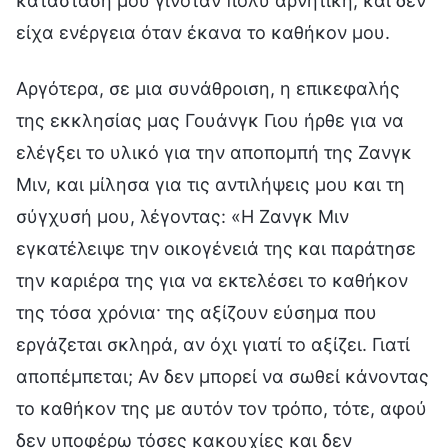
κατάστασή μου γινόταν πολύ αρνητική, και δεν
είχα ενέργεια όταν έκανα το καθήκον μου.
Αργότερα, σε μια συνάθροιση, η επικεφαλής
της εκκλησίας μας Γουάνγκ Γιου ήρθε για να
ελέγξει το υλικό για την αποπομπή της Ζανγκ
Μιν, και μίλησα για τις αντιλήψεις μου και τη
σύγχυσή μου, λέγοντας: «Η Ζανγκ Μιν
εγκατέλειψε την οικογένειά της και παράτησε
την καριέρα της για να εκτελέσει το καθήκον
της τόσα χρόνια· της αξίζουν εύσημα που
εργάζεται σκληρά, αν όχι γιατί το αξίζει. Γιατί
αποπέμπεται; Αν δεν μπορεί να σωθεί κάνοντας
το καθήκον της με αυτόν τον τρόπο, τότε, αφού
δεν υποφέρω τόσες κακουχίες και δεν