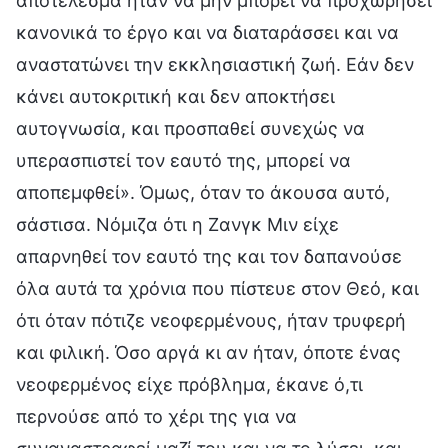
αποτέλεσμα ήταν να μην μπορεί να προχωρήσει
κανονικά το έργο και να διαταράσσει και να
αναστατώνει την εκκλησιαστική ζωή. Εάν δεν
κάνει αυτοκριτική και δεν αποκτήσει
αυτογνωσία, και προσπαθεί συνεχώς να
υπερασπιστεί τον εαυτό της, μπορεί να
αποπεμφθεί». Όμως, όταν το άκουσα αυτό,
σάστισα. Νόμιζα ότι η Ζανγκ Μιν είχε
απαρνηθεί τον εαυτό της και τον δαπανούσε
όλα αυτά τα χρόνια που πίστευε στον Θεό, και
ότι όταν πότιζε νεοφερμένους, ήταν τρυφερή
και φιλική. Όσο αργά κι αν ήταν, όποτε ένας
νεοφερμένος είχε πρόβλημα, έκανε ό,τι
περνούσε από το χέρι της για να