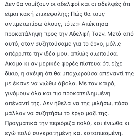
Δεν θα νομίζουν οι αδελφοί και οι αδελφές ότι
είμαι κακή επικεφαλής; Πώς θα τους
αντιμετωπίσω όλους, τότε;» Απέκτησα
προκατάληψη προς την Αδελφή Τσεν. Μετά από
αυτό, όταν συζητούσαμε για το έργο, μόλις
απέρριπτε την ιδέα μου, απλώς σιωπούσα.
Ακόμα κι αν μερικές φορές πίστευα ότι είχε
δίκιο, η σκέψη ότι θα υποχωρούσα απέναντί της
με έκανε να νιώθω άβολα. Με τον καιρό,
γινόμουν όλο και πιο προκατειλημμένη
απέναντί της. Δεν ήθελα να της μιλήσω, πόσο
μάλλον να συζητήσω το έργο μαζί της.
Πραγματικά την περιόριζα πολύ, και ένιωθα κι
εγώ πολύ συγκρατημένη και καταπιεσμένη.