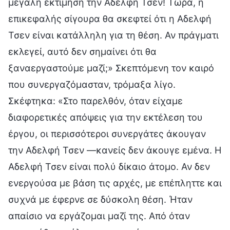
μεγάλη εκτίμηση την Αδελφή Τσεν! Τώρα, η
επικεφαλής σίγουρα θα σκεφτεί ότι η Αδελφή
Τσεν είναι κατάλληλη για τη θέση. Αν πράγματι
εκλεγεί, αυτό δεν σημαίνει ότι θα
ξαναεργαστούμε μαζί;» Σκεπτόμενη τον καιρό
που συνεργαζόμασταν, τρόμαξα λίγο.
Σκέφτηκα: «Στο παρελθόν, όταν είχαμε
διαφορετικές απόψεις για την εκτέλεση του
έργου, οι περισσότεροι συνεργάτες άκουγαν
την Αδελφή Τσεν —κανείς δεν άκουγε εμένα. Η
Αδελφή Τσεν είναι πολύ δίκαιο άτομο. Αν δεν
ενεργούσα με βάση τις αρχές, με επέπληττε και
συχνά με έφερνε σε δύσκολη θέση. Ήταν
απαίσιο να εργάζομαι μαζί της. Από όταν