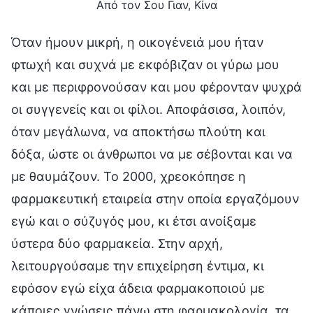
Από τον Σου Γιαν, Κίνα
Όταν ήμουν μικρή, η οικογένειά μου ήταν
φτωχή και συχνά με εκφόβιζαν οι γύρω μου
και με περιφρονούσαν και μου φέρονταν ψυχρά
οι συγγενείς και οι φίλοι. Αποφάσισα, λοιπόν,
όταν μεγάλωνα, να αποκτήσω πλούτη και
δόξα, ώστε οι άνθρωποι να με σέβονται και να
με θαυμάζουν. Το 2000, χρεοκόπησε η
φαρμακευτική εταιρεία στην οποία εργαζόμουν
εγώ και ο σύζυγός μου, κι έτσι ανοίξαμε
ύστερα δύο φαρμακεία. Στην αρχή,
λειτουργούσαμε την επιχείρηση έντιμα, κι
εφόσον εγώ είχα άδεια φαρμακοποιού με
κάποιες γνώσεις πάνω στη φαρμακολογία, τα