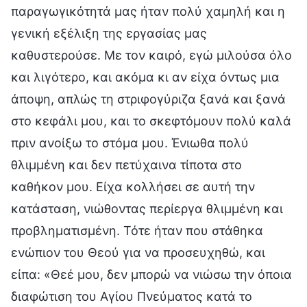
παραγωγικότητά μας ήταν πολύ χαμηλή και η
γενική εξέλιξη της εργασίας μας
καθυστερούσε. Με τον καιρό, εγώ μιλούσα όλο
και λιγότερο, και ακόμα κι αν είχα όντως μια
άποψη, απλώς τη στριφογύριζα ξανά και ξανά
στο κεφάλι μου, και το σκεφτόμουν πολύ καλά
πριν ανοίξω το στόμα μου. Ένιωθα πολύ
θλιμμένη και δεν πετύχαινα τίποτα στο
καθήκον μου. Είχα κολλήσει σε αυτή την
κατάσταση, νιώθοντας περίεργα θλιμμένη και
προβληματισμένη. Τότε ήταν που στάθηκα
ενώπιον του Θεού για να προσευχηθώ, και
είπα: «Θεέ μου, δεν μπορώ να νιώσω την όποια
διαφώτιση του Αγίου Πνεύματος κατά το