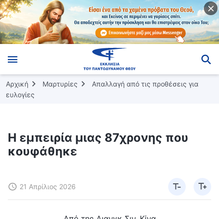
Αρχική
Μαρτυρίες
Απαλλαγή από τις προθέσεις για
ευλογίες
Η εμπειρία μιας 87χρονης που
κουφάθηκε
21 Απρίλιος 2026
Από της Λιανγκ Σιν, Κίνα