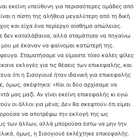
ναι εκείνη υπεύθυνη για περισσότερες ομάδες από
Είναι η πίστη της αλήθεια μεγαλύτερη από τη δική
χος και είχα ένα περίεργο αίσθημα απώλειας.
τε δεν καταλάβαινα, αλλά σταμάτησα να πηγαίνω
ς μου με έκαναν να φαίνομαι κατώτερή της.
έφευγα. Σταματήσαμε να είμαστε τόσο καλές φίλες
κανε εκλογές για τις θέσεις των επικεφαλής, και
ευα ότι η Σιαογιουέ ήταν ιδανική για επικεφαλής
τε, όμως, σκέφτηκα: «Και οι δύο αρχίσαμε να
τά μας μαζί. Αν γίνει εκείνη επικεφαλής κι εγώ
ύν οι άλλοι για μένα; Δεν θα σκεφτούν ότι είμαι
πορούσα να αποτρέψω την εκλογή της ως
υς των άλλων, αλλά μπορούσα έστω να μην την
ελικά, όμως, η Σιαογιουέ εκλέχτηκε επικεφαλής.