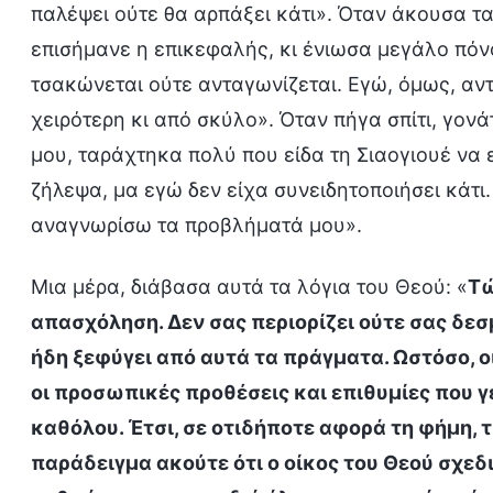
παλέψει ούτε θα αρπάξει κάτι». Όταν άκουσα τα
επισήμανε η επικεφαλής, κι ένιωσα μεγάλο πόνο
τσακώνεται ούτε ανταγωνίζεται. Εγώ, όμως, αντ
χειρότερη κι από σκύλο». Όταν πήγα σπίτι, γον
μου, ταράχτηκα πολύ που είδα τη Σιαογιουέ να 
ζήλεψα, μα εγώ δεν είχα συνειδητοποιήσει κάτ
αναγνωρίσω τα προβλήματά μου».
Μια μέρα, διάβασα αυτά τα λόγια του Θεού: «
Τώ
απασχόληση. Δεν σας περιορίζει ούτε σας δεσμ
ήδη ξεφύγει από αυτά τα πράγματα. Ωστόσο, οι
οι προσωπικές προθέσεις και επιθυμίες που γ
καθόλου. Έτσι, σε οτιδήποτε αφορά τη φήμη, τ
παράδειγμα ακούτε ότι ο οίκος του Θεού σχεδ