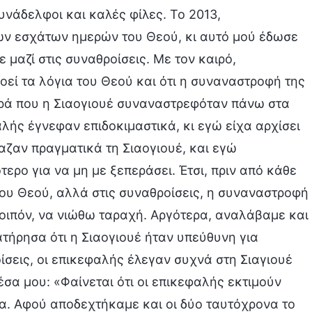
υνάδελφοι και καλές φίλες. Το 2013,
ων εσχάτων ημερών του Θεού, κι αυτό μού έδωσε
μαζί στις συναθροίσεις. Με τον καιρό,
εί τα λόγια του Θεού και ότι η συναναστροφή της
ορά που η Σιαογιουέ συναναστρεφόταν πάνω στα
αλής έγνεφαν επιδοκιμαστικά, κι εγώ είχα αρχίσει
αζαν πραγματικά τη Σιαογιουέ, και εγώ
ρο για να μη με ξεπεράσει. Έτσι, πριν από κάθε
του Θεού, αλλά στις συναθροίσεις, η συναναστροφή
 λοιπόν, να νιώθω ταραχή. Αργότερα, αναλάβαμε και
τήρησα ότι η Σιαογιουέ ήταν υπεύθυνη για
ίσεις, οι επικεφαλής έλεγαν συχνά στη Σιαγιουέ
σα μου: «Φαίνεται ότι οι επικεφαλής εκτιμούν
τα. Αφού αποδεχτήκαμε και οι δύο ταυτόχρονα το