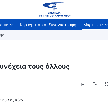
σεις
Κηρύγματα και Συναναστροφή
Μαρτυρίες
σης
συνέχεια τους άλλους
Λου Σιν, Κίνα