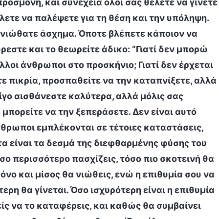
οσμονή, και συνέχεια όλοι σας θέλετε να γίνετε
έλετε να παλέψετε για τη θέση και την υπόληψη.
θα νιώθατε άσχημα. Όποτε βλέπετε κάποιον να
ρεστε και το θεωρείτε άδικο: “Γιατί δεν μπορώ
λλοι άνθρωποι στο προσκήνιο; Γιατί δεν έρχεται
στε πικρία, προσπαθείτε να την καταπνίξετε, αλλά
λίγο αισθάνεστε καλύτερα, αλλά μόλις σας
 μπορείτε να την ξεπεράσετε. Δεν είναι αυτό
θρωποι εμπλέκονται σε τέτοιες καταστάσεις,
τα είναι τα δεσμά της διεφθαρμένης φύσης του
σο περισσότερο πασχίζεις, τόσο πιο σκοτεινή θα
όνο και μίσος θα νιώθεις, ενώ η επιθυμία σου να
ρη θα γίνεται. Όσο ισχυρότερη είναι η επιθυμία
είς να το καταφέρεις, και καθώς θα συμβαίνει