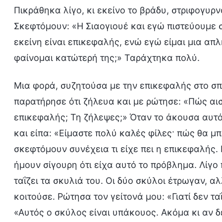
Πικράθηκα λίγο, κι εκείνο το βράδυ, στριφογυρ
Σκεφτόμουν: «Η Σιαογιουέ και εγώ πιστεύουμε σ
εκείνη είναι επικεφαλής, ενώ εγώ είμαι μια απ
φαίνομαι κατώτερή της;» Ταράχτηκα πολύ.
Μια φορά, συζητούσα με την επικεφαλής στο σπί
παρατήρησε ότι ζήλευα και με ρώτησε: «Πώς αισ
επικεφαλής; Τη ζήλεψες;» Όταν το άκουσα αυτ
και είπα: «Είμαστε πολύ καλές φίλες· πώς θα μπ
σκεφτόμουν συνέχεια τι είχε πει η επικεφαλής. 
ήμουν σίγουρη ότι είχα αυτό το πρόβλημα. Λίγο 
ταΐζει τα σκυλιά του. Οι δύο σκύλοι έτρωγαν, αλ
κοιτούσε. Ρώτησα τον γείτονά μου: «Γιατί δεν ταΐ
«Αυτός ο σκύλος είναι υπάκουος. Ακόμα κι αν 