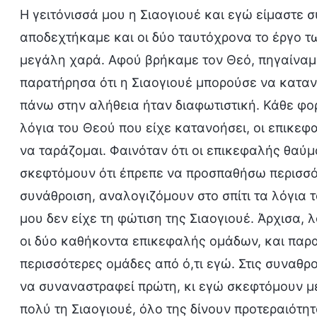
Η γειτόνισσά μου η Σιαογιουέ και εγώ είμαστε σ
αποδεχτήκαμε και οι δύο ταυτόχρονα το έργο τ
μεγάλη χαρά. Αφού βρήκαμε τον Θεό, πηγαίναμε 
παρατήρησα ότι η Σιαογιουέ μπορούσε να κατανο
πάνω στην αλήθεια ήταν διαφωτιστική. Κάθε φ
λόγια του Θεού που είχε κατανοήσει, οι επικεφ
να ταράζομαι. Φαινόταν ότι οι επικεφαλής θαύμ
σκεφτόμουν ότι έπρεπε να προσπαθήσω περισσότε
συνάθροιση, αναλογιζόμουν στο σπίτι τα λόγια 
μου δεν είχε τη φώτιση της Σιαογιουέ. Άρχισα,
οι δύο καθήκοντα επικεφαλής ομάδων, και παρα
περισσότερες ομάδες από ό,τι εγώ. Στις συναθρο
να συναναστραφεί πρώτη, κι εγώ σκεφτόμουν μέ
πολύ τη Σιαογιουέ, όλο της δίνουν προτεραιότη