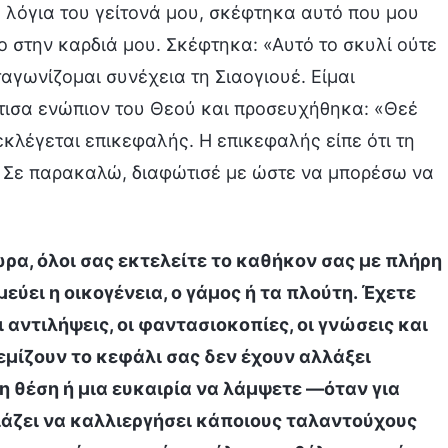
 λόγια του γείτονά μου, σκέφτηκα αυτό που μου
 στην καρδιά μου. Σκέφτηκα: «Αυτό το σκυλί ούτε
αγωνίζομαι συνέχεια τη Σιαογιουέ. Είμαι
άτισα ενώπιον του Θεού και προσευχήθηκα: «Θεέ
εκλέγεται επικεφαλής. Η επικεφαλής είπε ότι τη
ι. Σε παρακαλώ, διαφώτισέ με ώστε να μπορέσω να
ρα, όλοι σας εκτελείτε το καθήκον σας με πλήρη
εύει η οικογένεια, ο γάμος ή τα πλούτη. Έχετε
 αντιλήψεις, οι φαντασιοκοπίες, οι γνώσεις και
εμίζουν το κεφάλι σας δεν έχουν αλλάξει
η θέση ή μια ευκαιρία να λάμψετε —όταν για
ιάζει να καλλιεργήσει κάποιους ταλαντούχους