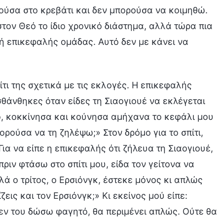
νούσα στο κρεβάτι και δεν μπορούσα να κοιμηθώ.
τον Θεό το ίδιο χρονικό διάστημα, αλλά τώρα πια
λή επικεφαλής ομάδας. Αυτό δεν με κάνει να
τι της σχετικά με τις εκλογές. Η επικεφαλής
θάνθηκες όταν είδες τη Σιαογιουέ να εκλέγεται
ό, κοκκίνησα και κούνησα αμήχανα το κεφάλι μου
ορούσα να τη ζηλέψω;» Στον δρόμο για το σπίτι,
Για να είπε η επικεφαλής ότι ζήλευα τη Σιαογιουέ,
πριν φτάσω στο σπίτι μου, είδα τον γείτονα να
λά ο τρίτος, ο Ερσιόνγκ, έστεκε μόνος κι απλώς
ζεις και τον Ερσιόνγκ;» Κι εκείνος μού είπε:
δεν του δώσω φαγητό, θα περιμένει απλώς. Ούτε θα