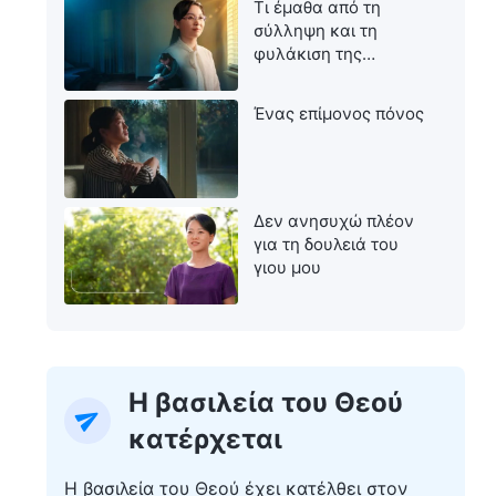
Τι έμαθα από τη
σύλληψη και τη
φυλάκιση της
μητέρας μου
Ένας επίμονος πόνος
Δεν ανησυχώ πλέον
για τη δουλειά του
γιου μου
Η βασιλεία του Θεού
κατέρχεται
Η βασιλεία του Θεού έχει κατέλθει στον