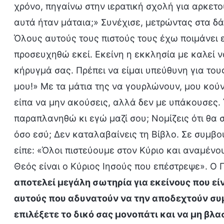
χρόνο, πηγαίνω στην ιερατική σχολή για αρκετο
αυτά ήταν μάταια;» Συνέχισε, μετρώντας στα δά
Όλους αυτούς τους πιστούς τους έχω ποιμάνει 
προσευχηθώ εκεί. Εκείνη η εκκλησία με καλεί 
κήρυγμά σας. Πρέπει να είμαι υπεύθυνη για το
μου!» Με τα μάτια της να γουρλώνουν, μου κούν
είπα να μην ακούσεις, αλλά δεν με υπάκουσες. 
παραπλανηθώ κι εγώ μαζί σου; Νομίζεις ότι θα σ
όσο εσύ; Δεν καταλαβαίνεις τη Βίβλο. Σε συμ
είπε: «Όλοι πιστεύουμε στον Κύριο και αναμέν
Θεός είναι ο Κύριος Ιησούς που επέστρεψε». Ο 
αποτελεί μεγάλη σωτηρία για εκείνους που είν
αυτούς που αδυνατούν να την αποδεχτούν συμ
επιλέξετε το δικό σας μονοπάτι και να μη βλ