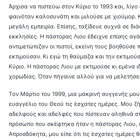
Άρχισα να πιστεύω στον Κύριο το 1993 και, λίγο
φαινόταν καλοσυνάτη και μιλούσε με χιούμορ. Κ
μεγάλη εμπειρία. Επίσης, ταξίδευε συχνά σε δι
εκκλησίες. Η πάστορας Λιου έδειχνε επίσης αγ
αντιμετώπιζαν οι πιστοί, εκείνη τους βοηθούσε 
εκτιμούσαν. Κι εγώ τη θαύμαζα και την εκτιμού
Κύριο. Η πάστορας Λιου με εκτιμούσε κι εμένα ι
χορωδίας. Όταν πήγαινε αλλού για να μελετήσε
Τον Μάρτιο του 1999, μια μακρινή συγγενής μου
ευαγγέλιο του Θεού τις έσχατες ημέρες. Μου ζ
αδελφούς και αδελφές που πίστευαν αληθινά στ
πρόσωπο που σκέφτηκα ήταν η πάστορας Λιου, ο
Απροσδόκητα, μου είπε ότι τις έσχατες ημέρες 