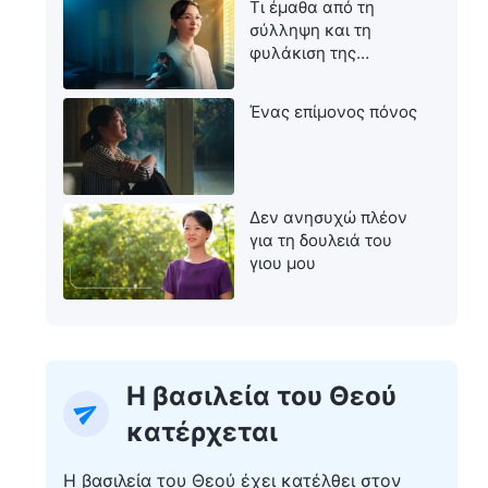
Τι έμαθα από τη
σύλληψη και τη
φυλάκιση της
μητέρας μου
Ένας επίμονος πόνος
Δεν ανησυχώ πλέον
για τη δουλειά του
γιου μου
Η βασιλεία του Θεού
κατέρχεται
Η βασιλεία του Θεού έχει κατέλθει στον