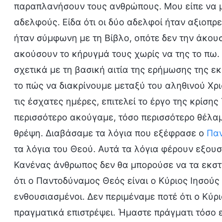
παραπλανήσουν τους ανθρώπους. Μου είπε να μ
αδελφούς. Είδα ότι οι δύο αδελφοί ήταν αξιοπρ
ήταν σύμφωνη με τη Βίβλο, οπότε δεν την άκου
ακούσουν το κήρυγμά τους χωρίς να της το πω.
σχετικά με τη βασική αιτία της ερήμωσης της εκ
το πώς να διακρίνουμε μεταξύ του αληθινού Χρι
τις έσχατες ημέρες, επιτελεί το έργο της κρίση
περισσότερο ακούγαμε, τόσο περισσότερο θέλαμ
θρέψη. Διαβάσαμε τα λόγια που εξέφρασε ο
Πα
τα λόγια του Θεού. Αυτά τα λόγια φέρουν εξουσ
Κανένας άνθρωπος δεν θα μπορούσε να τα εκστ
ότι ο Παντοδύναμος Θεός είναι ο Κύριος Ιησούς
ενθουσιασμένοι. Δεν περιμέναμε ποτέ ότι ο Κύρι
πραγματικά επιστρέψει. Ήμαστε πράγματι τόσο