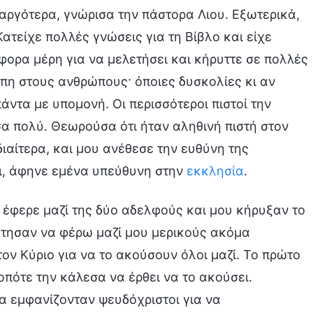
 αργότερα, γνώρισα την πάστορα Λιου. Εξωτερικά,
ατείχε πολλές γνώσεις για τη Βίβλο και είχε
άφορα μέρη για να μελετήσει και κήρυττε σε πολλές
άπη στους ανθρώπους· όποιες δυσκολίες κι αν
πάντα με υπομονή. Οι περισσότεροι πιστοί την
σα πολύ. Θεωρούσα ότι ήταν αληθινή πιστή στον
διαίτερα, και μου ανέθεσε την ευθύνη της
ι, άφηνε εμένα υπεύθυνη στην
εκκλησία
.
 έφερε μαζί της δύο αδελφούς και μου κήρυξαν το
ήτησαν να φέρω μαζί μου μερικούς ακόμα
ον Κύριο για να το ακούσουν όλοι μαζί. Το πρώτο
πότε την κάλεσα να έρθει να το ακούσει.
θα εμφανίζονταν ψευδόχριστοι για να