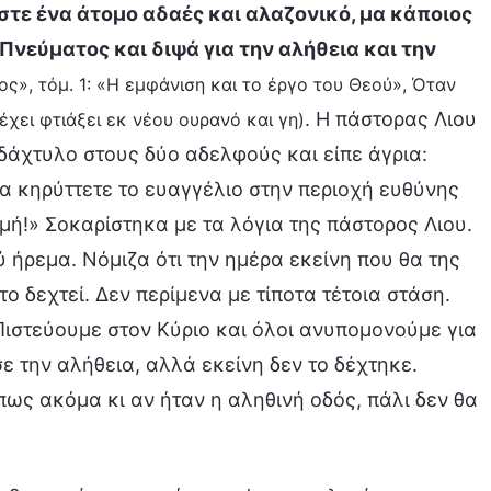
ίστε ένα άτομο αδαές και αλαζονικό, μα κάποιος
νεύματος και διψά για την αλήθεια και την
ος», τόμ. 1: «Η εμφάνιση και το έργο του Θεού», Όταν
. Η πάστορας Λιου
έχει φτιάξει εκ νέου ουρανό και γη)
δάχτυλο στους δύο αδελφούς και είπε άγρια:
 κηρύττετε το ευαγγέλιο στην περιοχή ευθύνης
μή!» Σοκαρίστηκα με τα λόγια της πάστορος Λιου.
 ήρεμα. Νόμιζα ότι την ημέρα εκείνη που θα της
ο δεχτεί. Δεν περίμενα με τίποτα τέτοια στάση.
ιστεύουμε στον Κύριο και όλοι ανυπομονούμε για
ε την αλήθεια, αλλά εκείνη δεν το δέχτηκε.
πως ακόμα κι αν ήταν η αληθινή οδός, πάλι δεν θα