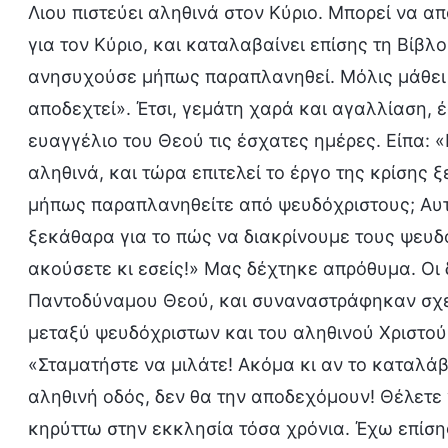
Λιου πιστεύει αληθινά στον Κύριο. Μπορεί να α
για τον Κύριο, και καταλαβαίνει επίσης τη Βίβ
ανησυχούσε μήπως παραπλανηθεί. Μόλις μάθει ό
αποδεχτεί». Έτσι, γεμάτη χαρά και αγαλλίαση, 
ευαγγέλιο του Θεού τις έσχατες ημέρες. Είπα: 
αληθινά, και τώρα επιτελεί το έργο της κρίσης 
μήπως παραπλανηθείτε από ψευδόχριστους; Αυτ
ξεκάθαρα για το πώς να διακρίνουμε τους ψευδό
ακούσετε κι εσείς!» Μας δέχτηκε απρόθυμα. Οι 
Παντοδύναμου Θεού, και συναναστράφηκαν σχετ
μεταξύ ψευδόχριστων και του αληθινού Χριστού
«Σταματήστε να μιλάτε! Ακόμα κι αν το καταλάβ
αληθινή οδός, δεν θα την αποδεχόμουν! Θέλετε
κηρύττω στην εκκλησία τόσα χρόνια. Έχω επίσης