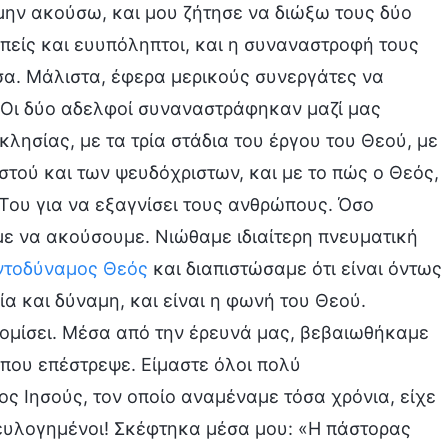
ην ακούσω, και μου ζήτησε να διώξω τους δύο
επείς και ευυπόληπτοι, και η συναναστροφή τους
σα. Μάλιστα, έφερα μερικούς συνεργάτες να
 Οι δύο αδελφοί συναναστράφηκαν μαζί μας
κλησίας, με τα τρία στάδια του έργου του Θεού, με
στού και των ψευδόχριστων, και με το πώς ο Θεός,
ς Του για να εξαγνίσει τους ανθρώπους. Όσο
ε να ακούσουμε. Νιώθαμε ιδιαίτερη πνευματική
ντοδύναμος Θεός
και διαπιστώσαμε ότι είναι όντως
ία και δύναμη, και είναι η φωνή του Θεού.
ομίσει. Μέσα από την έρευνά μας, βεβαιωθήκαμε
 που επέστρεψε. Είμαστε όλοι πολύ
ος Ιησούς, τον οποίο αναμέναμε τόσα χρόνια, είχε
 ευλογημένοι! Σκέφτηκα μέσα μου: «Η πάστορας