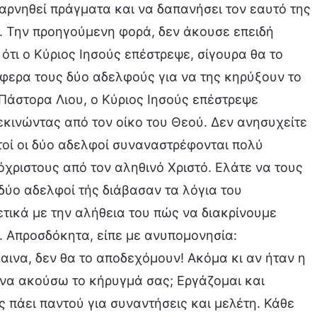
παρνηθεί πράγματα και να δαπανήσει τον εαυτό της
λο. Την προηγούμενη φορά, δεν άκουσε επειδή
τι ο Κύριος Ιησούς επέστρεψε, σίγουρα θα το
έφερα τους δύο αδελφούς για να της κηρύξουν το
«Πάστορα Λιου, ο Κύριος Ιησούς επέστρεψε
ξεκινώντας από τον οίκο του Θεού. Δεν ανησυχείτε
οί οι δύο αδελφοί συναναστρέφονται πολύ
χριστους από τον αληθινό Χριστό. Ελάτε να τους
δύο αδελφοί τής διάβασαν τα λόγια του
ικά με την αλήθεια του πώς να διακρίνουμε
. Απροσδόκητα, είπε με ανυπομονησία:
αινα, δεν θα το αποδεχόμουν! Ακόμα κι αν ήταν η
 να ακούσω το κήρυγμά σας; Εργάζομαι και
 πάει παντού για συναντήσεις και μελέτη. Κάθε