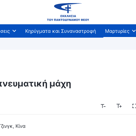
σεις
Κηρύγματα και Συναναστροφή
Μαρτυρίες
πνευματική μάχη
Τζινγκ, Κίνα