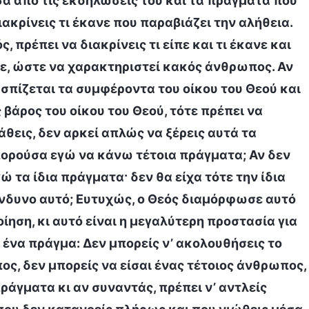
σα από τις εκδηλώσεις του και τα πράγματα που
ιακρίνεις τι έκανε που παραβιάζει την αλήθεια.
, πρέπει να διακρίνεις τι είπε και τι έκανε και
νε, ώστε να χαρακτηριστεί κακός άνθρωπος. Αν
ασπίζεται τα συμφέροντα του οίκου του Θεού και
βάρος του οίκου του Θεού, τότε πρέπει να
άθεις, δεν αρκεί απλώς να ξέρεις αυτά τα
μπορούσα εγώ να κάνω τέτοια πράγματα; Αν δεν
ώ τα ίδια πράγματα· δεν θα είχα τότε την ίδια
ίνδυνο αυτό; Ευτυχώς, ο Θεός διαμόρφωσε αυτό
ίηση, κι αυτό είναι η μεγαλύτερη προστασία για
 ένα πράγμα: Δεν μπορείς ν’ ακολουθήσεις το
ς, δεν μπορείς να είσαι ένας τέτοιος άνθρωπος,
ράγματα κι αν συναντάς, πρέπει ν’ αντλείς