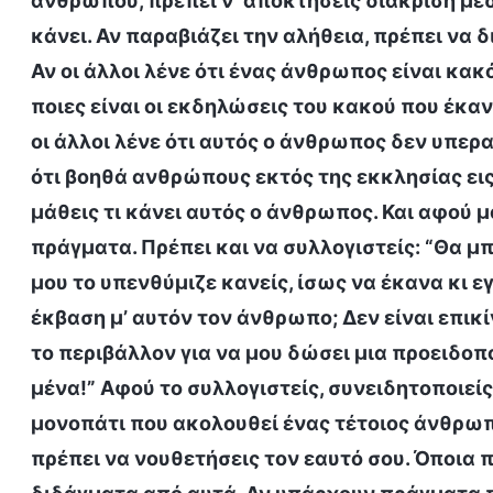
ανθρώπου, πρέπει ν’ αποκτήσεις διάκριση μέ
κάνει. Αν παραβιάζει την αλήθεια, πρέπει να δ
Αν οι άλλοι λένε ότι ένας άνθρωπος είναι κακός
ποιες είναι οι εκδηλώσεις του κακού που έκα
οι άλλοι λένε ότι αυτός ο άνθρωπος δεν υπερ
ότι βοηθά ανθρώπους εκτός της εκκλησίας εις 
μάθεις τι κάνει αυτός ο άνθρωπος. Και αφού μ
πράγματα. Πρέπει και να συλλογιστείς: “Θα 
μου το υπενθύμιζε κανείς, ίσως να έκανα κι εγ
έκβαση μ’ αυτόν τον άνθρωπο; Δεν είναι επικ
το περιβάλλον για να μου δώσει μια προειδοπο
μένα!” Αφού το συλλογιστείς, συνειδητοποιείς
μονοπάτι που ακολουθεί ένας τέτοιος άνθρωπο
πρέπει να νουθετήσεις τον εαυτό σου. Όποια π