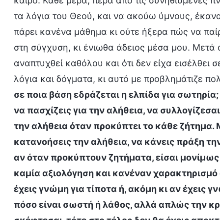
καιρό. Κάθε μέρα, πέρα από τις συνηθισμένες π
τα λόγια του Θεού, και να ακούω ύμνους, έκανα
πάρει κανένα μάθημα κι ούτε ήξερα πώς να παί
στη σύγχυση, κι ένιωθα άδειος μέσα μου. Μετά α
αναπτυχθεί καθόλου και ότι δεν είχα εισέλθει σ
λόγια και δόγματα, κι αυτό με προβλημάτιζε πολ
σε ποια βάση εδράζεται η ελπίδα για σωτηρία
να πασχίζεις για την αλήθεια, να συλλογίζεσα
την αλήθεια όταν προκύπτει το κάθε ζήτημα. 
κατανοήσεις την αλήθεια, να κάνεις πράξη τη
αν όταν προκύπτουν ζητήματα, είσαι μονίμω
καμία αξιολόγηση και κανέναν χαρακτηρισμό
έχεις γνώμη για τίποτα ή, ακόμη κι αν έχεις γ
πόσο είναι σωστή ή λάθος, αλλά απλώς την κ