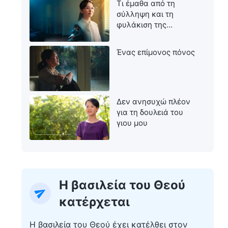
Τι έμαθα από τη
σύλληψη και τη
φυλάκιση της
μητέρας μου
Ένας επίμονος πόνος
Δεν ανησυχώ πλέον
για τη δουλειά του
γιου μου
Η βασιλεία του Θεού
κατέρχεται
Η βασιλεία του Θεού έχει κατέλθει στον