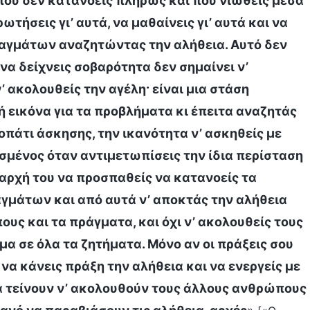
ου δεν κατανοείς πλήρως και που νιώθεις μέσα
ωτήσεις γι’ αυτά, να μαθαίνεις γι’ αυτά και να
αγμάτων αναζητώντας την αλήθεια. Αυτό δεν
 να δείχνεις σοβαρότητα δεν σημαίνει ν’
’ ακολουθείς την αγέλη· είναι μια στάση
 εικόνα για τα προβλήματα κι έπειτα αναζητάς
νοπάτι άσκησης, την ικανότητα ν’ ασκηθείς με
σμένος όταν αντιμετωπίσεις την ίδια περίσταση
 αρχή του να προσπαθείς να κατανοείς τα
γμάτων και από αυτά ν’ αποκτάς την αλήθεια
υς και τα πράγματα, και όχι ν’ ακολουθείς τους
μα σε όλα τα ζητήματα. Μόνο αν οι πράξεις σου
να κάνεις πράξη την αλήθεια και να ενεργείς με
τα τείνουν ν’ ακολουθούν τους άλλους ανθρώπους