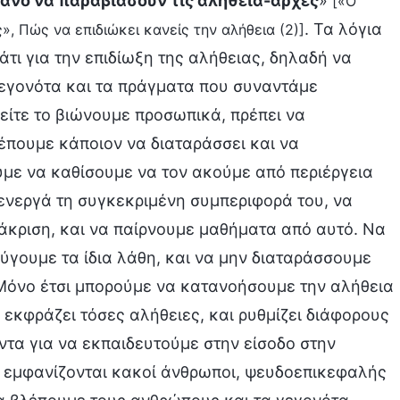
πιθανό να παραβιάσουν τις αλήθεια-αρχές
»
[«Ο
. Τα λόγια
ς», Πώς να επιδιώκει κανείς την αλήθεια (2)]
τι για την επιδίωξη της αλήθειας, δηλαδή να
εγονότα και τα πράγματα που συναντάμε
 είτε το βιώνουμε προσωπικά, πρέπει να
λέπουμε κάποιον να διαταράσσει και να
ύμε να καθίσουμε να τον ακούμε από περιέργεια
ε ενεργά τη συγκεκριμένη συμπεριφορά του, να
άκριση, και να παίρνουμε μαθήματα από αυτό. Να
ύγουμε τα ίδια λάθη, και να μην διαταράσσουμε
 Μόνο έτσι μπορούμε να κατανοήσουμε την αλήθεια
εκφράζει τόσες αλήθειες, και ρυθμίζει διάφορους
τα για να εκπαιδευτούμε στην είσοδο στην
τι εμφανίζονται κακοί άνθρωποι, ψευδοεπικεφαλής