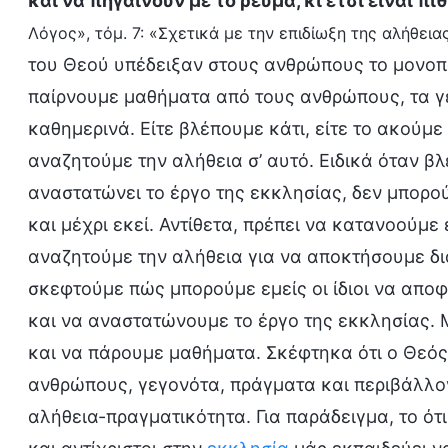
και να πηγαίνουν με το ρεύμα, κι έτσι είναι 
Λόγος», τόμ. 7: «Σχετικά με την επιδίωξη της αλήθεια
του Θεού υπέδειξαν στους ανθρώπους το μονοπά
παίρνουμε μαθήματα από τους ανθρώπους, τα γ
καθημερινά. Είτε βλέπουμε κάτι, είτε το ακούμε
αναζητούμε την αλήθεια σ’ αυτό. Ειδικά όταν β
αναστατώνει το έργο της εκκλησίας, δεν μπορο
και μέχρι εκεί. Αντίθετα, πρέπει να κατανοούμ
αναζητούμε την αλήθεια για να αποκτήσουμε δι
σκεφτούμε πώς μπορούμε εμείς οι ίδιοι να αποφ
και να αναστατώνουμε το έργο της εκκλησίας.
και να πάρουμε μαθήματα. Σκέφτηκα ότι ο Θεός 
ανθρώπους, γεγονότα, πράγματα και περιβάλλον
αλήθεια-πραγματικότητα. Για παράδειγμα, το ό