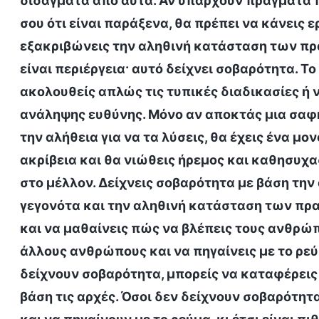
διδάγματα από αυτά. Αν υπάρχουν πράγματα π
σου ότι είναι παράξενα, θα πρέπει να κάνεις ερ
εξακριβώνεις την αληθινή κατάσταση των πρ
είναι περιέργεια· αυτό δείχνει σοβαρότητα. Το
ακολουθείς απλώς τις τυπικές διαδικασίες ή ν
ανάληψης ευθύνης. Μόνο αν αποκτάς μια σαφή
την αλήθεια για να τα λύσεις, θα έχεις ένα μο
ακρίβεια και θα νιώθεις ήρεμος και καθησυχα
στο μέλλον. Δείχνεις σοβαρότητα με βάση την
γεγονότα και την αληθινή κατάσταση των πρα
και να μαθαίνεις πώς να βλέπεις τους ανθρώπο
άλλους ανθρώπους και να πηγαίνεις με το ρεύ
δείχνουν σοβαρότητα, μπορείς να καταφέρεις 
βάση τις αρχές. Όσοι δεν δείχνουν σοβαρότη