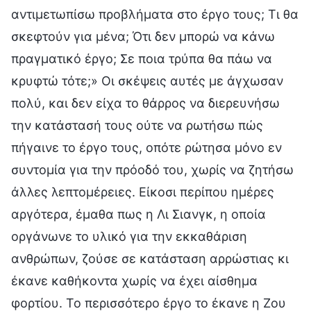
αντιμετωπίσω προβλήματα στο έργο τους; Τι θα
σκεφτούν για μένα; Ότι δεν μπορώ να κάνω
πραγματικό έργο; Σε ποια τρύπα θα πάω να
κρυφτώ τότε;» Οι σκέψεις αυτές με άγχωσαν
πολύ, και δεν είχα το θάρρος να διερευνήσω
την κατάστασή τους ούτε να ρωτήσω πώς
πήγαινε το έργο τους, οπότε ρώτησα μόνο εν
συντομία για την πρόοδό του, χωρίς να ζητήσω
άλλες λεπτομέρειες. Είκοσι περίπου ημέρες
αργότερα, έμαθα πως η Λι Σιανγκ, η οποία
οργάνωνε το υλικό για την εκκαθάριση
ανθρώπων, ζούσε σε κατάσταση αρρώστιας κι
έκανε καθήκοντα χωρίς να έχει αίσθημα
φορτίου. Το περισσότερο έργο το έκανε η Ζου