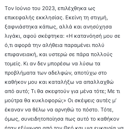
Τον Ιούνιο του 2023, επιλέχθηκα ως
επικεφαλής εκκλησίας. Εκείνη τη στιγμή,
ξαφνιάστηκα κάπως, αλλά και ανησύχησα
λιγάκι, αφού σκέφτηκα: «Η κατανόησή μου σε
ό,τι αφορά την αλήθεια παραμένει πολύ
επιφανειακή, και υστερώ σε πάρα πολλούς
τομείς. Κι αν δεν μπορέσω να λύσω τα
προβλήματα των αδελφών, αποτύχω στο
καθήκον μου και καταλήξω να απαλλαχθώ
από αυτό; Τι θα σκεφτούν για μένα τότε; Με τι
μούτρα θα κυκλοφορώ;» Οι σκέψεις αυτές μ’
έκαναν να θέλω να αρνηθώ το πόστο. Τότε,
όμως, συνειδητοποίησα πως αυτό το καθήκον
ήταν εξύψωση από τον Θεό και μια ευκαιρία να