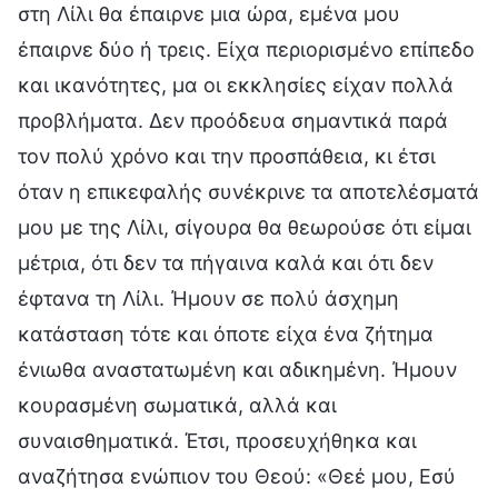
στη Λίλι θα έπαιρνε μια ώρα, εμένα μου
έπαιρνε δύο ή τρεις. Είχα περιορισμένο επίπεδο
και ικανότητες, μα οι εκκλησίες είχαν πολλά
προβλήματα. Δεν προόδευα σημαντικά παρά
τον πολύ χρόνο και την προσπάθεια, κι έτσι
όταν η επικεφαλής συνέκρινε τα αποτελέσματά
μου με της Λίλι, σίγουρα θα θεωρούσε ότι είμαι
μέτρια, ότι δεν τα πήγαινα καλά και ότι δεν
έφτανα τη Λίλι. Ήμουν σε πολύ άσχημη
κατάσταση τότε και όποτε είχα ένα ζήτημα
ένιωθα αναστατωμένη και αδικημένη. Ήμουν
κουρασμένη σωματικά, αλλά και
συναισθηματικά. Έτσι, προσευχήθηκα και
αναζήτησα ενώπιον του Θεού: «Θεέ μου, Εσύ