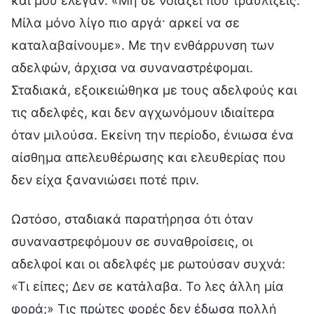
και μου έλεγαν: «Μη σε νοιάζει που τραυλίζεις.
Μίλα μόνο λίγο πιο αργά· αρκεί να σε
καταλαβαίνουμε». Με την ενθάρρυνση των
αδελφών, άρχισα να συναναστρέφομαι.
Σταδιακά, εξοικειώθηκα με τους αδελφούς και
τις αδελφές, και δεν αγχωνόμουν ιδιαίτερα
όταν μιλούσα. Εκείνη την περίοδο, ένιωσα ένα
αίσθημα απελευθέρωσης και ελευθερίας που
δεν είχα ξανανιώσει ποτέ πριν.
Ωστόσο, σταδιακά παρατήρησα ότι όταν
συναναστρεφόμουν σε συναθροίσεις, οι
αδελφοί και οι αδελφές με ρωτούσαν συχνά:
«Τι είπες; Δεν σε κατάλαβα. Το λες άλλη μία
φορά;» Τις πρώτες φορές δεν έδωσα πολλή