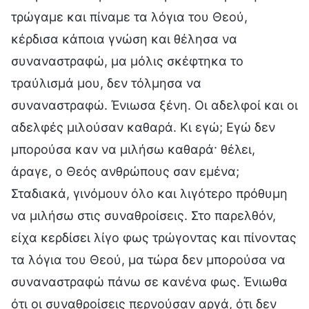
τρώγαμε και πίναμε τα λόγια του Θεού,
κέρδισα κάποια γνώση και θέλησα να
συναναστραφώ, μα μόλις σκέφτηκα το
τραύλισμά μου, δεν τόλμησα να
συναναστραφώ. Ένιωσα ξένη. Οι αδελφοί και οι
αδελφές μιλούσαν καθαρά. Κι εγώ; Εγώ δεν
μπορούσα καν να μιλήσω καθαρά· θέλει,
άραγε, ο Θεός ανθρώπους σαν εμένα;
Σταδιακά, γινόμουν όλο και λιγότερο πρόθυμη
να μιλήσω στις συναθροίσεις. Στο παρελθόν,
είχα κερδίσει λίγο φως τρώγοντας και πίνοντας
τα λόγια του Θεού, μα τώρα δεν μπορούσα να
συναναστραφώ πάνω σε κανένα φως. Ένιωθα
ότι οι συναθροίσεις περνούσαν αργά, ότι δεν