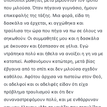
υπόλοιποι μαθητές μετά μιμούνταν τον τρόπο
που μιλούσα. Όταν πήγαινα γυμνάσιο, ήμουν
επικεφαλής της τάξης. Μια φορά, είδα τη
δασκάλα να έρχεται, κι αγχώθηκα και
τραύλισα την ώρα που πήγα να πω σε όλους να
σηκωθούν. Οι συμμαθητές μου και η δασκάλα
με άκουσαν και ξέσπασαν σε γέλια. Εγώ
ντράπηκα πολύ και ήθελα να ανοίξει η γη να με
καταπιεί. Αισθανόμουν κατώτερη, μετά βίας
έβγαινα από το σπίτι και δεν μιλούσα σχεδόν
καθόλου. Αφότου άρχισα να πιστεύω στον Θεό,
οι αδελφοί και οι αδελφές είδαν ότι είχα
πρόβλημα τραυλισμού και ότι δεν
συναναστρεφόμουν πολύ, και με ενθάρρυναν