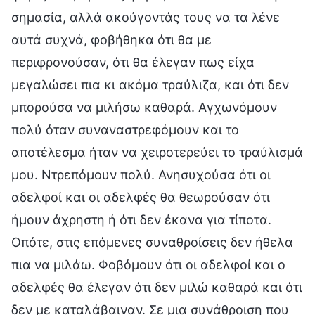
σημασία, αλλά ακούγοντάς τους να τα λένε
αυτά συχνά, φοβήθηκα ότι θα με
περιφρονούσαν, ότι θα έλεγαν πως είχα
μεγαλώσει πια κι ακόμα τραύλιζα, και ότι δεν
μπορούσα να μιλήσω καθαρά. Αγχωνόμουν
πολύ όταν συναναστρεφόμουν και το
αποτέλεσμα ήταν να χειροτερεύει το τραύλισμά
μου. Ντρεπόμουν πολύ. Ανησυχούσα ότι οι
αδελφοί και οι αδελφές θα θεωρούσαν ότι
ήμουν άχρηστη ή ότι δεν έκανα για τίποτα.
Οπότε, στις επόμενες συναθροίσεις δεν ήθελα
πια να μιλάω. Φοβόμουν ότι οι αδελφοί και ο
αδελφές θα έλεγαν ότι δεν μιλώ καθαρά και ότι
δεν με καταλάβαιναν. Σε μια συνάθροιση που