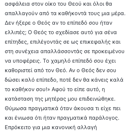
ασφάλεια στον οίκο του Θεού και όλοι θα
απαλλαγούν από τα καθήκοντά τους μια μέρα.
Δεν ήξερε ο Θεός αν το επίπεδό σου ήταν
ελλιπές; Ο Θεός το σχεδίασε αυτό για σένα
επίτηδες, επιλέγοντάς σε ως επικεφαλής και
στη συνέχεια απαλλάσσοντάς σε προκειμένου
να υποφέρεις. Το χαμηλό επίπεδό σου έχει
καθοριστεί από τον Θεό. Αν ο Θεός δεν σου
δώσει καλό επίπεδο, ποτέ δεν θα κάνεις καλά
το καθήκον σου!» Αφού το είπε αυτό, η
κατάσταση της μητέρας μου επιδεινώθηκε.
Θύμωσα πραγματικά όταν άκουσα τι είχε πει
και ένιωσα ότι ήταν πραγματικά παράλογος.
Επρόκειτο για μια κανονική αλλαγή