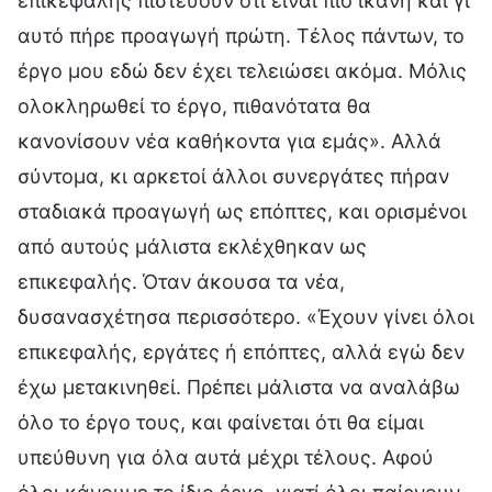
επικεφαλής πιστεύουν ότι είναι πιο ικανή και γι’
αυτό πήρε προαγωγή πρώτη. Τέλος πάντων, το
έργο μου εδώ δεν έχει τελειώσει ακόμα. Μόλις
ολοκληρωθεί το έργο, πιθανότατα θα
κανονίσουν νέα καθήκοντα για εμάς». Αλλά
σύντομα, κι αρκετοί άλλοι συνεργάτες πήραν
σταδιακά προαγωγή ως επόπτες, και ορισμένοι
από αυτούς μάλιστα εκλέχθηκαν ως
επικεφαλής. Όταν άκουσα τα νέα,
δυσανασχέτησα περισσότερο. «Έχουν γίνει όλοι
επικεφαλής, εργάτες ή επόπτες, αλλά εγώ δεν
έχω μετακινηθεί. Πρέπει μάλιστα να αναλάβω
όλο το έργο τους, και φαίνεται ότι θα είμαι
υπεύθυνη για όλα αυτά μέχρι τέλους. Αφού