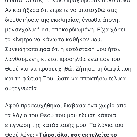
σωστά. Οπότε, το έργο προχωρούσε πολύ αργά.
Αν και ήξερα ότι έπρεπε να υποταχθώ στις
διευθετήσεις της εκκλησίας, ένιωθα άτονη,
μελαγχολική και αποκαρδιωμένη. Είχα χάσει
το κίνητρο να κάνω το καθήκον μου.
Συνειδητοποίησα ότι η κατάστασή μου ήταν
λανθασμένη, κι έτσι προσήλθα ενώπιον του
Θεού για να προσευχηθώ. Ζήτησα τη διαφώτιση
και τη φώτισή Του, ώστε να αποκτήσω τελικά
αυτογνωσία.
Αφού προσευχήθηκα, διάβασα ένα χωρίο από
τα λόγια του Θεού που μου έδωσε κάποια
επίγνωση της κατάστασής μου. Τα λόγια του
Θεού λένε: «
Τώρα, όλοι σας εκτελείτε το