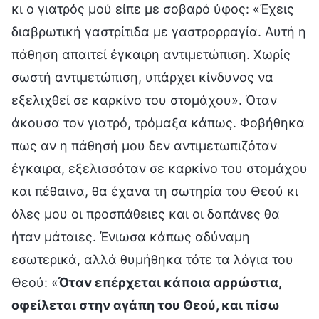
κι ο γιατρός μού είπε με σοβαρό ύφος: «Έχεις
διαβρωτική γαστρίτιδα με γαστρορραγία. Αυτή η
πάθηση απαιτεί έγκαιρη αντιμετώπιση. Χωρίς
σωστή αντιμετώπιση, υπάρχει κίνδυνος να
εξελιχθεί σε καρκίνο του στομάχου». Όταν
άκουσα τον γιατρό, τρόμαξα κάπως. Φοβήθηκα
πως αν η πάθησή μου δεν αντιμετωπιζόταν
έγκαιρα, εξελισσόταν σε καρκίνο του στομάχου
και πέθαινα, θα έχανα τη σωτηρία του Θεού κι
όλες μου οι προσπάθειες και οι δαπάνες θα
ήταν μάταιες. Ένιωσα κάπως αδύναμη
εσωτερικά, αλλά θυμήθηκα τότε τα λόγια του
Θεού: «
Όταν επέρχεται κάποια αρρώστια,
οφείλεται στην αγάπη του Θεού, και πίσω