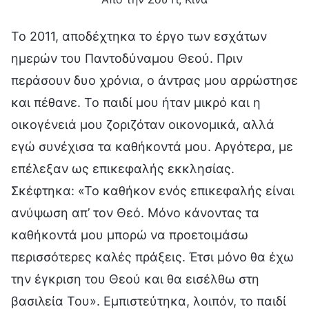
To 2011, αποδέχτηκα το έργο των εσχάτων
ημερών του Παντοδύναμου Θεού. Πριν
περάσουν δυο χρόνια, ο άντρας μου αρρώστησε
και πέθανε. Το παιδί μου ήταν μικρό και η
οικογένειά μου ζοριζόταν οικονομικά, αλλά
εγώ συνέχισα τα καθήκοντά μου. Αργότερα, με
επέλεξαν ως επικεφαλής εκκλησίας.
Σκέφτηκα: «Το καθήκον ενός επικεφαλής είναι
ανύψωση απ’ τον Θεό. Μόνο κάνοντας τα
καθήκοντά μου μπορώ να προετοιμάσω
περισσότερες καλές πράξεις. Έτσι μόνο θα έχω
την έγκριση του Θεού και θα εισέλθω στη
βασιλεία Του». Εμπιστεύτηκα, λοιπόν, το παιδί