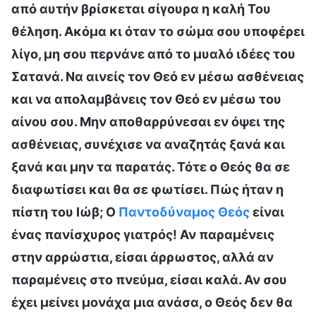
από αυτήν βρίσκεται σίγουρα η καλή Του
θέληση. Ακόμα κι όταν το σώμα σου υποφέρει
λίγο, μη σου περνάνε από το μυαλό ιδέες του
Σατανά. Να αινείς τον Θεό εν μέσω ασθένειας
και να απολαμβάνεις τον Θεό εν μέσω του
αίνου σου. Μην αποθαρρύνεσαι εν όψει της
ασθένειας, συνέχισε να αναζητάς ξανά και
ξανά και μην τα παρατάς. Τότε ο Θεός θα σε
διαφωτίσει και θα σε φωτίσει. Πώς ήταν η
πίστη του Ιώβ; Ο
Παντοδύναμος Θεός
είναι
ένας πανίσχυρος γιατρός! Αν παραμένεις
στην αρρώστια, είσαι άρρωστος, αλλά αν
παραμένεις στο πνεύμα, είσαι καλά. Αν σου
έχει μείνει μονάχα μια ανάσα, ο Θεός δεν θα