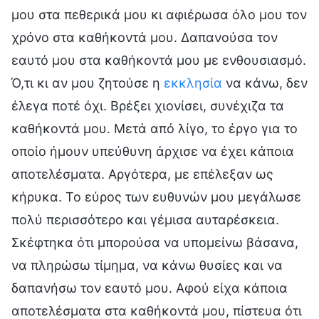
μου στα πεθερικά μου κι αφιέρωσα όλο μου τον
χρόνο στα καθήκοντά μου. Δαπανούσα τον
εαυτό μου στα καθήκοντά μου με ενθουσιασμό.
Ό,τι κι αν μου ζητούσε η
εκκλησία
να κάνω, δεν
έλεγα ποτέ όχι. Βρέξει χιονίσει, συνέχιζα τα
καθήκοντά μου. Μετά από λίγο, το έργο για το
οποίο ήμουν υπεύθυνη άρχισε να έχει κάποια
αποτελέσματα. Αργότερα, με επέλεξαν ως
κήρυκα. Το εύρος των ευθυνών μου μεγάλωσε
πολύ περισσότερο και γέμισα αυταρέσκεια.
Σκέφτηκα ότι μπορούσα να υπομείνω βάσανα,
να πληρώσω τίμημα, να κάνω θυσίες και να
δαπανήσω τον εαυτό μου. Αφού είχα κάποια
αποτελέσματα στα καθήκοντά μου, πίστευα ότι