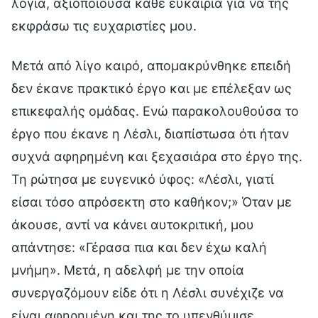
λόγια, αξιοποιούσα κάθε ευκαιρία για να της
εκφράσω τις ευχαριστίες μου.
Μετά από λίγο καιρό, απομακρύνθηκε επειδή
δεν έκανε πρακτικό έργο και με επέλεξαν ως
επικεφαλής ομάδας. Ενώ παρακολουθούσα το
έργο που έκανε η Λέσλι, διαπίστωσα ότι ήταν
συχνά αφηρημένη και ξεχασιάρα στο έργο της.
Τη ρώτησα με ευγενικό ύφος: «Λέσλι, γιατί
είσαι τόσο απρόσεκτη στο καθήκον;» Όταν με
άκουσε, αντί να κάνει αυτοκριτική, μου
απάντησε: «Γέρασα πια και δεν έχω καλή
μνήμη». Μετά, η αδελφή με την οποία
συνεργαζόμουν είδε ότι η Λέσλι συνέχιζε να
είναι αφηρημένη και της το υπενθύμισε