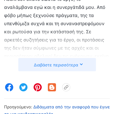
αναλάμβανα εγώ και η συνεργάτιδά μου. Από
φόβο μήπως ξεχνούσε πράγματα, της τα
υπενθύμιζα συχνά και τη συναναστρεφόμουν
και ρωτούσα για την κατάστασή της. Σε
αρκετές συζητήσεις για το έργο, οι προτάσεις
της δεν ήταν σύμφωνες με τις αρχές και οι
περισσότεροι αδελφοί δεν τις ενέκριναν, εκείνη
όμως επέμενε ότι η άποψή της ήταν σωστή και
Διαβάστε περισσότερα
τους πίεζε να τη δεχτούν, με αποτέλεσμα να
είναι πολύ δύσκολο να συζητήσουμε. Ήθελα
πολύ να της το υπενθυμίσω, αλλά σκέφτηκα
πως είχε πρόσφατα απομακρυνθεί και μάλλον
ήταν πολύ δυστυχισμένη. Αν εξέθετα τα
Προηγούμενο:
Διδάγματα από την αναφορά που έγινε
προβλήματά της τώρα, δεν θα έριχνα αλάτη
σε μια ψευδοεπικεφαλής