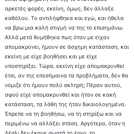
αρκετές φορές, εκείνη, όμως, δεν άλλαξε
καθόλου. Το αντιλήφθηκα και εγώ, και ήθελα
να βρω μια καλή στιγμή να της το επισημάνω.
Αλλά μετά θυμήθηκα πως όταν με είχαν
απομακρύνει, ήμουν σε άσχημη κατάσταση, και
εκείνη με είχε βοηθήσει και με είχε
υποστηρίξει. Τώρα, εκείνη είχε απομακρυνθεί
έτσι, αν της επεσήμαινα τα προβλήματα, δεν θα
νόμιζε ότι ήμουν πολύ σκληρή; Πέραν αυτού,
αφού είχε απομακρυνθεί και ήταν σε κακή
κατάσταση, τα λάθη της ήταν δικαιολογημένα.
Έπρεπε να τη βοηθήσω, να τη στηρίξω και να
περιμένω να αλλάξει στάση. Αργότερα, όταν η
Λέσλι δεν έκανε σωστά το έργο, το