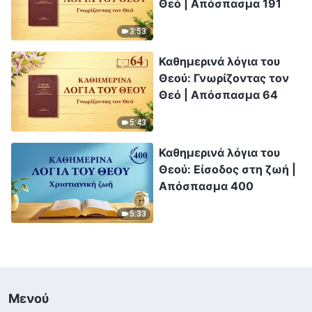
Θεό | Απόσπασμα 191
3:53
Καθημερινά λόγια του
Θεού: Γνωρίζοντας τον
Θεό | Απόσπασμα 64
5:43
Καθημερινά λόγια του
Θεού: Είσοδος στη ζωή |
Απόσπασμα 400
5:33
Μενού