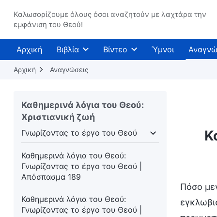
Απόσπασμα 185
Καλωσορίζουμε όλους όσοι αναζητούν με λαχτάρα την
εμφάνιση του Θεού!
Καθημερινά λόγια του Θεού:
Γνωρίζοντας το έργο του Θεού |
Απόσπασμα 186
Αρχική
Βιβλία
Βίντεο
Ύμνοι
Αναγνώ
Καθημερινά λόγια του Θεού:
Αρχική
Αναγνώσεις
Γνωρίζοντας το έργο του Θεού |
Απόσπασμα 187
Καθημερινά λόγια του Θεού:
Καθημερινά λόγια του Θεού:
Χριστιανική ζωή
Γνωρίζοντας το έργο του Θεού |
Κ
Γνωρίζοντας το έργο του Θεού
Απόσπασμα 188
σάρκωση
Γνωρίζοντας το έργο του Θεού
Η δι
Καθημερινά λόγια του Θεού:
Γνωρίζοντας το έργο του Θεού |
Απόσπασμα 189
Πόσο μεγ
Καθημερινά λόγια του Θεού:
εγκλωβισ
Γνωρίζοντας το έργο του Θεού |