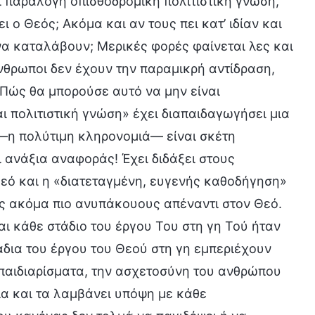
 παράλογη οπισθοδρομική πολιτιστική γνώση,
ο Θεός; Ακόμα και αν τους πει κατ’ ιδίαν και
να καταλάβουν; Μερικές φορές φαίνεται λες και
νθρωποι δεν έχουν την παραμικρή αντίδραση,
Πώς θα μπορούσε αυτό να μην είναι
αι πολιτιστική γνώση» έχει διαπαιδαγωγήσει μια
—η πολύτιμη κληρονομιά— είναι σκέτη
ι ανάξια αναφοράς! Έχει διδάξει στους
 Θεό και η «διατεταγμένη, ευγενής καθοδήγηση»
υς ακόμα πιο ανυπάκουους απέναντι στον Θεό.
αι κάθε στάδιο του έργου Του στη γη Τού ήταν
άδια του έργου του Θεού στη γη εμπεριέχουν
α παιδιαρίσματα, την ασχετοσύνη του ανθρώπου
ια και τα λαμβάνει υπόψη με κάθε