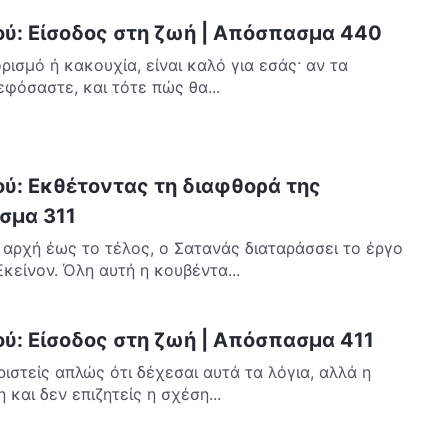
ού: Είσοδος στη ζωή | Απόσπασμα 440
ρισμό ή κακουχία, είναι καλό για εσάς· αν τα
φόσαστε, και τότε πώς θα...
ού: Εκθέτοντας τη διαφθορά της
σμα 311
αρχή έως το τέλος, ο Σατανάς διαταράσσει το έργο
Εκείνον. Όλη αυτή η κουβέντα...
ού: Είσοδος στη ζωή | Απόσπασμα 411
ριστείς απλώς ότι δέχεσαι αυτά τα λόγια, αλλά η
και δεν επιζητείς η σχέση...