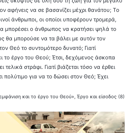
νεις σκυφτός σε όλη σου τη ζωή για τον μεγάλο
ον αφήνεις να σε βασανίζει μέχρι θανάτου; Το
ινοί άνθρωποι, οι οποίοι υποφέρουν τρομερά,
θα μπορέσει ο άνθρωπος να κρατήσει ψηλά το
ς θα μπορούσε να τα βάλει με αυτόν τον
στον Θεό το συντομότερο δυνατό; Γιατί
ι το έργο του Θεού; Έτσι, δεχόμενος άσκοπα
τελικά στράφι. Γιατί βιάζεται τόσο να έρθει
τι πολύτιμο για να το δώσει στον Θεό; Έχει
 εμφάνιση και το έργο του Θεού», Έργο και είσοδος (8)