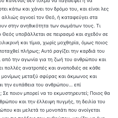
που κανένας δεν τολμά να παγιδέψει ή να
ει κάτω και χάνει τον δρόμο του, και είναι λες
 αλλιώς αγνοεί τον Θεό, ή καταφεύγει στα
σουν στην ανηθικότητα των σωμάτων τους. Τι
 ο Θεός υποβάλλεται σε πειρασμό και σχεδόν σε
ειλικρινή και τίμια, χωρίς μοχθηρία, όμως ποιος
ποταχθεί πλήρως; Αυτό ραγίζει την καρδιά του
ι από την αγωνία για τη ζωή του ανθρώπου και
ει πολλές ανατροπές και αναποδιές σε κάθε
αι μονίμως μεταξύ σφύρας και άκμωνος και
αι την ευπάθεια του ανθρώπου… επί
; Σε ποιον μπορεί να το εκμυστηρευτεί; Ποιος θα
θρώπου και την έλλειψη πυγμής, τη δειλία του
ώπου και μελετά το μονοπάτι που ανοίγεται