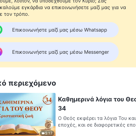
ούμε, λοιπόν, να υποδεχθούμε τον Κύριο; Σας
καλούμε εγκάρδια να επικοινωνήσετε μαζί μας για να
ε τον τρόπο.
Επικοινωνήστε μαζί μας μέσω Whatsapp
Επικοινωνήστε μαζί μας μέσω Messenger
κό περιεχόμενο
Καθημερινά λόγια του Θεο
34
Ο Θεός εκφέρει τα λόγια Του και
εποχές, και σε διαφορετικές εποχ
5:17