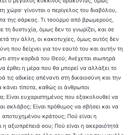
ώκει ο μεγάλος κόκκινος δράκοντας, όμως
τη χώρα· γίνονται ο περίγελος του διαβόλου,
τα της σάρκας. Τι τσούρμο από βρωμερούς,
 τη δυστυχία, όμως δεν το γνωρίζει, και σε
ετά την άλλη, οι κακοτυχίες, όμως αυτός δεν
νη που δείχνει για τον εαυτό του και αυτήν τη
ντι στην καρδιά του Θεού; Ανέχεται σιωπηρά
να έρθει η μέρα που θα μπορεί να αλλάξει το
ά τις αδικίες απέναντι στη δικαιοσύνη και την
α κάνει τίποτα, καθώς οι άνθρωποι
α; Είναι ευχαριστημένος που εξακολουθεί να
αι σκλάβος; Είναι πρόθυμος να σβήσει και να
υ αποτυχημένου κράτους; Πού είναι η
ι η αξιοπρέπειά σου; Πού είναι η ακεραιότητά