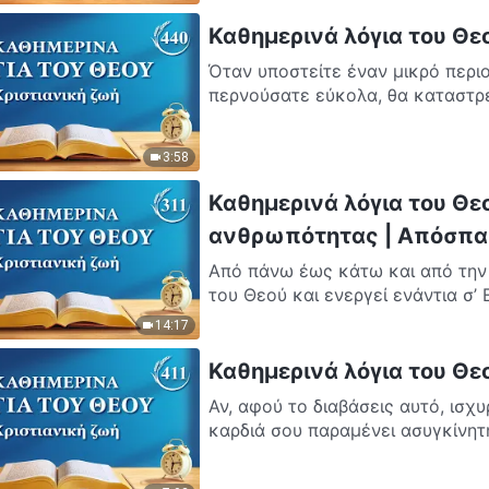
Καθημερινά λόγια του Θε
Όταν υποστείτε έναν μικρό περιο
περνούσατε εύκολα, θα καταστρε
3:58
Καθημερινά λόγια του Θε
ανθρωπότητας | Απόσπα
Από πάνω έως κάτω και από την 
του Θεού και ενεργεί ενάντια σ’ 
14:17
Καθημερινά λόγια του Θε
Αν, αφού το διαβάσεις αυτό, ισχυ
καρδιά σου παραμένει ασυγκίνητη 