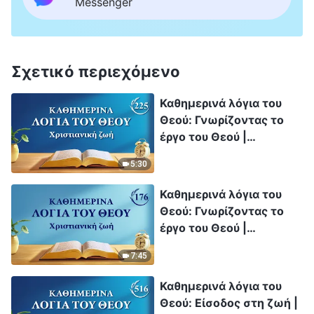
Messenger
Σχετικό περιεχόμενο
Καθημερινά λόγια του
Θεού: Γνωρίζοντας το
έργο του Θεού |
Απόσπασμα 225
5:30
Καθημερινά λόγια του
Θεού: Γνωρίζοντας το
έργο του Θεού |
Απόσπασμα 176
7:45
Καθημερινά λόγια του
Θεού: Είσοδος στη ζωή |