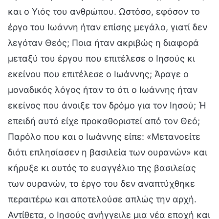
και ο Υιός του ανθρώπου. Ωστόσο, εφόσον το
έργο του Ιωάννη ήταν επίσης μεγάλο, γιατί δεν
λεγόταν Θεός; Ποια ήταν ακριβώς η διαφορά
μεταξύ του έργου που επιτέλεσε ο Ιησούς κι
εκείνου που επιτέλεσε ο Ιωάννης; Άραγε ο
μοναδικός λόγος ήταν το ότι ο Ιωάννης ήταν
εκείνος που άνοιξε τον δρόμο για τον Ιησού; Ή
επειδή αυτό είχε προκαθοριστεί από τον Θεό;
Παρόλο που και ο Ιωάννης είπε: «Μετανοείτε
διότι επλησίασεν η βασιλεία των ουρανών» και
κήρυξε κι αυτός το ευαγγέλιο της βασιλείας
των ουρανών, το έργο του δεν αναπτύχθηκε
περαιτέρω και αποτελούσε απλώς την αρχή.
Αντίθετα, ο Ιησούς ανήγγειλε μια νέα εποχή και