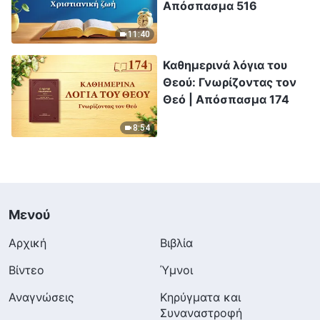
Απόσπασμα 516
11:40
Καθημερινά λόγια του
Θεού: Γνωρίζοντας τον
Θεό | Απόσπασμα 174
8:54
Μενού
Αρχική
Βιβλία
Βίντεο
Ύμνοι
Αναγνώσεις
Κηρύγματα και
Συναναστροφή