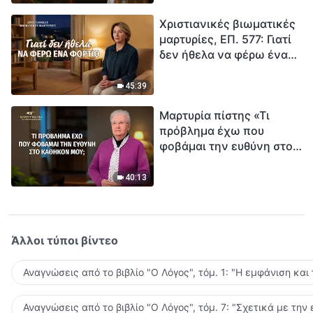
τρόπο να επιβιώσεις;
Χριστιανικές βιωματικές
μαρτυρίες, ΕΠ. 577: Γιατί
δεν ήθελα να φέρω ένα
φορτίο
45:39
Μαρτυρία πίστης «Τι
πρόβλημα έχω που
φοβάμαι την ευθύνη στο
καθήκον μου;»
40:13
Άλλοι τύποι βίντεο
Αναγνώσεις από το βιβλίο "Ο Λόγος", τόμ. 1: "Η εμφάνιση και
Αναγνώσεις από το βιβλίο "Ο Λόγος", τόμ. 7: "Σχετικά με την