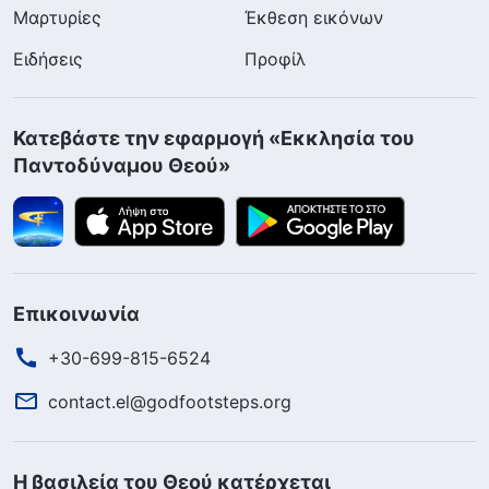
Μαρτυρίες
Έκθεση εικόνων
Ειδήσεις
Προφίλ
Κατεβάστε την εφαρμογή «Εκκλησία του
Παντοδύναμου Θεού»
Επικοινωνία
+30-699-815-6524
contact.el@godfootsteps.org
Η βασιλεία του Θεού κατέρχεται