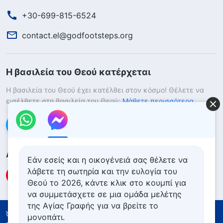
+30-699-815-6524
contact.el@godfootsteps.org
Η βασιλεία του Θεού κατέρχεται
Η βασιλεία του Θεού έχει κατέλθει στον κόσμο! Θέλετε να
εισέλθετε στη βασιλεία του Θεού;
Μάθετε περισσότερα
Επικοινωνήστε μαζί μας μέσω Messenger
Ακολουθήστε μας
Εάν εσείς και η οικογένειά σας θέλετε να
λάβετε τη σωτηρία και την ευλογία του
Θεού το 2026, κάντε κλικ στο κουμπί για
να συμμετάσχετε σε μια ομάδα μελέτης
της Αγίας Γραφής για να βρείτε το
Όροι Χρήσης
Πολιτική απορρήτου
μονοπάτι.