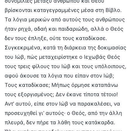
συνομιλίες μεταξύ ανθρώπου και Θεού
βρίσκονται καταγεγραμμένες μέσα στη Βίβλο.
Τα λόγια μερικών από αυτούς τους ανθρώπους
ήταν ρηχά, αδαή και παιδαριώδη, αλλά ο Θεός
δεν τους έπληξε, ούτε τους καταδίκασε.
Συγκεκριμένα, κατά τη διάρκεια της δοκιμασίας
του Ιώβ, πώς μεταχειρίστηκε ο Ιεχωβάς Θεός
τους τρεις φίλους του Ιώβ και τους υπόλοιπους,
αφού άκουσε τα λόγια που είπαν στον Ιώβ;
Τους καταδίκασε; Μήπως όρμησε καταπάνω
τους εξοργισμένος; Δεν έκανε τίποτα τέτοιο!
Αντ’ αυτού, είπε στον Ιώβ να παρακαλέσει, να
προσευχηθεί γι’ αυτούς· ο Θεός, από την άλλη
πλευρά, δεν πήρε τα λάθη τους κατάκαρδα.