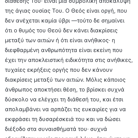
διάθεσής Του· είναι μια συμβολική αποκάλυψη
της άγιας ουσίας Του. Ο Θεός είναι οργή, που
δεν ανέχεται καμία ύβρι —τούτο δε σημαίνει
ότι ο θυμός του Θεού δεν κάνει διακρίσεις
μεταξύ των αιτιών ή ότι είναι ανήθικος· η
διεφθαρμένη ανθρωπότητα είναι εκείνη που
έχει την αποκλειστική ειδικότητα στις ανήθικες,
τυχαίες εκρήξεις οργής που δεν κάνουν
διακρίσεις μεταξύ των αιτιών. Μόλις κάποιος
άνθρωπος αποκτήσει θέση, το βρίσκει συχνά
δύσκολο να ελέγχει τη διάθεσή του, και έτσι
απολαμβάνει να αρπάζει τις ευκαιρίες για να
εκφράσει τη δυσαρέσκειά του και να δώσει
διέξοδο στα συναισθήματά του· συχνά