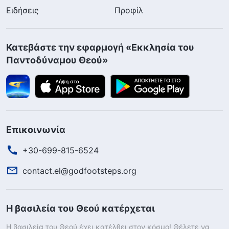
Ειδήσεις
Προφίλ
Κατεβάστε την εφαρμογή «Εκκλησία του
Παντοδύναμου Θεού»
Επικοινωνία
+30-699-815-6524
contact.el@godfootsteps.org
Η βασιλεία του Θεού κατέρχεται
Η βασιλεία του Θεού έχει κατέλθει στον κόσμο! Θέλετε να