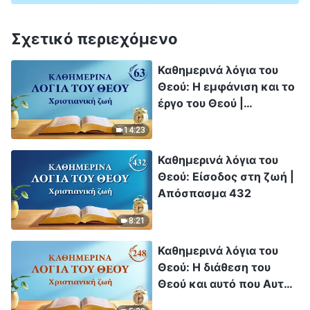
Σχετικό περιεχόμενο
Καθημερινά λόγια του
Θεού: Η εμφάνιση και το
έργο του Θεού |
Απόσπασμα 63
14:23
Καθημερινά λόγια του
Θεού: Είσοδος στη ζωή |
Απόσπασμα 432
8:21
Καθημερινά λόγια του
Θεού: Η διάθεση του
Θεού και αυτό που Αυτός
έχει και είναι |