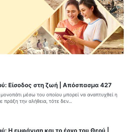
ού: Είσοδος στη ζωή | Απόσπασμα 427
α μονοπάτι μέσω του οποίου μπορεί να αναπτυχθεί η
 πράξη την αλήθεια, τότε δεν...
ύ: Η εμφάνιση και το έργο του Θεού |