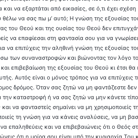
 και να εξαρτάται από εικασίες, σε ό,τι έχει σχέση
 θέλω να σας πω μ’ αυτό; Η γνώση της εξουσίας του
ας του Θεού και της ουσίας του Θεού δεν επιτυγχά
είς να επαφίεσαι στη φαντασία σου για να γνωρίσεις
ια να επιτύχεις την αληθινή γνώση της εξουσίας τ
έσω των συναναστροφών και βιώνοντας τον λόγο του
 και επιβεβαίωση της εξουσίας του Θεού κι έτσι θα
τής. Αυτός είναι ο μόνος τρόπος για να επιτύχεις 
ομος δρόμος. Όταν σας ζητώ να μη φαντάζεστε δεν ε
 την καταστροφή ή να σας ζητώ να μην κάνετε τίπο
 και να φανταστείς σημαίνει να μη χρησιμοποιείς τ
οιείς τη γνώση για να κάνεις αναλύσεις, να μη βασ
 να επαληθεύεις και να επιβεβαιώνεις ότι ο Θεός στ
ώνεις ότι η μοίρα σου είναι υπό την κυριαρχία Του 