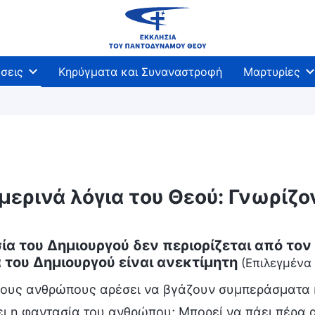
σεις
Κηρύγματα και Συναναστροφή
Μαρτυρίες
μερινά λόγια του Θεού: Γνωρίζ
ία του Δημιουργού δεν περιορίζεται από τον
 του Δημιουργού είναι ανεκτίμητη
(Επιλεγμένα
ιους ανθρώπους αρέσει να βγάζουν συμπεράσματα κ
ι η φαντασία του ανθρώπου; Μπορεί να πάει πέρα α