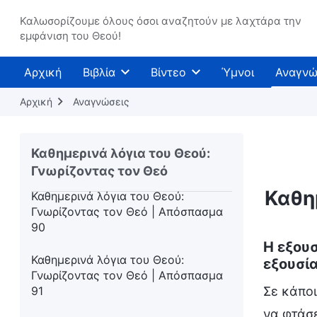
Καθημερινά λόγια του Θεού:
Γνωρίζοντας τον Θεό | Απόσπασμα
Καλωσορίζουμε όλους όσοι αναζητούν με λαχτάρα την
εμφάνιση του Θεού!
87
Καθημερινά λόγια του Θεού:
Αρχική
Βιβλία
Βίντεο
Ύμνοι
Αναγνώ
Γνωρίζοντας τον Θεό | Απόσπασμα
88
Αρχική
Αναγνώσεις
Καθημερινά λόγια του Θεού:
Γνωρίζοντας τον Θεό | Απόσπασμα
Καθημερινά λόγια του Θεού:
89
Γνωρίζοντας τον Θεό
Καθη
Καθημερινά λόγια του Θεού:
Γνωρίζοντας τον Θεό | Απόσπασμα
90
Η εξουσ
Καθημερινά λόγια του Θεού:
εξουσία
Γνωρίζοντας τον Θεό | Απόσπασμα
91
Σε κάπο
να φτάσε