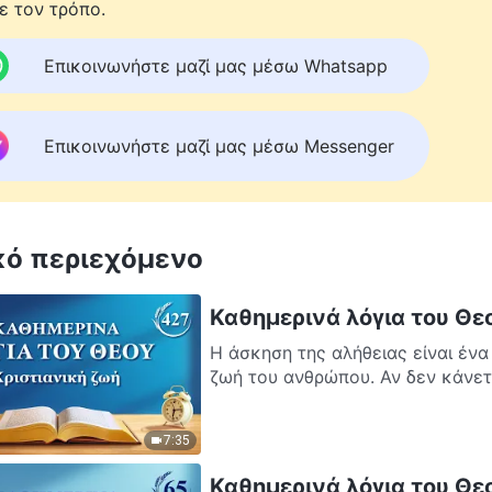
ε τον τρόπο.
Επικοινωνήστε μαζί μας μέσω Whatsapp
Επικοινωνήστε μαζί μας μέσω Messenger
κό περιεχόμενο
Καθημερινά λόγια του Θε
Η άσκηση της αλήθειας είναι έν
ζωή του ανθρώπου. Αν δεν κάνετε
7:35
Καθημερινά λόγια του Θεο