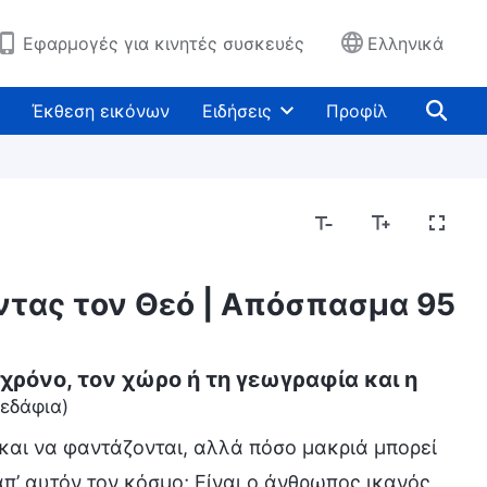
Εφαρμογές για κινητές συσκευές
Ελληνικά
Έκθεση εικόνων
Ειδήσεις
Προφίλ
οντας τον Θεό | Απόσπασμα 95
 χρόνο, τον χώρο ή τη γεωγραφία και η
 εδάφια)
αι να φαντάζονται, αλλά πόσο μακριά μπορεί
π’ αυτόν τον κόσμο; Είναι ο άνθρωπος ικανός