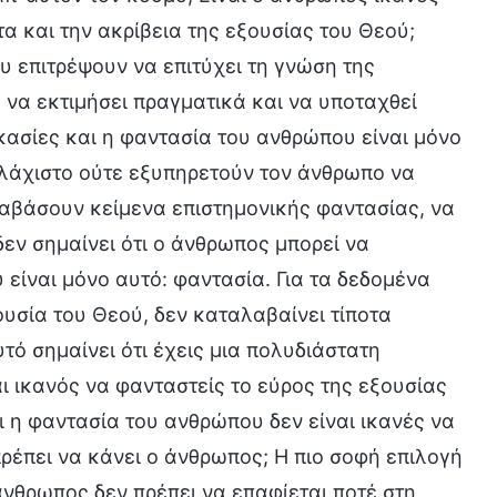
α και την ακρίβεια της εξουσίας του Θεού;
ου επιτρέψουν να επιτύχει τη γνώση της
να εκτιμήσει πραγματικά και να υποταχθεί
ικασίες και η φαντασία του ανθρώπου είναι μόνο
ελάχιστο ούτε εξυπηρετούν τον άνθρωπο να
ιαβάσουν κείμενα επιστημονικής φαντασίας, να
δεν σημαίνει ότι ο άνθρωπος μπορεί να
είναι μόνο αυτό: φαντασία. Για τα δεδομένα
υσία του Θεού, δεν καταλαβαίνει τίποτα
τό σημαίνει ότι έχεις μια πολυδιάστατη
ι ικανός να φανταστείς το εύρος της εξουσίας
αι η φαντασία του ανθρώπου δεν είναι ικανές να
πρέπει να κάνει ο άνθρωπος; Η πιο σοφή επιλογή
ο άνθρωπος δεν πρέπει να επαφίεται ποτέ στη