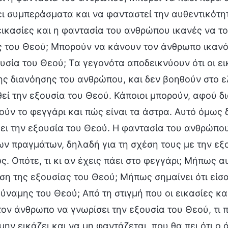
ι συμπεράσματα και να φανταστεί την αυθεντικότητ
 εικασίες και η φαντασία του ανθρώπου ικανές να τ
 του Θεού; Μπορούν να κάνουν τον άνθρωπο ικανό 
υσία του Θεού; Τα γεγονότα αποδεικνύουν ότι οι ε
ης διανόησης του ανθρώπου, και δεν βοηθούν στο 
εί την εξουσία του Θεού. Κάποιοι μπορούν, αφού δ
ύν το φεγγάρι και πώς είναι τα άστρα. Αυτό όμως 
ι την εξουσία του Θεού. Η φαντασία του ανθρώπου 
ν πραγμάτων, δηλαδή για τη σχέση τους με την εξο
. Οπότε, τι κι αν έχεις πάει στο φεγγάρι; Μήπως αυ
η της εξουσίας του Θεού; Μήπως σημαίνει ότι είσα
δύναμης του Θεού; Από τη στιγμή που οι εικασίες κ
ον άνθρωπο να γνωρίσει την εξουσία του Θεού, τι 
 μην εικάζει και να μη φαντάζεται, που θα πει ότι 