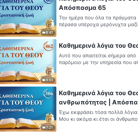
Απόσπασμα 65
Την ημέρα που όλα τα πράγματα
πέρασα υπέροχα μερόνυχτα μαζί 
8:47
Καθημερινά λόγια του Θε
Αυτό που απαιτείται σήμερα από
παρόμοιο με την υπηρεσία που απ
9:03
Καθημερινά λόγια του Θε
ανθρωπότητας | Απόσπα
Έχω εκφράσει τόσα πολλά λόγια 
Μου κι ακόμα κι έτσι οι άνθρωποι
7:21