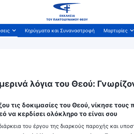
σεις
Κηρύγματα και Συναναστροφή
Μαρτυρίες
μερινά λόγια του Θεού: Γνωρίζ
ου τις δοκιμασίες του Θεού, νίκησε τους
εό να κερδίσει ολόκληρο το είναι σου
διάρκεια του έργου της διαρκούς παροχής και υποσ