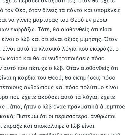
θα έχετε περάσει αντιξοότητες, όταν θα έχετε
 τον Θεό, όταν δίνεις τα πάντα και υπομένεις
και να γίνεις μάρτυρας του Θεού εν μέσω
ων εκφράζω. Τότε, θα αισθανθείς ότι είσαι
ίναι ο Ιώβ και ότι είναι άξιος μίμησης. Όταν
ά είναι αυτά τα κλασικά λόγια που εκφράζει ο
τον καιρό και θα συνειδητοποιήσεις πόσο
 αυτό που πέτυχε ο Ιώβ. Όταν αισθανθείς ότι
ίναι η καρδιά του Θεού, θα εκτιμήσεις πόσο
 τέτοιους ανθρώπους και πόσο πολύτιμο είναι
ρα που έχετε ακούσει αυτά τα λόγια, έχετε
ας μάτια, ήταν ο Ιώβ ένας πραγματικά άμεμπτος
κακό; Πιστεύω ότι οι περισσότεροι άνθρωποι
τι έπραξε και αποκάλυψε ο Ιώβ είναι