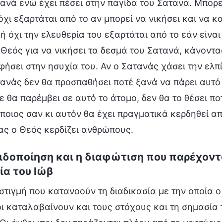
ανά ενώ έχει πέσει στην παγίδα του Σατανά. Μπορεί
όχι εξαρτάται από το αν μπορεί να νικήσει και να 
 ή όχι την ελευθερία του εξαρτάται από το εάν είν
Θεός για να νικήσει τα δεσμά του Σατανά, κάνοντα
φήσει στην ησυχία του. Αν ο Σατανάς χάσει την ελπ
τανάς δεν θα προσπαθήσει ποτέ ξανά να πάρει αυτό
ε θα παρέμβει σε αυτό το άτομο, δεν θα το θέσει πο
οιος σαν κι αυτόν θα έχει πραγματικά κερδηθεί απ
ας ο Θεός κερδίζει ανθρώπους.
ιδοποίηση και η διαφώτιση που παρέχοντα
ία του Ιώβ
 στιγμή που κατανοούν τη διαδικασία με την οποία 
 καταλαβαίνουν και τους στόχους και τη σημασία 