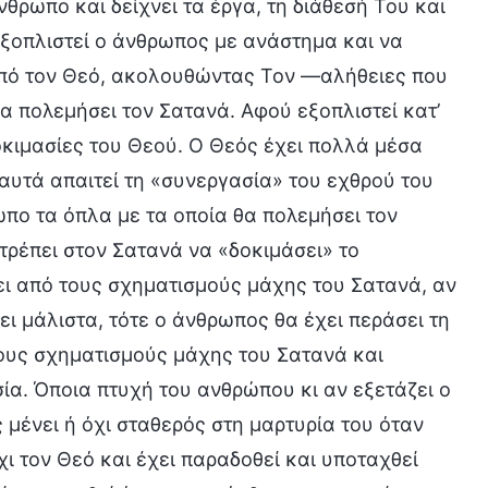
νθρωπο και δείχνει τα έργα, τη διάθεσή Του και
 εξοπλιστεί ο άνθρωπος με ανάστημα και να
από τον Θεό, ακολουθώντας Τον —αλήθειες που
α πολεμήσει τον Σατανά. Αφού εξοπλιστεί κατ’
δοκιμασίες του Θεού. Ο Θεός έχει πολλά μέσα
αυτά απαιτεί τη «συνεργασία» του εχθρού του
ωπο τα όπλα με τα οποία θα πολεμήσει τον
τρέπει στον Σατανά να «δοκιμάσει» το
ι από τους σχηματισμούς μάχης του Σατανά, αν
ει μάλιστα, τότε ο άνθρωπος θα έχει περάσει τη
ους σχηματισμούς μάχης του Σατανά και
σία. Όποια πτυχή του ανθρώπου κι αν εξετάζει ο
ς μένει ή όχι σταθερός στη μαρτυρία του όταν
χι τον Θεό και έχει παραδοθεί και υποταχθεί