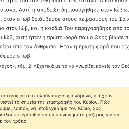
ήτητα από τον άνθρωπο ή τον Σατανά. Αποτελούν τ
Σατανά. Αυτή η απόδειξη δημιουργήθηκε στον Ιώβ κ
 όταν ο Ιώβ θριάμβευσε στους πειρασμούς του Σατα
δα στον Ιώβ, και η καρδιά Του παρηγορήθηκε από το
υ Ιώβ, αυτή ήταν η πρώτη φορά που ο Θεός βίωσε π
ίται από τον άνθρωπο. Ήταν η πρώτη φορά που είχε 
έφερε ο Ιώβ.
όγος», τόμ. 2: «Σχετικά με το να γνωρίζει κανείς τον Θεό
αταστροφές αποτελούν συχνό φαινόμενο, κι έχουν
νιστεί τα σημεία της επιστροφής του Κυρίου. Πώς
ούμε, λοιπόν, να υποδεχθούμε τον Κύριο; Σας
καλούμε εγκάρδια να επικοινωνήσετε μαζί μας για να
ε τον τρόπο.