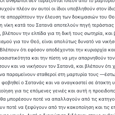
Οι άνθρωποι δεν ταράζονται πλέον από το μαρτύριο 
υχούν πλέον αν αυτοί οι ίδιοι υποβληθούν στον ίδιο
τε απορρίπτουν την έλευση των δοκιμασιών του Θεο
τη νίκη κατά του Σατανά αποτελούν πηγή τεράστια
, βλέπουν την ελπίδα για τη δική τους σωτηρία, και
σμού για τον Θεό, είναι απολύτως δυνατό να νική
Βλέπουν ότι εφόσον αποδέχονται την κυριαρχία και
ασιστικότητα και την πίστη να μην απαρνηθούν το
ουν και να νικήσουν τον Σατανά, και βλέπουν ότι 
να παραμείνουν σταθεροί στη μαρτυρία τους —έστω 
 φοβηθεί ο Σατανάς και να αναγκαστεί σε άτακτη 
οίηση για τις επόμενες γενιές και αυτή η προειδοπο
 θα μπορέσουν ποτέ να απαλλαγούν από τις κατηγορ
ν ποτέ να ξεφύγουν από την κακοποίηση και τις επι