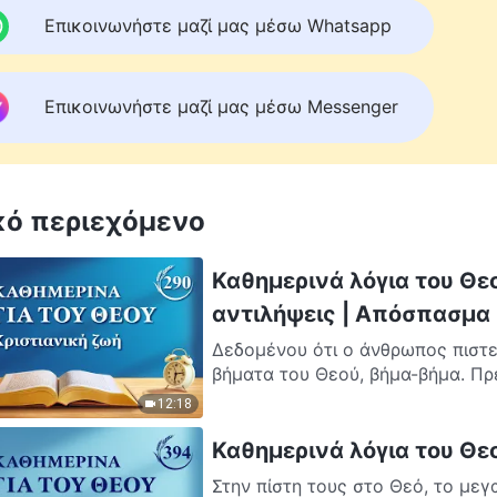
Επικοινωνήστε μαζί μας μέσω Whatsapp
Επικοινωνήστε μαζί μας μέσω Messenger
κό περιεχόμενο
Καθημερινά λόγια του Θε
αντιλήψεις | Απόσπασμα
Δεδομένου ότι ο άνθρωπος πιστε
βήματα του Θεού, βήμα-βήμα. Πρέ
12:18
Καθημερινά λόγια του Θε
Στην πίστη τους στο Θεό, το με