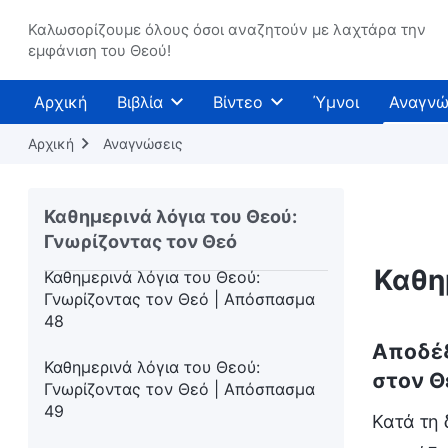
Καθημερινά λόγια του Θεού:
Γνωρίζοντας τον Θεό | Απόσπασμα
Καλωσορίζουμε όλους όσοι αναζητούν με λαχτάρα την
εμφάνιση του Θεού!
45
Καθημερινά λόγια του Θεού:
Αρχική
Βιβλία
Βίντεο
Ύμνοι
Αναγνώ
Γνωρίζοντας τον Θεό | Απόσπασμα
46
Αρχική
Αναγνώσεις
Καθημερινά λόγια του Θεού:
Γνωρίζοντας τον Θεό | Απόσπασμα
Καθημερινά λόγια του Θεού:
47
Γνωρίζοντας τον Θεό
Καθη
Καθημερινά λόγια του Θεού:
Γνωρίζοντας τον Θεό | Απόσπασμα
48
Αποδέξ
Καθημερινά λόγια του Θεού:
στον Θ
Γνωρίζοντας τον Θεό | Απόσπασμα
49
Κατά τη 