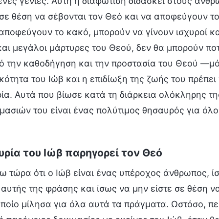
ενες γενιές. Αυτή η διαφώτιση διδάσκει στους ανθρώ
 σε θέση να σέβονται τον Θεό και να αποφεύγουν το
αποφεύγουν το κακό, μπορούν να γίνουν ισχυροί κ
και μεγάλοι μάρτυρες του Θεού, δεν θα μπορούν πο
ό την καθοδήγηση και την προστασία του Θεού —μό
ότητα του Ιώβ και η επιδίωξη της ζωής του πρέπει
ία. Αυτά που βίωσε κατά τη διάρκεια ολόκληρης τη
μασιών του είναι ένας πολύτιμος θησαυρός για όλο
υρία του Ιώβ παρηγορεί τον Θεό
ω τώρα ότι ο Ιώβ είναι ένας υπέροχος άνθρωπος, ίσ
αυτής της φράσης και ίσως να μην είστε σε θέση 
οποίο μίλησα για όλα αυτά τα πράγματα. Ωστόσο, πε