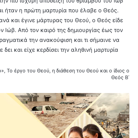
ην πιο ισχυρή απόδειξη του θριάμβου του Ιώβ
αι ήταν η πρώτη μαρτυρία που έλαβε ο Θεός.
νά και έγινε μάρτυρας του Θεού, ο Θεός είδε
ν Ιώβ. Από τον καιρό της δημιουργίας έως τον
ραγματικά την ανακούφιση και τι σήμαινε να
δει και είχε κερδίσει την αληθινή μαρτυρία
», Το έργο του Θεού, η διάθεση του Θεού και ο ίδιος ο
Θεός Β΄