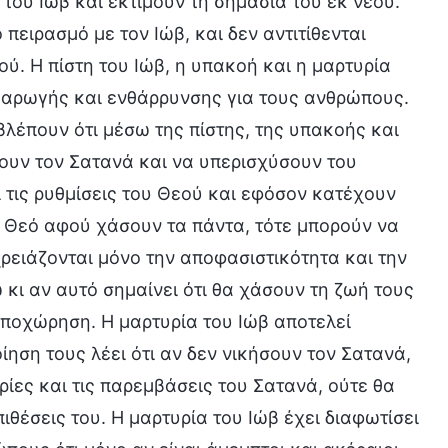
του Ιώβ και εκτιμούν τη σημασία του εκ νέου.
 πειρασμό με τον Ιώβ, και δεν αντιτίθενται
ύ. Η πίστη του Ιώβ, η υπακοή και η μαρτυρία
ς αρωγής και ενθάρρυνσης για τους ανθρώπους.
 βλέπουν ότι μέσω της πίστης, της υπακοής και
σουν τον Σατανά και να υπερισχύσουν του
 τις ρυθμίσεις του Θεού και εφόσον κατέχουν
ν Θεό αφού χάσουν τα πάντα, τότε μπορούν να
χρειάζονται μόνο την αποφασιστικότητα και την
κι αν αυτό σημαίνει ότι θα χάσουν τη ζωή τους
υποχώρηση. Η μαρτυρία του Ιώβ αποτελεί
ίηση τους λέει ότι αν δεν νικήσουν τον Σατανά,
ίες και τις παρεμβάσεις του Σατανά, ούτε θα
θέσεις του. Η μαρτυρία του Ιώβ έχει διαφωτίσει