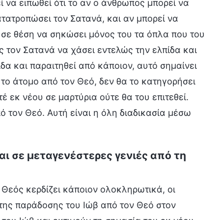
 να ειπωθεί ότι το αν ο άνθρωπος μπορεί να
κατατροπώσει τον Σατανά, και αν μπορεί να
αι σε θέση να σηκώσει μόνος του τα όπλα που του
ς τον Σατανά να χάσει εντελώς την ελπίδα και
ίδα και παραιτηθεί από κάποιον, αυτό σημαίνει
 το άτομο από τον Θεό, δεν θα το κατηγορήσει
τέ εκ νέου σε μαρτύρια ούτε θα του επιτεθεί.
ό τον Θεό. Αυτή είναι η όλη διαδικασία μέσω
ι σε μεταγενέστερες γενιές από τη
ο Θεός κερδίζει κάποιον ολοκληρωτικά, οι
της παράδοσης του Ιώβ από τον Θεό στον