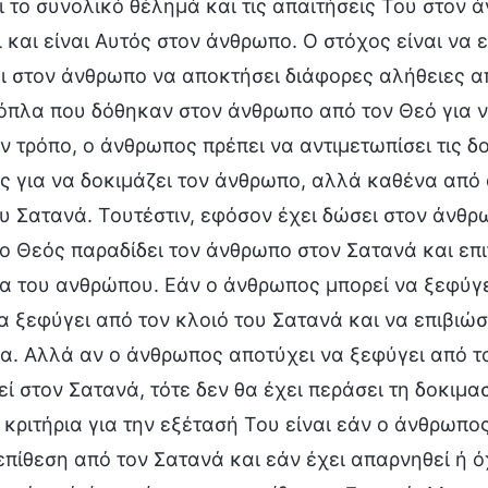
 το συνολικό θέλημά και τις απαιτήσεις Του στον ά
ει και είναι Αυτός στον άνθρωπο. Ο στόχος είναι να
ει στον άνθρωπο να αποκτήσει διάφορες αλήθειες 
 όπλα που δόθηκαν στον άνθρωπο από τον Θεό για ν
ν τρόπο, ο άνθρωπος πρέπει να αντιμετωπίσει τις 
ς για να δοκιμάζει τον άνθρωπο, αλλά καθένα από 
υ Σατανά. Τουτέστιν, εφόσον έχει δώσει στον άνθρ
ο Θεός παραδίδει τον άνθρωπο στον Σατανά και επι
α του ανθρώπου. Εάν ο άνθρωπος μπορεί να ξεφύγε
α ξεφύγει από τον κλοιό του Σατανά και να επιβιώσ
ία. Αλλά αν ο άνθρωπος αποτύχει να ξεφύγει από τ
ί στον Σατανά, τότε δεν θα έχει περάσει τη δοκιμα
 κριτήρια για την εξέτασή Του είναι εάν ο άνθρωπο
επίθεση από τον Σατανά και εάν έχει απαρνηθεί ή ό