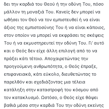
δει την καρδιά του Θεού ή την οδύνη Του, πόσο
μάλλον τη μοναξιά Του. Κανείς δεν μπορεί να
ωθήσει τον Θεό να τον εμπιστευθεί ή να είναι
άξιος της εμπιστοσύνης Του ή να είναι κάποιος,
στον οποίον να μπορεί να εκφράσει τις σκέψεις
Του ή να εκμυστηρευτεί την οδύνη Του. Γι’ αυτό
και ο Θεός δεν είχε άλλη επιλογή από το να
πράξει κάτι τέτοιο. Αποχαιρετώντας την
προηγούμενη ανθρωπότητα, ο Θεός έπραξε,
επιφανειακά, κάτι εύκολο, διευθετώντας το
παρελθόν και σχεδιάζοντας μια τέλεια
κατάληξη στην καταστροφή του κόσμου από
τον κατακλυσμό. Ωστόσο, ο Θεός είχε θάψει
βαθιά μέσα στην καρδιά Του την οδύνη εκείνης