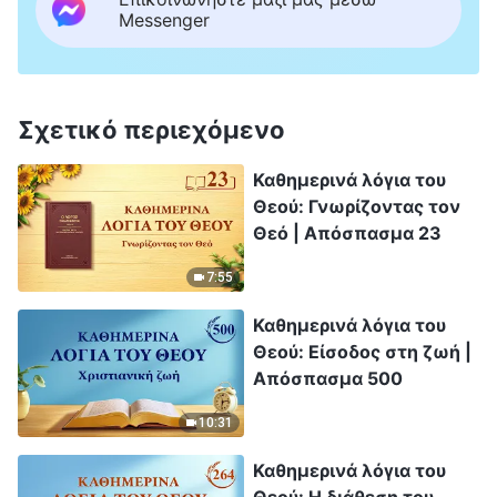
Messenger
Σχετικό περιεχόμενο
Καθημερινά λόγια του
Θεού: Γνωρίζοντας τον
Θεό | Απόσπασμα 23
7:55
Καθημερινά λόγια του
Θεού: Είσοδος στη ζωή |
Απόσπασμα 500
10:31
Καθημερινά λόγια του
Θεού: Η διάθεση του