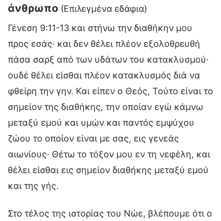
άνθρωπο
(Επιλεγμένα εδάφια)
Γένεση 9:11-13 και στήνω την διαθήκην μου
προς εσάς· και δεν θέλει πλέον εξολοθρευθή
πάσα σαρξ από των υδάτων του κατακλυσμού·
ουδέ θέλει είσθαι πλέον κατακλυσμός διά να
φθείρη την γην. Και είπεν ο Θεός, Τούτο είναι το
σημείον της διαθήκης, την οποίαν εγώ κάμνω
μεταξύ εμού και υμών και παντός εμψύχου
ζώου το οποίον είναι με σας, εις γενεάς
αιωνίους· Θέτω το τόξον μου εν τη νεφέλη, και
θέλει είσθαι εις σημείον διαθήκης μεταξύ εμού
και της γής.
Στο τέλος της ιστορίας του Νώε, βλέπουμε ότι ο