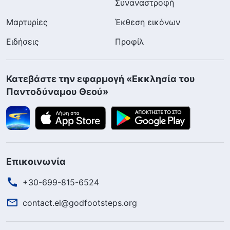
Συναναστροφή
Μαρτυρίες
Έκθεση εικόνων
Ειδήσεις
Προφίλ
Κατεβάστε την εφαρμογή «Εκκλησία του
Παντοδύναμου Θεού»
Επικοινωνία
+30-699-815-6524
contact.el@godfootsteps.org