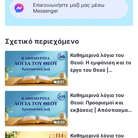
Επικοινωνήστε μαζί μας μέσω
Messenger
Σχετικό περιεχόμενο
Καθημερινά λόγια του
Θεού: Η εμφάνιση και το
έργο του Θεού |
Απόσπασμα 66
8:51
Καθημερινά λόγια του
Θεού: Προορισμοί και
εκβάσεις | Απόσπασμα
610
6:33
Καθημερινά λόγια του