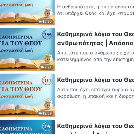
Η ανθρωπότητα, η οποία είναι τό
ότι υπάρχει Θεός και έχει σταματ
10:30
Καθημερινά λόγια του Θε
ανθρωπότητας | Απόσπα
Από τότε που ο άνθρωπος είχε τι
κατειλημμένος από την επιστήμη 
7:21
Καθημερινά λόγια του Θε
Αυτά που έχει επιτύχει τώρα ο 
αφοσίωση, η υπακοή και η διορατ
12:59
Καθημερινά λόγια του Θε