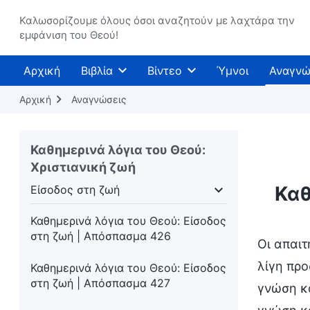
στη ζωή | Απόσπασμα 421
Καλωσορίζουμε όλους όσοι αναζητούν με λαχτάρα την
Καθημερινά λόγια του Θεού: Είσοδος
εμφάνιση του Θεού!
στη ζωή | Απόσπασμα 422
Αρχική
Βιβλία
Βίντεο
Ύμνοι
Αναγνώ
Καθημερινά λόγια του Θεού: Είσοδος
στη ζωή | Απόσπασμα 423
Αρχική
Αναγνώσεις
Καθημερινά λόγια του Θεού: Είσοδος
στη ζωή | Απόσπασμα 424
Καθημερινά λόγια του Θεού:
Χριστιανική ζωή
Καθημερινά λόγια του Θεού: Είσοδος
στη ζωή | Απόσπασμα 425
Καθ
Είσοδος στη ζωή
πότητας
Είσοδος στη ζωή
Προορισμοί και εκ
Καθημερινά λόγια του Θεού: Είσοδος
στη ζωή | Απόσπασμα 426
Οι απαιτ
λίγη προ
Καθημερινά λόγια του Θεού: Είσοδος
στη ζωή | Απόσπασμα 427
γνώση κα