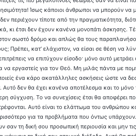
πίζεις τις πιο μεγαλόπνοες θεωρίες σαν να είναι πο
ησιμότητα! Ίσως κάποιοι άνθρωποι να μπορούν να μ
δεν περιέχουν τίποτε από την πραγματικότητα, διότι
ά, κι έτσι δεν έχουν κανένα μονοπάτι άσκησης. Τέ
τον σωστό δρόμο και απλώς θα τους παραπλανήσουν
ς; Πρέπει, κατ’ ελάχιστον, να είσαι σε θέση να λ
επιτρέπεις να επιτύχουν είσοδο· μόνο αυτό μετράει
 να εργαστείς για τον Θεό. Μη μιλάς πάντα με πομ
οιείς ένα κάρο ακατάλληλες ασκήσεις ώστε να δεσ
 Αυτό δεν θα έχει κανένα αποτέλεσμα και το μόνο 
ρη σύγχυση. Το να συνεχίσεις έτσι θα αποφέρει πο
ρέφονται. Αυτό είναι το ελάττωμα του ανθρώπου κα
ρισσότερο για τα προβλήματα που όντως υπάρχουν. 
 σαν τη δική σου προσωπική περιουσία και μην τις 