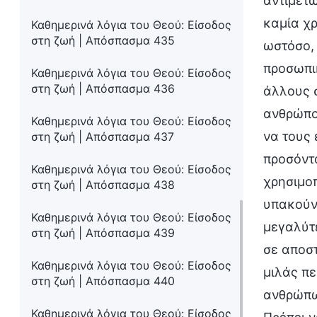
αντιμετω
καμία χρ
Καθημερινά λόγια του Θεού: Είσοδος
στη ζωή | Απόσπασμα 435
ωστόσο, 
προσωπικ
Καθημερινά λόγια του Θεού: Είσοδος
στη ζωή | Απόσπασμα 436
άλλους σ
ανθρώπου
Καθημερινά λόγια του Θεού: Είσοδος
να τους 
στη ζωή | Απόσπασμα 437
προσόντα
Καθημερινά λόγια του Θεού: Είσοδος
χρησιμοπ
στη ζωή | Απόσπασμα 438
υπακούν.
Καθημερινά λόγια του Θεού: Είσοδος
μεγαλύτε
στη ζωή | Απόσπασμα 439
σε αποστ
Καθημερινά λόγια του Θεού: Είσοδος
μιλάς πε
στη ζωή | Απόσπασμα 440
ανθρώπων
Καθημερινά λόγια του Θεού: Είσοδος