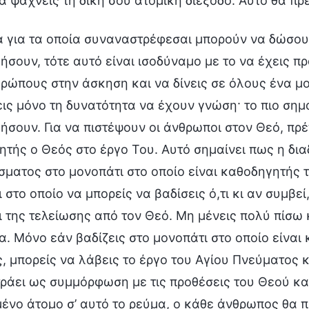
α ψάχνεις τη δική σου ατομική διέξοδο. Αυτό θα π
ά για τα οποία συναναστρέφεσαι μπορούν να δώσου
σουν, τότε αυτό είναι ισοδύναμο με το να έχεις πρα
θρώπους στην άσκηση και να δίνεις σε όλους ένα 
εις μόνο τη δυνατότητα να έχουν γνώση· το πιο σημ
σουν. Για να πιστέψουν οι άνθρωποι στον Θεό, πρέπ
τής ο Θεός στο έργο Του. Αυτό σημαίνει πως η διαδ
σματος στο μονοπάτι στο οποίο είναι καθοδηγητής 
 στο οποίο να μπορείς να βαδίσεις ό,τι κι αν συμβεί
 της τελείωσης από τον Θεό. Μη μένεις πολύ πίσω
. Μόνο εάν βαδίζεις στο μονοπάτι στο οποίο είναι
, μπορείς να λάβεις το έργο του Αγίου Πνεύματος κ
τράει ως συμμόρφωση με τις προθέσεις του Θεού κ
νο άτομο σ’ αυτό το ρεύμα, ο κάθε άνθρωπος θα π