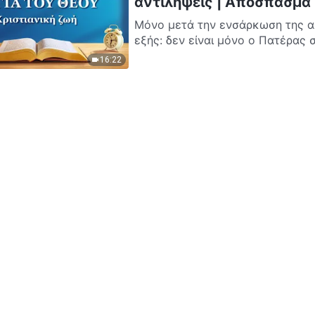
αντιλήψεις | Απόσπασμα
Μόνο μετά την ενσάρκωση της αλ
εξής: δεν είναι μόνο ο Πατέρας σ
16:22