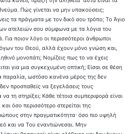
ώτα κανείς πράξη την αλήθεια· αυτά είναι τα
Πνεύμα. Πώς γίνεται να μην υπακούσεις;
εις τα πράγματα με τον δικό σου τρόπο; Το Άγιο
των ατελειών σου σύμφωνα με τα λόγια του
. Για ποιον λόγο οι περισσότεροι άνθρωποι
όγων του Θεού, αλλά έχουν μόνο γνώση και,
ηθινό μονοπάτι; Νομίζεις πως το να έχεις
ιται για μια συγκεχυμένη οπτική; Είσαι σε θέση
ια παραλία, ωστόσο κανένα μέρος της δεν
 δεν προσπαθείς να ξεγελάσεις τους
 να τη στηρίξει; Κάθε τέτοια συμπεριφορά είναι
 και όσο περισσότερο στερείται της
θρώπους στην πραγματικότητα· όσο πιο υψηλή
Θεό και να Του εναντιώνεσαι. Μην