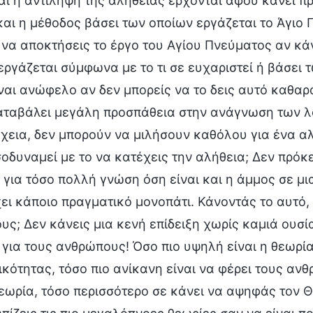
ι η αντίληψη της αλήθειας έρχονται αφού κάνει πρ
αι η μέθοδος βάσει των οποίων εργάζεται το Άγιο 
να αποκτήσεις το έργο του Αγίου Πνεύματος αν κάν
ργάζεται σύμφωνα με το τι σε ευχαριστεί ή βάσει 
ναι ανώφελο αν δεν μπορείς να το δεις αυτό καθαρά
αταβάλει μεγάλη προσπάθεια στην ανάγνωση των λ
χεια, δεν μπορούν να μιλήσουν καθόλου για ένα αλ
οδυναμεί με το να κατέχεις την αλήθεια; Δεν πρόκε
 για τόσο πολλή γνώση όση είναι και η άμμος σε μ
ει κάποιο πραγματικό μονοπάτι. Κάνοντάς το αυτό,
ς; Δεν κάνεις μια κενή επίδειξη χωρίς καμιά ουσία
 για τους ανθρώπους! Όσο πιο υψηλή είναι η θεωρία
κότητας, τόσο πιο ανίκανη είναι να φέρει τους αν
θεωρία, τόσο περισσότερο σε κάνει να αψηφάς τον 