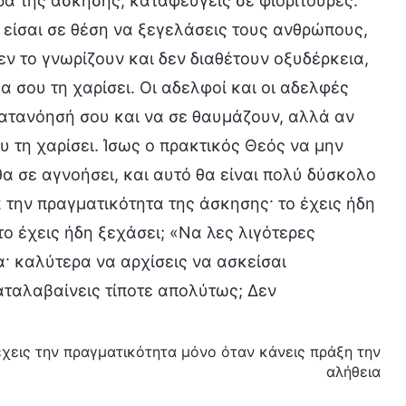
ρα της άσκησης, καταφεύγεις σε φιοριτούρες.
α είσαι σε θέση να ξεγελάσεις τους ανθρώπους,
εν το γνωρίζουν και δεν διαθέτουν οξυδέρκεια,
 σου τη χαρίσει. Οι αδελφοί και οι αδελφές
κατανόησή σου και να σε θαυμάζουν, αλλά αν
υ τη χαρίσει. Ίσως ο πρακτικός Θεός να μην
α σε αγνοήσει, και αυτό θα είναι πολύ δύσκολο
α την πραγματικότητα της άσκησης· το έχεις ήδη
το έχεις ήδη ξεχάσει; «Να λες λιγότερες
 καλύτερα να αρχίσεις να ασκείσαι
αταλαβαίνεις τίποτε απολύτως; Δεν
τέχεις την πραγματικότητα μόνο όταν κάνεις πράξη την
αλήθεια