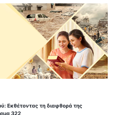
ού: Εκθέτοντας τη διαφθορά της
σμα 322