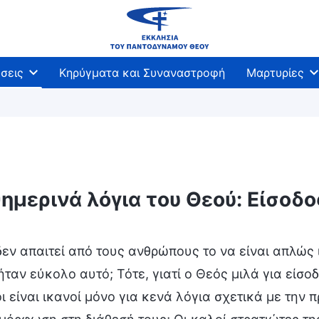
σεις
Κηρύγματα και Συναναστροφή
Μαρτυρίες
ημερινά λόγια του Θεού: Είσοδ
βάσεις
εν απαιτεί από τους ανθρώπους το να είναι απλώς 
ταν εύκολο αυτό; Τότε, γιατί ο Θεός μιλά για είσοδ
 είναι ικανοί μόνο για κενά λόγια σχετικά με την 