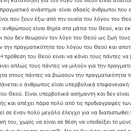
νη κατανόηση για τον λόγο του Θεού είναι άπιστο
πραγματικό ανάστημα∙ είναι αδαείς άνθρωποι που 
ίνοι που ζουν έξω από την ουσία του λόγου του Θεού
 ανθρώπους είναι θηρία στα μάτια του Θεού, και εκ
 που δεν θεωρούν τον λόγο του Θεού ως ζωή τους.
 την πραγματικότητα του λόγου του Θεού και αποτ
 Η πρόθεση του Θεού είναι να κάνει τους πάντες ν
άνει απλώς τους πάντες να μιλούν για την πραγματι
ητα στους πάντες να βιώσουν την πραγματικότητα τ
άνεται ο άνθρωπος είναι υπερβολικά επιφανειακή· 
ου Θεού. Είναι υπερβολικά ασήμαντη και δεν είναι
ής και απέχει πάρα πολύ από τις προδιαγραφές τω
ί σε έναν πολύ μεγάλο έλεγχο για να διαπιστωθεί π
ή του, χωρίς να είναι σε θέση να υποδείξει το μο