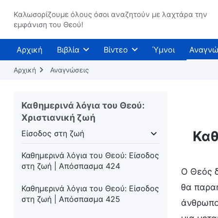
στη ζωή | Απόσπασμα 419
Καλωσορίζουμε όλους όσοι αναζητούν με λαχτάρα την
Καθημερινά λόγια του Θεού: Είσοδος
εμφάνιση του Θεού!
στη ζωή | Απόσπασμα 420
Αρχική
Βιβλία
Βίντεο
Ύμνοι
Αναγνώ
Καθημερινά λόγια του Θεού: Είσοδος
στη ζωή | Απόσπασμα 421
Αρχική
Αναγνώσεις
Καθημερινά λόγια του Θεού: Είσοδος
στη ζωή | Απόσπασμα 422
Καθημερινά λόγια του Θεού:
Χριστιανική ζωή
Καθημερινά λόγια του Θεού: Είσοδος
στη ζωή | Απόσπασμα 423
Καθ
Είσοδος στη ζωή
πότητας
Είσοδος στη ζωή
Προορισμοί και εκ
Καθημερινά λόγια του Θεού: Είσοδος
στη ζωή | Απόσπασμα 424
Ο Θεός δ
θα παραή
Καθημερινά λόγια του Θεού: Είσοδος
στη ζωή | Απόσπασμα 425
άνθρωποι