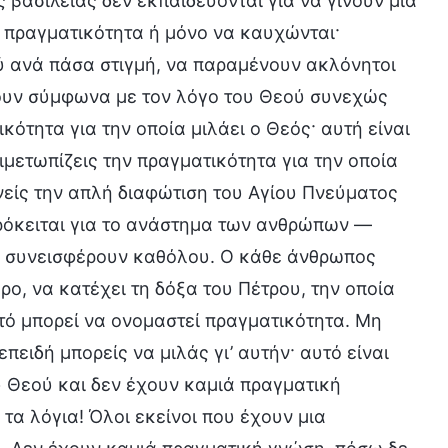
 βασιλείας δεν εκπαιδεύονται για να γίνουν μια
ν πραγματικότητα ή μόνο να καυχώνται·
ού ανά πάσα στιγμή, να παραμένουν ακλόνητοι
ζουν σύμφωνα με τον λόγο του Θεού συνεχώς
κότητα για την οποία μιλάει ο Θεός· αυτή είναι
ιμετωπίζεις την πραγματικότητα για την οποία
ανείς την απλή διαφώτιση του Αγίου Πνεύματος
πρόκειται για το ανάστημα των ανθρώπων —
δεν συνεισφέρουν καθόλου. Ο κάθε άνθρωπος
ρο, να κατέχει τη δόξα του Πέτρου, την οποία
τό μπορεί να ονομαστεί πραγματικότητα. Μη
πειδή μπορείς να μιλάς γι’ αυτήν· αυτό είναι
υ Θεού και δεν έχουν καμιά πραγματική
α λόγια! Όλοι εκείνοι που έχουν μια