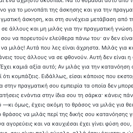
αι ένα άχρηστο σκουπίδι. Να το θυμάσαι αυτό από τ
νο για το μονοπάτι της άσκησης και για την πραγ
αγματική άσκηση, και στη συνέχεια μετάβαση από τ
σε άλλους και μη μιλάς για την πραγματική γνώση.
 σου να πορευτούν ελεύθερα πάνω του· αν δεν είναι
να μιλάς! Αυτά που λες είναι άχρηστα. Μιλάς για
άνεις τους άλλους να σε φθονούν. Αυτή δεν είναι η
Έχει καμιά αξία αυτό; Αν μιλάς για την κατανόηση 
 ότι κομπάζεις. Ειδάλλως, είσαι κάποιος που εκστ
 στην πραγματική σου εμπειρία τα οποία δεν μπορεί
τήσεις ενάντια στην ίδια σου τη σάρκα· κάνεις πάντ
 —κι όμως, έχεις ακόμη το θράσος να μιλάς για θε
 θράσος να μιλάς περί της δικής σου κατανόησης γ
να αγορεύεις και να καυχιέσαι έχει γίνει φύση σου, 