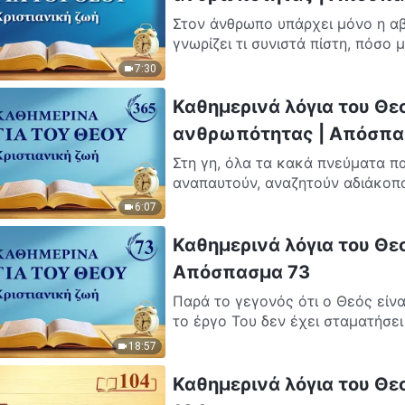
Στον άνθρωπο υπάρχει μόνο η αβ
γνωρίζει τι συνιστά πίστη, πόσο μά
7:30
Καθημερινά λόγια του Θε
ανθρωπότητας | Απόσπα
Στη γη, όλα τα κακά πνεύματα π
αναπαυτούν, αναζητούν αδιάκοπα
6:07
Καθημερινά λόγια του Θεο
Απόσπασμα 73
Παρά το γεγονός ότι ο Θεός είνα
το έργο Του δεν έχει σταματήσει 
18:57
Καθημερινά λόγια του Θε