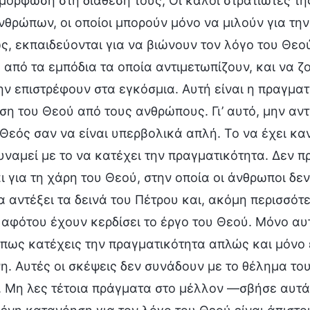
μόρφωση στη διάθεσή τους; Οι καλοί στρατιώτες της
θρώπων, οι οποίοι μπορούν μόνο να μιλούν για τη
ς, εκπαιδεύονται για να βιώνουν τον λόγο του Θε
από τα εμπόδια τα οποία αντιμετωπίζουν, και να 
ην επιστρέφουν στα εγκόσμια. Αυτή είναι η πραγματι
ση του Θεού από τους ανθρώπους. Γι’ αυτό, μην αντ
 Θεός σαν να είναι υπερβολικά απλή. Το να έχει κ
υναμεί με το να κατέχει την πραγματικότητα. Δεν 
ι για τη χάρη του Θεού, στην οποία οι άνθρωποι 
α αντέξει τα δεινά του Πέτρου και, ακόμη περισσότε
αφότου έχουν κερδίσει το έργο του Θεού. Μόνο αυ
 πως κατέχεις την πραγματικότητα απλώς και μόνο ε
η. Αυτές οι σκέψεις δεν συνάδουν με το θέλημα το
 Μη λες τέτοια πράγματα στο μέλλον —σβήσε αυτά τ