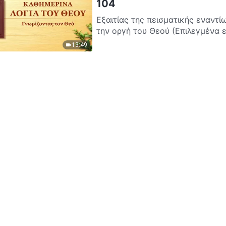
104
Εξαιτίας της πεισματικής εναντ
13:49