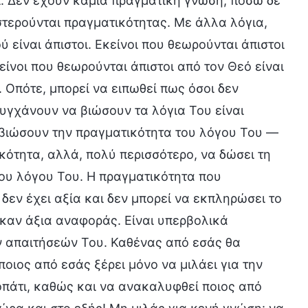
ι. Δεν έχουν καμιά πραγματική γνώση, πόσω δε
στερούνται πραγματικότητας. Με άλλα λόγια,
 είναι άπιστοι. Εκείνοι που θεωρούνται άπιστοι
είνοι που θεωρούνται άπιστοι από τον Θεό είναι
 Οπότε, μπορεί να ειπωθεί πως όσοι δεν
υγχάνουν να βιώσουν τα λόγια Του είναι
α βιώσουν την πραγματικότητα του λόγου Του —
κότητα, αλλά, πολύ περισσότερο, να δώσει τη
ου λόγου Του. Η πραγματικότητα που
δεν έχει αξία και δεν μπορεί να εκπληρώσει το
 καν άξια αναφοράς. Είναι υπερβολικά
ν απαιτήσεών Του. Καθένας από εσάς θα
οιος από εσάς ξέρει μόνο να μιλάει για την
νοπάτι, καθώς και να ανακαλυφθεί ποιος από