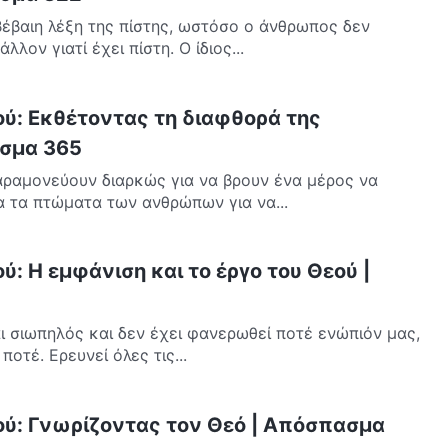
έβαιη λέξη της πίστης, ωστόσο ο άνθρωπος δεν
λλον γιατί έχει πίστη. Ο ίδιος...
ού: Εκθέτοντας τη διαφθορά της
σμα 365
αραμονεύουν διαρκώς για να βρουν ένα μέρος να
 τα πτώματα των ανθρώπων για να...
ύ: Η εμφάνιση και το έργο του Θεού |
ι σιωπηλός και δεν έχει φανερωθεί ποτέ ενώπιόν μας,
ποτέ. Ερευνεί όλες τις...
ού: Γνωρίζοντας τον Θεό | Απόσπασμα