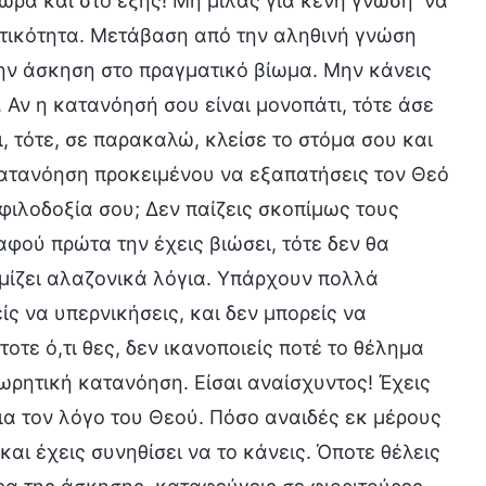
ώρα και στο εξής! Μη μιλάς για κενή γνώση· να
ματικότητα. Μετάβαση από την αληθινή γνώση
ην άσκηση στο πραγματικό βίωμα. Μην κάνεις
 Αν η κατανόησή σου είναι μονοπάτι, τότε άσε
, τότε, σε παρακαλώ, κλείσε το στόμα σου και
 κατανόηση προκειμένου να εξαπατήσεις τον Θεό
 φιλοδοξία σου; Δεν παίζεις σκοπίμως τους
αφού πρώτα την έχεις βιώσει, τότε δεν θα
ομίζει αλαζονικά λόγια. Υπάρχουν πολλά
ς να υπερνικήσεις, και δεν μπορείς να
οτε ό,τι θες, δεν ικανοποιείς ποτέ το θέλημα
ωρητική κατανόηση. Είσαι αναίσχυντος! Έχεις
ια τον λόγο του Θεού. Πόσο αναιδές εκ μέρους
και έχεις συνηθίσει να το κάνεις. Όποτε θέλεις