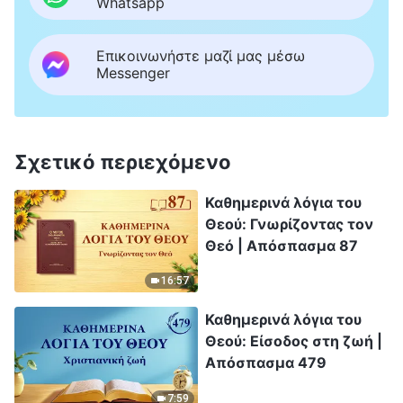
Whatsapp
Επικοινωνήστε μαζί μας μέσω
Messenger
Σχετικό περιεχόμενο
Καθημερινά λόγια του
Θεού: Γνωρίζοντας τον
Θεό | Απόσπασμα 87
16:57
Καθημερινά λόγια του
Θεού: Είσοδος στη ζωή |
Απόσπασμα 479
7:59