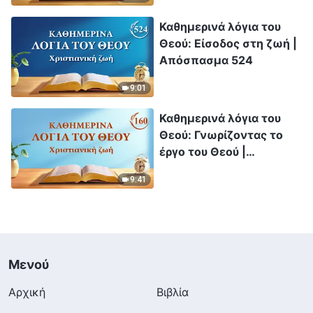
Καθημερινά λόγια του
Θεού: Είσοδος στη ζωή |
Απόσπασμα 524
9:01
Καθημερινά λόγια του
Θεού: Γνωρίζοντας το
έργο του Θεού |
Απόσπασμα 160
9:41
Μενού
Αρχική
Βιβλία