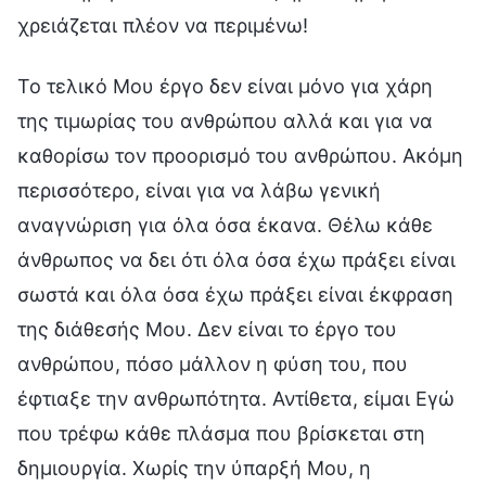
χρειάζεται πλέον να περιμένω!
Το τελικό Μου έργο δεν είναι μόνο για χάρη
της τιμωρίας του ανθρώπου αλλά και για να
καθορίσω τον προορισμό του ανθρώπου. Ακόμη
περισσότερο, είναι για να λάβω γενική
αναγνώριση για όλα όσα έκανα. Θέλω κάθε
άνθρωπος να δει ότι όλα όσα έχω πράξει είναι
σωστά και όλα όσα έχω πράξει είναι έκφραση
της διάθεσής Mου. Δεν είναι το έργο του
ανθρώπου, πόσο μάλλον η φύση του, που
έφτιαξε την ανθρωπότητα. Αντίθετα, είμαι Εγώ
που τρέφω κάθε πλάσμα που βρίσκεται στη
δημιουργία. Χωρίς την ύπαρξή Μου, η