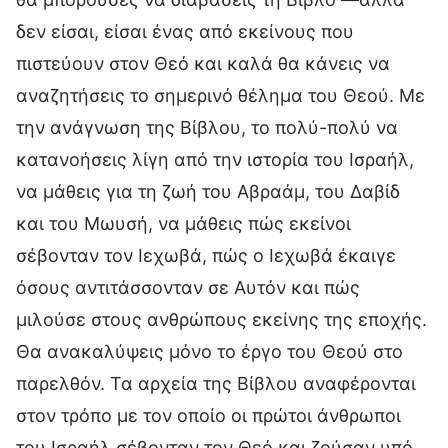
δεν είσαι, είσαι ένας από εκείνους που
πιστεύουν στον Θεό και καλά θα κάνεις να
αναζητήσεις το σημερινό θέλημα του Θεού. Με
την ανάγνωση της Βίβλου, το πολύ-πολύ να
κατανοήσεις λίγη από την ιστορία του Ισραήλ,
να μάθεις για τη ζωή του Αβραάμ, του Δαβίδ
και του Μωυσή, να μάθεις πώς εκείνοι
σέβονταν τον Ιεχωβά, πώς ο Ιεχωβά έκαιγε
όσους αντιτάσσονταν σε Αυτόν και πώς
μιλούσε στους ανθρώπους εκείνης της εποχής.
Θα ανακαλύψεις μόνο το έργο του Θεού στο
παρελθόν. Τα αρχεία της Βίβλου αναφέρονται
στον τρόπο με τον οποίο οι πρώτοι άνθρωποι
του Ισραήλ σέβονταν τον Θεό και ζούσαν υπό