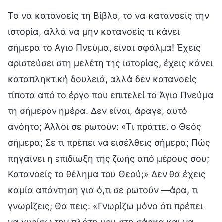
Το να κατανοείς τη Βίβλο, το να κατανοείς την
ιστορία, αλλά να μην κατανοείς τι κάνει
σήμερα το Άγιο Πνεύμα, είναι σφάλμα! Έχεις
αριστεύσει στη μελέτη της ιστορίας, έχεις κάνει
καταπληκτική δουλειά, αλλά δεν κατανοείς
τίποτα από το έργο που επιτελεί το Άγιο Πνεύμα
τη σήμερον ημέρα. Δεν είναι, άραγε, αυτό
ανόητο; Άλλοι σε ρωτούν: «Τι πράττει ο Θεός
σήμερα; Σε τι πρέπει να εισέλθεις σήμερα; Πώς
πηγαίνει η επιδίωξη της ζωής από μέρους σου;
Κατανοείς το θέλημα του Θεού;» Δεν θα έχεις
καμία απάντηση για ό,τι σε ρωτούν —άρα, τι
γνωρίζεις; Θα πεις: «Γνωρίζω μόνο ότι πρέπει
να γυρίσω την πλάτη μου στη σάρκα και να