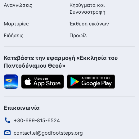
Αναγνώσεις
Κηρύγματα και
Συναναστροφή
Μαρτυρίες
Έκθεση εικόνων
Ειδήσεις
Προφίλ
Κατεβάστε την εφαρμογή «Εκκλησία του
Παντοδύναμου Θεού»
Επικοινωνία
+30-699-815-6524
contact.el@godfootsteps.org