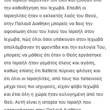
την καθοδήγηση του Ιεχωβά. Επειδή οι
Ισραηλίτες ήταν ο εκλεκτός λαός του Θεού,
στην Παλαιά Διαθήκη μπορείς να δεις την
αφοσίωση όλου του λαού του Ισραήλ στον
Ιεχωβά, πώς όλοι όσοι υπάκουαν στον Ιεχωβά
απολάμβαναν τη φροντίδα και την ευλογία Του,
μπορείς να μάθεις ότι όταν ο Θεός εργάστηκε
στο Ισραήλ ήταν γεμάτος έλεος και αγάπη,
καθώς επίσης ότι διέθετε πύρινες φλόγες και
ότι όλοι οι Ισραηλίτες, από τους πιο ταπεινούς
μέχρι τους πιο ισχυρούς, είχαν φόβο Ιεχωβά
και έτσι όλη η χώρα ήταν ευλογημένη από τον
Θεό. Αυτή είναι η ιστορία του Ισραήλ που
καταγράφεται στην Παλαιά Διαθήκη.