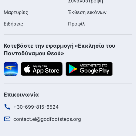
Συναναστροφή
Μαρτυρίες
Έκθεση εικόνων
Ειδήσεις
Προφίλ
Κατεβάστε την εφαρμογή «Εκκλησία του
Παντοδύναμου Θεού»
Επικοινωνία
+30-699-815-6524
contact.el@godfootsteps.org