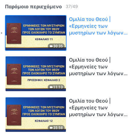
Παρόμοιο περιεχόμενο
37
/
49
Ομιλία του Θεού |
«Ερμηνείες των
μυστηρίων των λόγων
του Θεού προς ολόκληρο
το σύμπαν: Κεφάλαιο 11»
30:35
Ομιλία του Θεού |
«Ερμηνείες των
μυστηρίων των λόγων
του Θεού προς ολόκληρο
το σύμπαν—Προσθήκη:
11:13
Κεφάλαιο 2»
Ομιλία του Θεού |
«Ερμηνείες των
μυστηρίων των λόγων
του Θεού προς ολόκληρο
το σύμπαν: Κεφάλαιο 12»
35:58