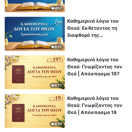
Απόσπασμα 211
4:17
Καθημερινά λόγια του
Θεού: Εκθέτοντας τη
διαφθορά της
ανθρωπότητας |
5:11
Απόσπασμα 303
Καθημερινά λόγια του
Θεού: Γνωρίζοντας τον
Θεό | Απόσπασμα 197
6:11
Καθημερινά λόγια του
Θεού: Γνωρίζοντας τον
Θεό | Απόσπασμα 19
8:08