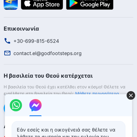
Επικοινωνία
+30-699-815-6524
contact.el@godfootsteps.org
Η βασιλεία του Θεού κατέρχεται
Η βασιλεία του Θεού έχει κατέλθει στον κόσμο! Θέλετε να
εισέλθετε στη βασιλεία του Θεού;
Μάθετε περισσότερα
Επικοινωνήστε μαζί μας μέσω Messenger
Ακολουθήστε μας
Εάν εσείς και η οικογένειά σας θέλετε να
λάβετε τη σωτηρία και την ευλογία του