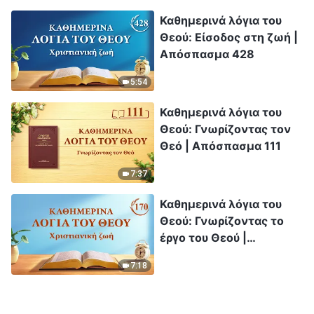
Καθημερινά λόγια του
Θεού: Είσοδος στη ζωή |
Απόσπασμα 428
5:54
Καθημερινά λόγια του
Θεού: Γνωρίζοντας τον
Θεό | Απόσπασμα 111
7:37
Καθημερινά λόγια του
Θεού: Γνωρίζοντας το
έργο του Θεού |
Απόσπασμα 170
7:18