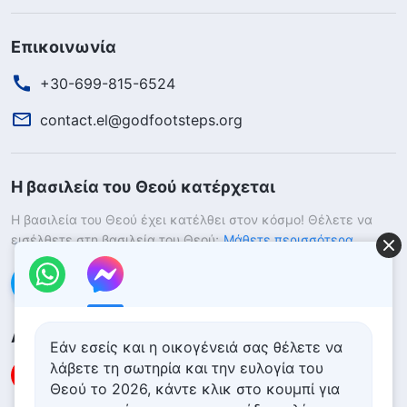
Επικοινωνία
+30-699-815-6524
contact.el@godfootsteps.org
Η βασιλεία του Θεού κατέρχεται
Η βασιλεία του Θεού έχει κατέλθει στον κόσμο! Θέλετε να
εισέλθετε στη βασιλεία του Θεού;
Μάθετε περισσότερα
Επικοινωνήστε μαζί μας μέσω Messenger
Ακολουθήστε μας
Εάν εσείς και η οικογένειά σας θέλετε να
λάβετε τη σωτηρία και την ευλογία του
Θεού το 2026, κάντε κλικ στο κουμπί για