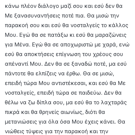
κάνω πλέον διάλογο μαζί σου και εσύ δεν θα
Με ξανασυναντήσεις ποτέ πια. Θα μισώ την
παρακοή σου και εσύ θα νοσταλγείς το κάλλος
Μου. Εγώ θα σε πατάξω κι εσύ θα μαραζώνεις
για Μένα. Εγώ θα σε αποχωριστώ με χαρά, ενώ
εσύ θα αποκτήσεις επίγνωση του χρέους σου
απέναντί Μου. Δεν θα σε ξαναδώ ποτέ, μα εσύ
πάντοτε θα ελπίζεις να έρθω. Θα σε μισώ,
επειδή τώρα Μου αντιστέκεσαι, και εσύ θα Με
νοσταλγείς, επειδή τώρα σε παιδεύω. Δεν θα
θέλω να ζω δίπλα σου, μα εσύ θα το λαχταράς
πικρά και θα θρηνείς αιωνίως, διότι θα
μετανιώσεις για όλα όσα Μου έχεις κάνει. Θα
νιώθεις τύψεις για την παρακοή και την