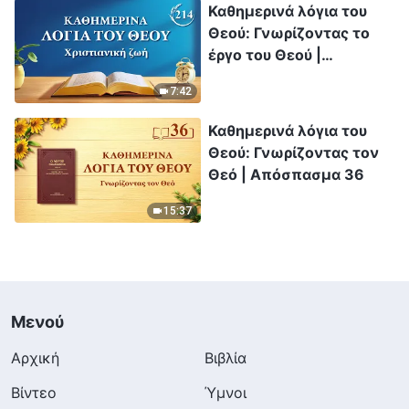
Καθημερινά λόγια του
Θεού: Γνωρίζοντας το
έργο του Θεού |
Απόσπασμα 214
7:42
Καθημερινά λόγια του
Θεού: Γνωρίζοντας τον
Θεό | Απόσπασμα 36
15:37
Μενού
Αρχική
Βιβλία
Βίντεο
Ύμνοι