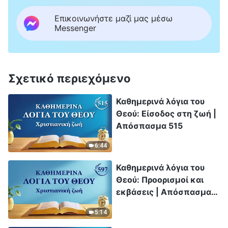
Επικοινωνήστε μαζί μας μέσω
Messenger
Σχετικό περιεχόμενο
Καθημερινά λόγια του
Θεού: Είσοδος στη ζωή |
Απόσπασμα 515
6:44
Καθημερινά λόγια του
Θεού: Προορισμοί και
εκβάσεις | Απόσπασμα
597
5:14