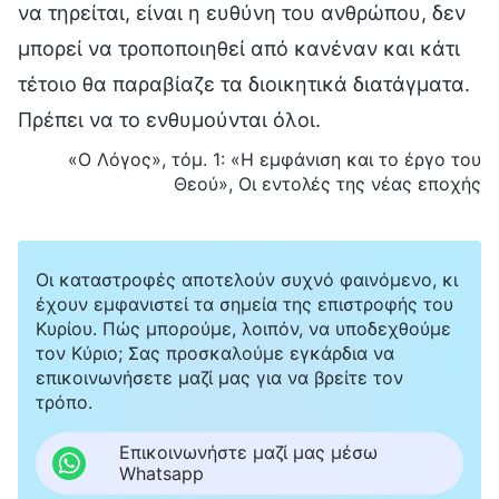
να τηρείται, είναι η ευθύνη του ανθρώπου, δεν
μπορεί να τροποποιηθεί από κανέναν και κάτι
τέτοιο θα παραβίαζε τα διοικητικά διατάγματα.
Πρέπει να το ενθυμούνται όλοι.
«Ο Λόγος», τόμ. 1: «Η εμφάνιση και το έργο του
Θεού», Οι εντολές της νέας εποχής
Οι καταστροφές αποτελούν συχνό φαινόμενο, κι
έχουν εμφανιστεί τα σημεία της επιστροφής του
Κυρίου. Πώς μπορούμε, λοιπόν, να υποδεχθούμε
τον Κύριο; Σας προσκαλούμε εγκάρδια να
επικοινωνήσετε μαζί μας για να βρείτε τον
τρόπο.
Επικοινωνήστε μαζί μας μέσω
Whatsapp