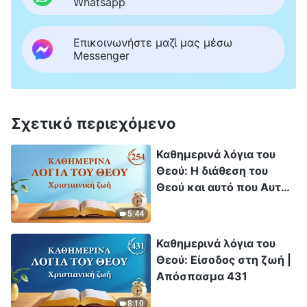
Whatsapp
Επικοινωνήστε μαζί μας μέσω
Messenger
Σχετικό περιεχόμενο
Καθημερινά λόγια του
Θεού: Η διάθεση του
Θεού και αυτό που Αυτός
έχει και είναι |
5:44
Απόσπασμα 254
Καθημερινά λόγια του
Θεού: Είσοδος στη ζωή |
Απόσπασμα 431
8:10