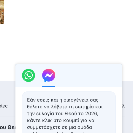
Εάν εσείς και η οικογένειά σας
ίες
Έκθεση εικόνων
Ειδήσεις
Προφίλ
θέλετε να λάβετε τη σωτηρία και
την ευλογία του Θεού το 2026,
κάντε κλικ στο κουμπί για να
του Θεού κατέρχεται
συμμετάσχετε σε μια ομάδα