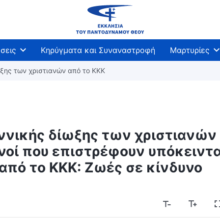
σεις
Κηρύγματα και Συναναστροφή
Μαρτυρίες
ξης των χριστιανών από το ΚΚΚ
ννικής δίωξης των χριστιανών
ιανοί που επιστρέφουν υπόκειντα
 από το ΚΚΚ: Ζωές σε κίνδυνο