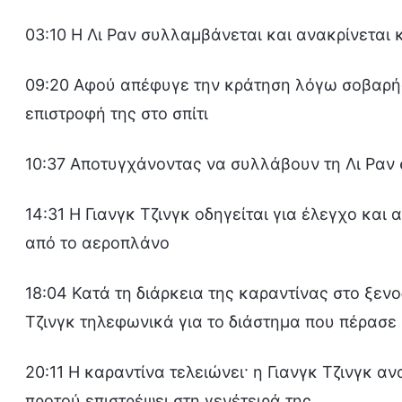
03:10 Η Λι Ραν συλλαμβάνεται και ανακρίνεται 
09:20 Αφού απέφυγε την κράτηση λόγω σοβαρής 
επιστροφή της στο σπίτι
10:37 Αποτυγχάνοντας να συλλάβουν τη Λι Ραν σ
14:31 Η Γιανγκ Τζινγκ οδηγείται για έλεγχο κα
από το αεροπλάνο
18:04 Κατά τη διάρκεια της καραντίνας στο ξενο
Τζινγκ τηλεφωνικά για το διάστημα που πέρασε
20:11 Η καραντίνα τελειώνει· η Γιανγκ Τζινγκ α
προτού επιστρέψει στη γενέτειρά της