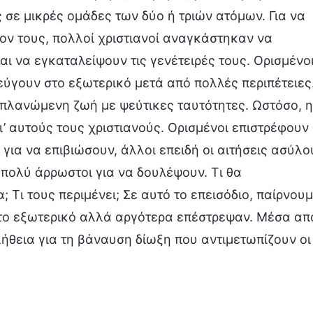
σε μικρές ομάδες των δύο ή τριών ατόμων. Για να
ν τους, πολλοί χριστιανοί αναγκάστηκαν να
 να εγκαταλείψουν τις γενέτειρές τους. Ορισμένο
εύγουν στο εξωτερικό μετά από πολλές περιπέτειες
ιπλανώμενη ζωή με ψεύτικες ταυτότητες. Ωστόσο, η
ι’ αυτούς τους χριστιανούς. Ορισμένοι επιστρέφουν
για να επιβιώσουν, άλλοι επειδή οι αιτήσεις ασύλο
 πολύ άρρωστοι για να δουλέψουν. Τι θα
; Τι τους περιμένει; Σε αυτό το επεισόδιο, παίρνου
στο εξωτερικό αλλά αργότερα επέστρεψαν. Μέσα απ
λήθεια για τη βάναυση δίωξη που αντιμετωπίζουν οι