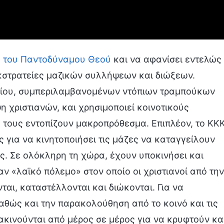
 του Παντοδύναμου Θεού
και να αφανίσει εντελώς
κστρατείες μαζικών συλλήψεων και διώξεων.
ωρίου, συμπεριλαμβανομένων ντόπιων τραμπούκων
 χριστιανών, και χρησιμοποιεί κοινοτικούς
 τους εντοπίζουν μακροπρόθεσμα. Επιπλέον, το ΚΚ
 για να κινητοποιήσει τις μάζες να καταγγείλουν
ς. Σε ολόκληρη τη χώρα, έχουν υποκινήσει και
ν «λαϊκό πόλεμο» στον οποίο οι χριστιανοί από την
ι, καταστέλλονται και διώκονται. Για να
αθώς και την παρακολούθηση από το κοινό και τις
τακινούνται από μέρος σε μέρος για να κρυφτούν κα