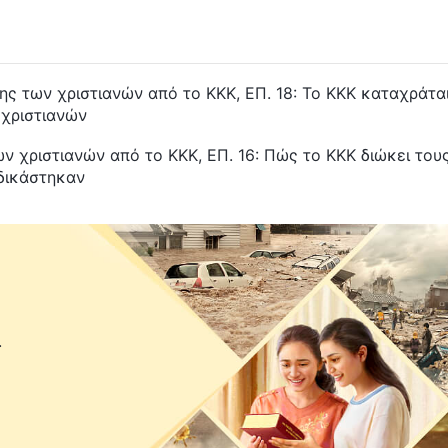
ης των χριστιανών από το ΚΚΚ, ΕΠ. 18: Το ΚΚΚ καταχράτα
 χριστιανών
ν χριστιανών από το ΚΚΚ, ΕΠ. 16: Πώς το ΚΚΚ διώκει του
αδικάστηκαν
.