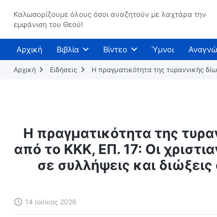
Καλωσορίζουμε όλους όσοι αναζητούν με λαχτάρα την
εμφάνιση του Θεού!
Αρχική
Βιβλία
Βίντεο
Ύμνοι
Αναγνώ
Αρχική
Ειδήσεις
Η πραγματικότητα της τυραννικής δίω
Η πραγματικότητα της τυρα
από το ΚΚΚ, ΕΠ. 17: Οι χριστ
σε συλλήψεις και διώξεις
14 Ιούνιος 2026