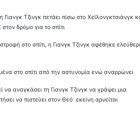
η Γιανγκ Τζινγκ πετάει πίσω στο Χεϊλονγκτσιάνγκ κ
στον δρόμο για το σπίτι
στροφή στο σπίτι, η Γιανγκ Τζινγκ αφέθηκε ελεύθερ
μένα στο σπίτι από την αστυνομία ενώ αναρρώνει
 να αναγκάσει τη Γιανγκ Τζινγκ να γράψει μια
ήσει να πιστεύει στον Θεό· εκείνη αρνείται